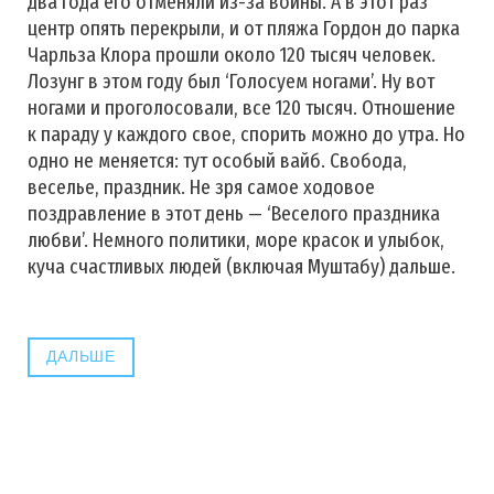
два года его отменяли из-за войны. А в этот раз
центр опять перекрыли, и от пляжа Гордон до парка
Чарльза Клора прошли около 120 тысяч человек.
Лозунг в этом году был ‘Голосуем ногами’. Ну вот
ногами и проголосовали, все 120 тысяч. Отношение
к параду у каждого свое, спорить можно до утра. Но
одно не меняется: тут особый вайб. Свобода,
веселье, праздник. Не зря самое ходовое
поздравление в этот день — ‘Веселого праздника
любви’. Немного политики, море красок и улыбок,
куча счастливых людей (включая Муштабу) дальше.
ДАЛЬШЕ