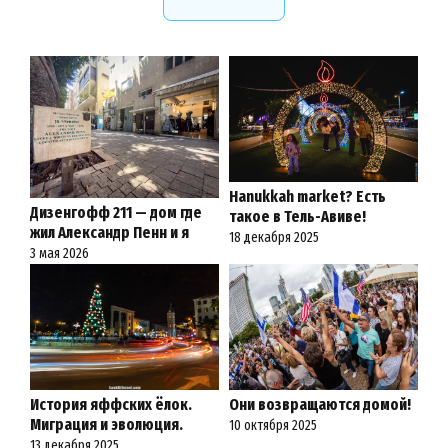
Hanukkah market? Есть
Дизенгофф 211 — дом где
такое в Тель-Авиве!
жил Александр Пенн и я
18 декабря 2025
3 мая 2026
История яффских ёлок.
Они возвращаются домой!
Миграция и эволюция.
10 октября 2025
13 декабря 2025