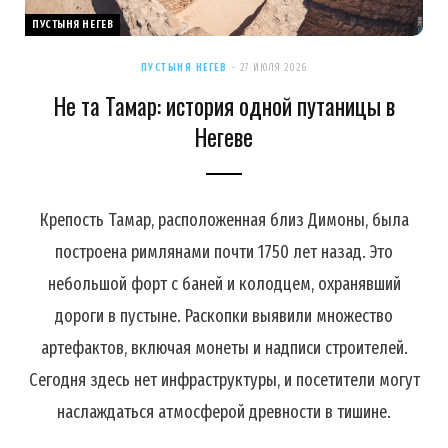
ПУСТЫНЯ НЕГЕВ
ПУСТЫНЯ НЕГЕВ
27 ИЮЛЯ 2026
Не та Тамар: история одной путаницы в
Негеве
Крепость Тамар, расположенная близ Димоны, была
построена римлянами почти 1750 лет назад. Это
небольшой форт с баней и колодцем, охранявший
дороги в пустыне. Раскопки выявили множество
артефактов, включая монеты и надписи строителей.
Сегодня здесь нет инфраструктуры, и посетители могут
наслаждаться атмосферой древности в тишине.