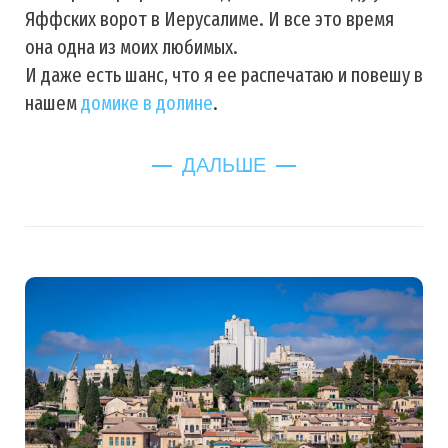
Яффских ворот в Иерусалиме. И все это время
она одна из моих любимых.
И даже есть шанс, что я ее распечатаю и повешу в
нашем
домике в долине
.
ДАЛЬШЕ