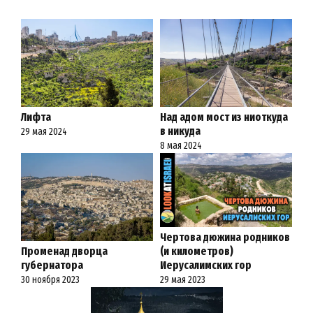
Лифта
Над адом мост из ниоткуда
в никуда
29 мая 2024
8 мая 2024
Чертова дюжина родников
Променад дворца
(и километров)
губернатора
Иерусалимских гор
30 ноября 2023
29 мая 2023