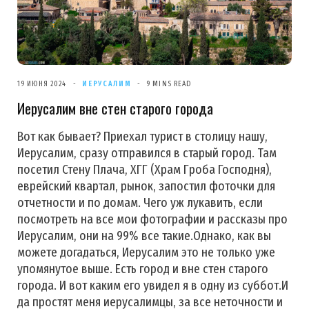
19 ИЮНЯ 2024
ИЕРУСАЛИМ
9 MINS READ
Иерусалим вне стен старого города
Вот как бывает? Приехал турист в столицу нашу,
Иерусалим, сразу отправился в старый город. Там
посетил Стену Плача, ХГГ (Храм Гроба Господня),
еврейский квартал, рынок, запостил фоточки для
отчетности и по домам. Чего уж лукавить, если
посмотреть на все мои фотографии и рассказы про
Иерусалим, они на 99% все такие.Однако, как вы
можете догадаться, Иерусалим это не только уже
упомянутое выше. Есть город и вне стен старого
города. И вот каким его увидел я в одну из суббот.И
да простят меня иерусалимцы, за все неточности и