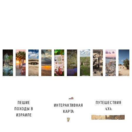
ПЕШИЕ
ПУТЕШЕСТВИЯ
ИНТЕРАКТИВНАЯ
ПОХОДЫ В
4X4
КАРТА
ИЗРАИЛЕ