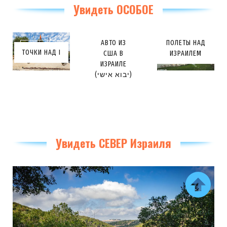
Увидеть ОСОБОЕ
АВТО ИЗ
ПОЛЕТЫ НАД
ТОЧКИ НАД I
США В
ИЗРАИЛЕМ
ИЗРАИЛЕ
(יבוא אישי)
Увидеть СЕВЕР Израиля