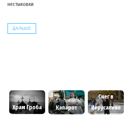
нестыковки
ДАЛЬШЕ
Снег в
Храм Гроба
Иерусалиме
Капарот