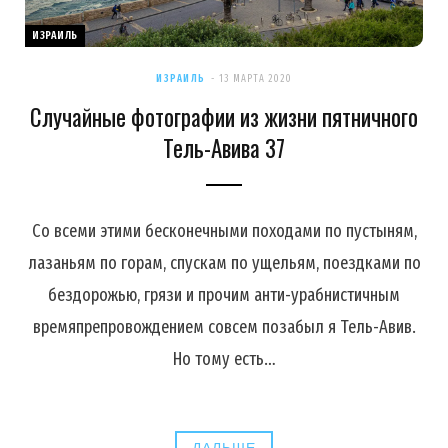
ИЗРАИЛЬ
ИЗРАИЛЬ
13 МАРТА 2020
Случайные фотографии из жизни пятничного
Тель-Авива 37
Со всеми этими бесконечными походами по пустыням,
лазаньям по горам, спускам по ущельям, поездками по
бездорожью, грязи и прочим анти-урабнистичным
времяпрепровождением совсем позабыл я Тель-Авив.
Но тому есть…