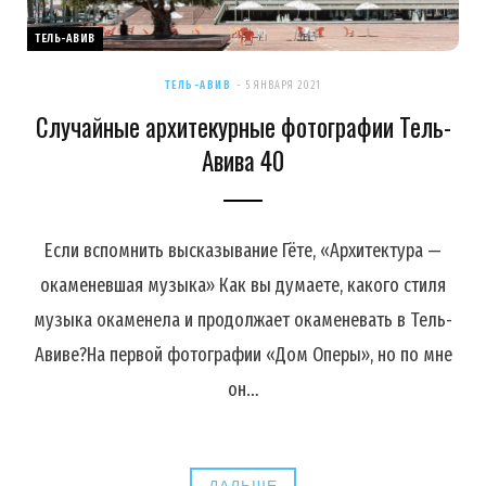
ТЕЛЬ-АВИВ
ТЕЛЬ-АВИВ
5 ЯНВАРЯ 2021
Случайные архитекурные фотографии Тель-
Авива 40
Если вспомнить высказывание Гёте, «Архитектура —
окаменевшая музыка» Как вы думаете, какого стиля
музыка окаменела и продолжает окаменевать в Тель-
Авиве?На первой фотографии «Дом Оперы», но по мне
он…