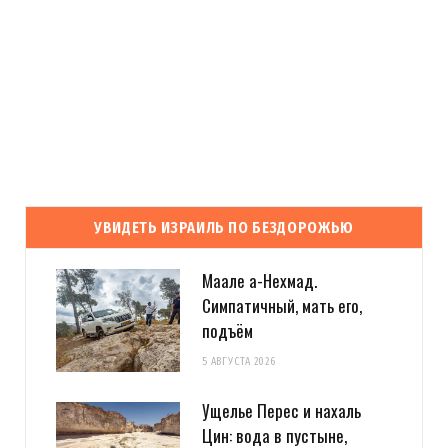
УВИДЕТЬ ИЗРАИЛЬ ПО БЕЗДОРОЖЬЮ
Маале а-Нехмад.
Симпатичный, мать его,
подъём
5 АВГУСТА 2026
Ущелье Перес и нахаль
Цин: вода в пустыне,