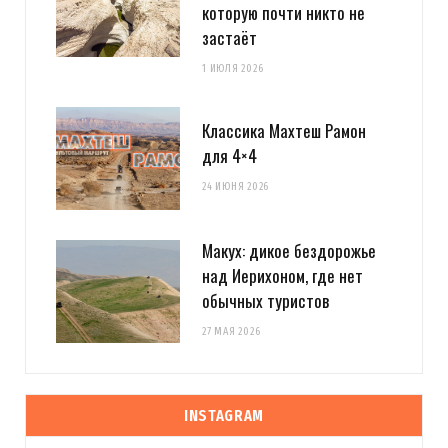
которую почти никто не
застаёт
1 ИЮЛЯ 2026
Классика Махтеш Рамон
для 4×4
24 ИЮНЯ 2026
Макух: дикое бездорожье
над Иерихоном, где нет
обычных туристов
27 МАЯ 2026
INSTAGRAM