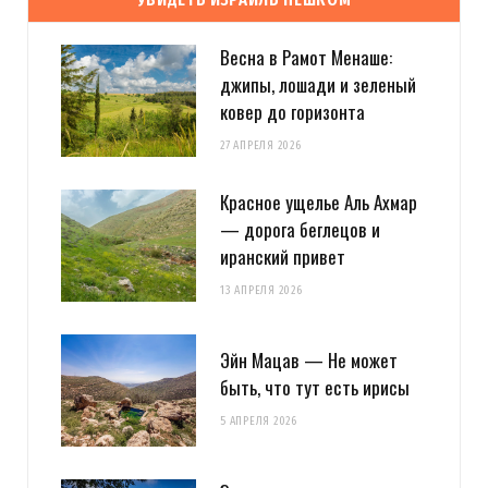
Весна в Рамот Менаше:
джипы, лошади и зеленый
ковер до горизонта
27 АПРЕЛЯ 2026
Красное ущелье Аль Ахмар
— дорога беглецов и
иранский привет
13 АПРЕЛЯ 2026
Эйн Мацав — Не может
быть, что тут есть ирисы
5 АПРЕЛЯ 2026