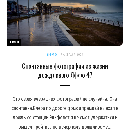
ЯФФО
ЯФФО
7 ФЕВРАЛЯ 2025
Спонтанные фотографии из жизни
дождливого Яффо 47
Это серия вчерашних фотографий не случайна. Она
спонтанна.Вчера по дороге домой трамвай выехал в
дождь со станции Элифелет я не смог удержаться и
вышел пройтись по вечернему дождливому…