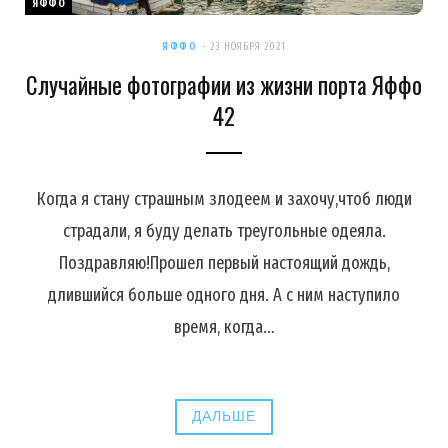
ЯФФО
ЯФФО
23 НОЯБРЯ 2021
Случайные фотографии из жизни порта Яффо
42
Когда я стану страшным злодеем и захочу,чтоб люди
страдали, я буду делать треугольные одеяла.
Поздравляю!Прошел первый настоящий дождь,
длившийся больше одного дня. А с ним наступило
время, когда…
ДАЛЬШЕ