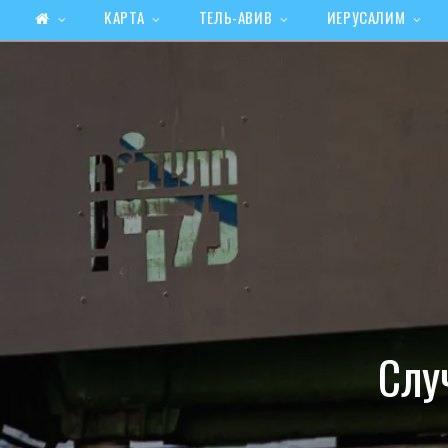
КАРТА
ТЕЛЬ-АВИВ
ИЕРУСАЛИМ
Слу