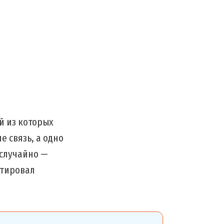
й из которых
е связь, а одно
 случайно —
ртировал