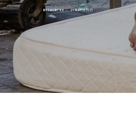
BY
EVGENY KO
31 МАРТА 2025