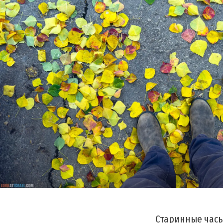
Старинные час