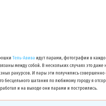
рошки
Тель-Авива
идут парами, фотографии в каждо
вязаны между собой. В нескольких случаях это даже н
разных ракурсов. И пары эти получились совершенно
го бесцельного шатания по любимому городу я отсо
работал и на выходе они парами и построились.