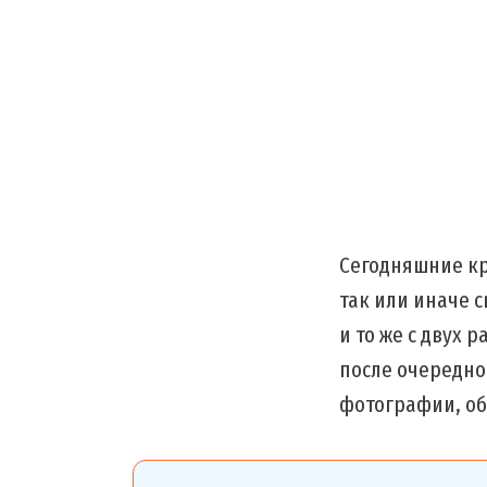
Сегодняшние к
так или иначе с
и то же с двух 
после очередно
фотографии, об