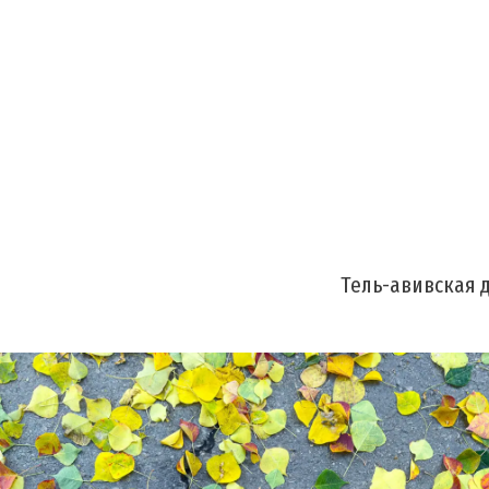
Тель-авивская 