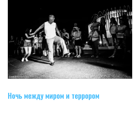
Ночь между миром и террором