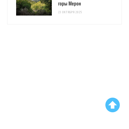
горы Мерон
23 ОКТЯБРЯ 2025