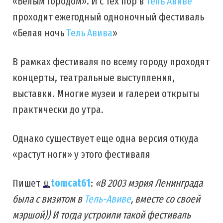
«Белым городом». И с тех пор в
Тель Авиве
проходит ежегодный одноночный фестиваль
«Белая ночь
Тель Авива
»
В рамках фестиваля по всему городу проходят
концерты, театральные выступления,
выставки. Многие музеи и галереи открыты
практически до утра.
Однако существует еще одна версия откуда
«растут ноги» у этого фестиваля
Пишет
tomcat61
:
«В 2003 мэрия Ленинграда
была с визитом в
Тель-Авиве
, вместе со своей
мэршой)) И тогда устроили такой фестиваль