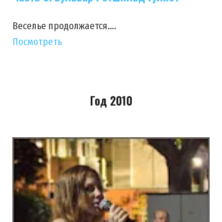
Веселье продолжается….
Посмотреть
Год 2010