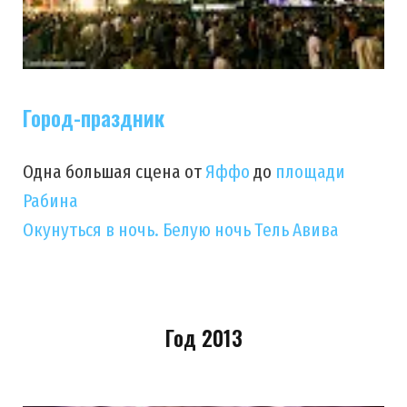
Город-праздник
Одна большая сцена от
Яффо
до
площади
Рабина
Окунуться в ночь. Белую ночь Тель Авива
Год 2013