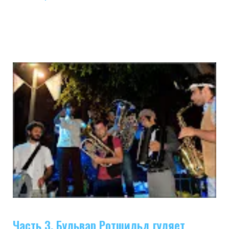
Часть 3. Бульвар Ротшильд гуляет