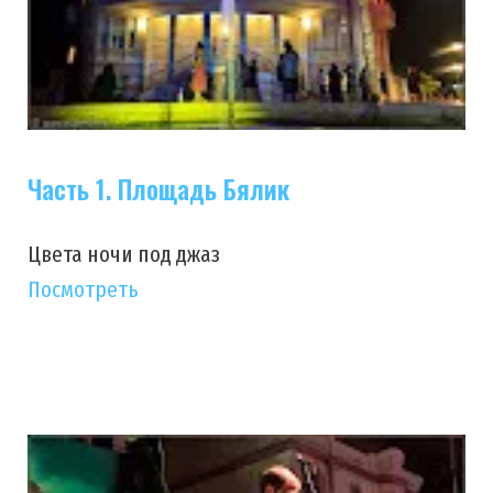
Часть 1. Площадь Бялик
Цвета ночи под джаз
Посмотреть