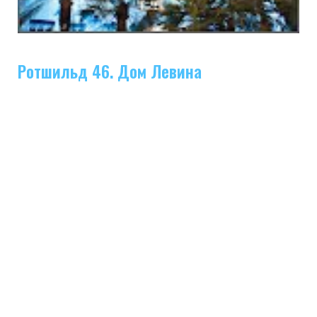
Ротшильд 46. Дом Левина