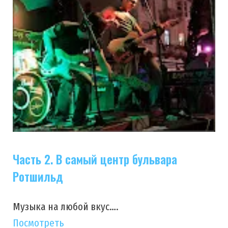
Часть 2. В самый центр бульвара
Ротшильд
Музыка на любой вкус….
Посмотреть