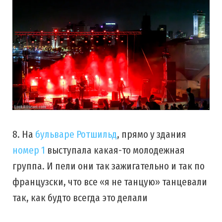
8. На
бульваре Ротшильд
, прямо у здания
номер 1
выступала какая-то молодежная
группа. И пели они так зажигательно и так по
французски, что все «я не танцую» танцевали
так, как будто всегда это делали