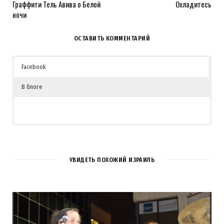
Граффити Тель Авива о Белой
Охладитесь
ночи
ОСТАВИТЬ КОММЕНТАРИЙ
Facebook
В блоге
2
КОММЕНТАРИЯ
УВИДЕТЬ ПОХОЖИЙ ИЗРАИЛЬ
Светлана Мицулявичус
REPLY
12 ЛЕТ AGO