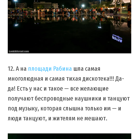
12. А на
площади Рабина
шла самая
многолюдная и самая тихая дискотека!!! Да-
да! Есть у нас и такое — все желающие
получают беспроводные наушники и танцуют
под музыку, которая слышна только им — и
люди танцуют, и жителям не мешают.