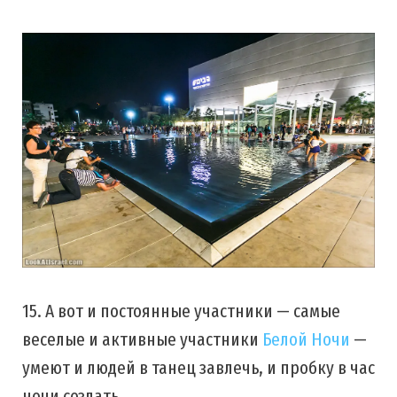
15. А вот и постоянные участники — самые
веселые и активные участники
Белой Ночи
—
умеют и людей в танец завлечь, и пробку в час
ночи создать