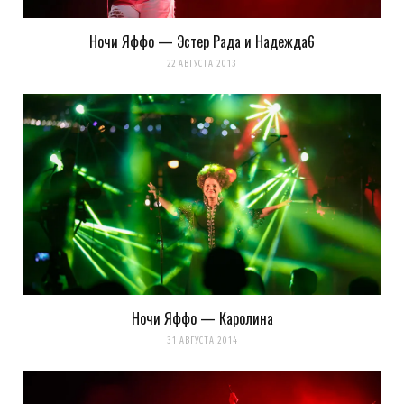
Ночи Яффо — Эстер Рада и Надежда6
22 АВГУСТА 2013
Сохранить моё имя, email и адрес сайта в этом браузере для
Ночи Яффо — Каролина
последующих моих комментариев.
31 АВГУСТА 2014
Уведомить меня о новых комментариях по email.
Уведомлять меня о новых записях почтой.