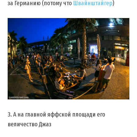
за Германию (потому что
Швайнштайгер
)
3. А на главной яффской площади его
величество Джаз