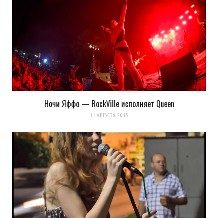
Оповещать о новых
комментариях. А можно просто
подписаться на комментарии
Ночи Яффо — RockVille исполняет Queen
11 АВГУСТА 2015