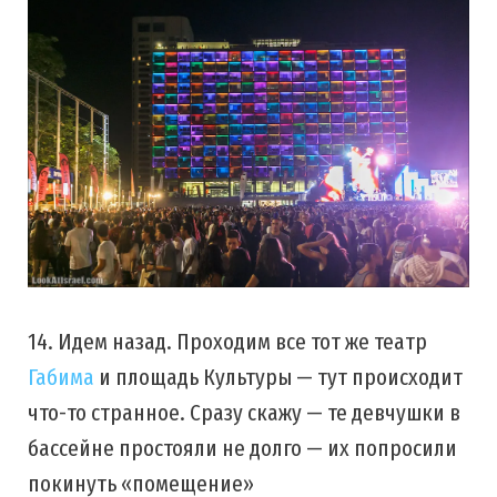
14. Идем назад. Проходим все тот же театр
Габима
и площадь Культуры — тут происходит
что-то странное. Сразу скажу — те девчушки в
бассейне простояли не долго — их попросили
покинуть «помещение»