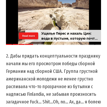
Ущелье Перес и нахаль Цин:
Read more
вода в пустыне, которую почти
никто не застаёт
2. Дабы придать концептуальности празднику
начали мы его просмотром победы сборной
Германии над сборной США. Группа грустной
американской молодежи не менее грустно
распивала что-то прозрачное из бутылки с
надписью Finlandia, не забывая произносить
загадачное Fuck… Shit…Oh, no… Ах, да… я болею