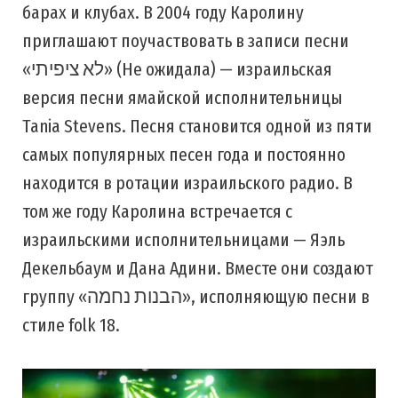
барах и клубах. В 2004 году Каролину
приглашают поучаствовать в записи песни
«לא ציפיתי» (Не ожидала) — израильская
версия песни ямайской исполнительницы
Tania Stevens. Песня становится одной из пяти
самых популярных песен года и постоянно
находится в ротации израильского радио. В
том же году Каролина встречается с
израильскими исполнительницами — Яэль
Декельбаум и Дана Адини. Вместе они создают
группу «הבנות נחמה», исполняющую песни в
стиле folk 18.