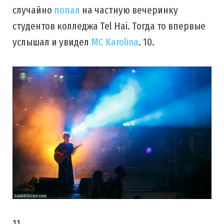
случайно
попал
на частную вечеринку
студентов колледжа Tel Hai. Тогда то впервые
услышал и увидел
MC Karolina
. 10.
11.