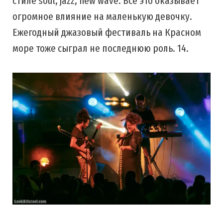
стиле soul, jazz, new wave. Все это оказывает
огромное влияние на маленькую девочку.
Ежегодный джазовый фестиваль на Красном
море тоже сыграл не последнюю роль. 14.