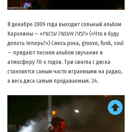
В декабре 2009 года выходит сольный альбом
Каролины — «מה אעשה עכשיו?» («Что я буду
делать теперь?») Смесь рока, groove, funk, soul
— придают песням альбом звучание и
атмосферу 70-х годов. Три сингла с диска
становятся самым часто играемыми на радио,
а весь диск самым продаваемым. 24.