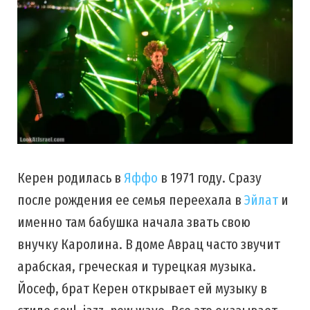
Керен родилась в
Яффо
в 1971 году. Сразу
после рождения ее семья переехала в
Эйлат
и
именно там бабушка начала звать свою
внучку Каролина. В доме Аврац часто звучит
арабская, греческая и турецкая музыка.
Йосеф, брат Керен открывает ей музыку в