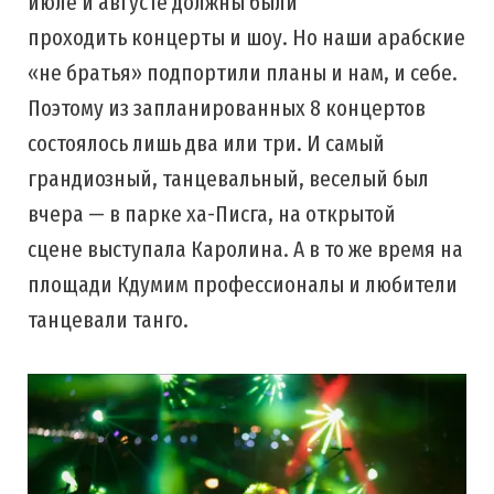
июле и августе должны были
проходить концерты и шоу. Но наши арабские
«не братья» подпортили планы и нам, и себе.
Поэтому из запланированных 8 концертов
состоялось лишь два или три. И самый
грандиозный, танцевальный, веселый был
вчера — в парке ха-Писга, на открытой
сцене выступала Каролина. А в то же время на
площади Кдумим профессионалы и любители
танцевали танго.