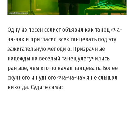
Одну из песен солист объявил как танец «ча-
ча-ча» и пригласил всех танцевать под эту
зажигательную мелодию. Призрачные
надежды на веселый танец улетучились
раньше, чем кто-то начал танцевать. Более
скучного и нудного «ча-ча-ча» я не слышал
никогда. Судите сами: