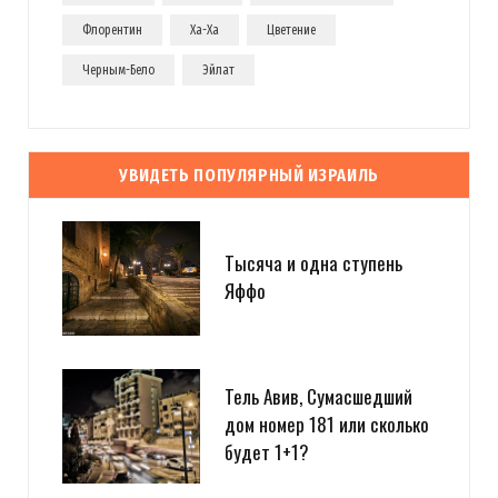
Флорентин
Ха-Ха
Цветение
Черным-Бело
Эйлат
УВИДЕТЬ ПОПУЛЯРНЫЙ ИЗРАИЛЬ
Тысяча и одна ступень
Яффо
Тель Авив, Сумасшедший
дом номер 181 или сколько
будет 1+1?