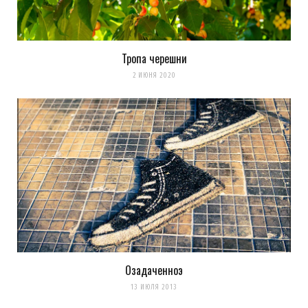
Тропа черешни
2 ИЮНЯ 2020
Озадаченноэ
13 ИЮЛЯ 2013