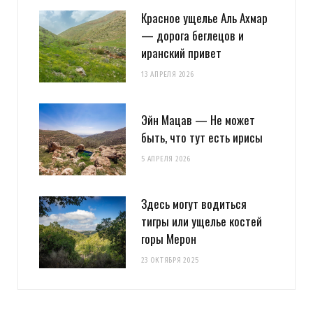
Красное ущелье Аль Ахмар
— дорога беглецов и
иранский привет
13 АПРЕЛЯ 2026
Эйн Мацав — Не может
быть, что тут есть ирисы
5 АПРЕЛЯ 2026
Здесь могут водиться
тигры или ущелье костей
горы Мерон
23 ОКТЯБРЯ 2025