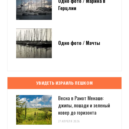
Одно фото / Марина в
Герцлии
Одно фото / Мачты
УВИДЕТЬ ИЗРАИЛЬ ПЕШКОМ
Весна в Рамот Менаше:
джипы, лошади и зеленый
ковер до горизонта
27 АПРЕЛЯ 2026