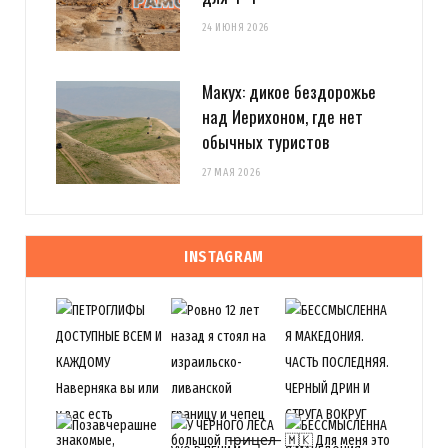
24 ИЮНЯ 2026
Макух: дикое бездорожье
над Иерихоном, где нет
обычных туристов
27 МАЯ 2026
INSTAGRAM