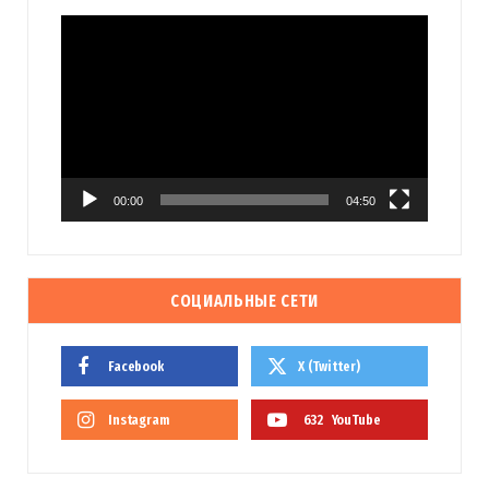
Видеоплеер
00:00
04:50
СОЦИАЛЬНЫЕ СЕТИ
Facebook
X (Twitter)
Instagram
632
YouTube