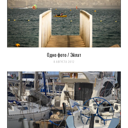
Одно фото / Эйлат
8 АВГУСТА 2012