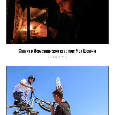
Ханука в Иерусалимском квартале Меа Шеарим
5 ДЕКАБРЯ 2013