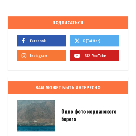
ПОДПИСАТЬСЯ
Facebook
X (Twitter)
Instagram
632
YouTube
ВАМ МОЖЕТ БЫТЬ ИНТЕРЕСНО
Одно фото иорданского
берега