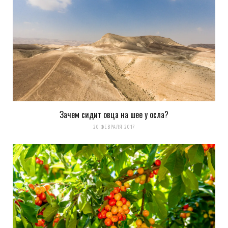
Зачем сидит овца на шее у осла?
20 ФЕВРАЛЯ 2017