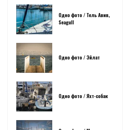
Одно фото / Тель Авив,
Seagull
Одно фото / Эйлат
Одно фото / Яхт-собак