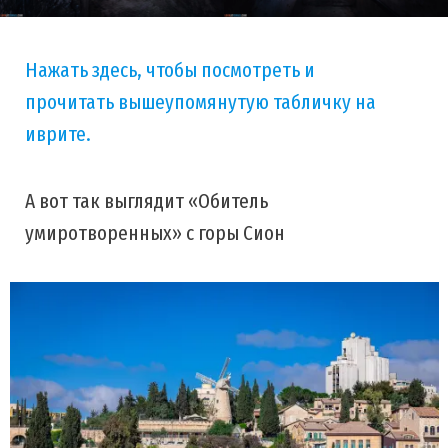
Нажать здесь, чтобы посмотреть и
прочитать вышеупомянутую табличку на
иврите.
А вот так выглядит «Обитель
умиротворенных» с горы Сион