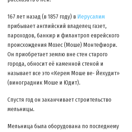
167 лет назад (в 1857 году) в
Иерусалим
прибывает английский владелец газет,
пароходов, банкир и филантроп еврейского
происхождения Мозес (Моше) Монтефиори.
Он приобретает землю вне стен старого
города, обносит её каменной стеной и
называет все это «Керем Моше ве- Йехудит»
(виноградник Моше и Юдит).
Спустя год он заканчивает строительство
мельницы.
Мельница была оборудована по последнему