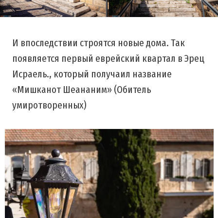
И впоследствии строятся новые дома. Так
появляется первый еврейский квартал в Эрец
Исраель., который получаил название
«Мишканот Шеананим» (Обитель
умиротворенных)