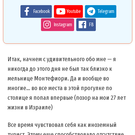
Facebook
Youtube
Telegram
Instagram
FB
Итак, начнем с удивительного обо мне — я
никогда до этого дня не был так близко к
мельнице Монтефиори. Да и вообще во
многие… во все места в этой прогулке по
столице я попал впервые (позор на мои 27 лет
жизни в Израиле)
Все время чувствовал себя как иноземный
турист. Этому еще способствовало отсутствие