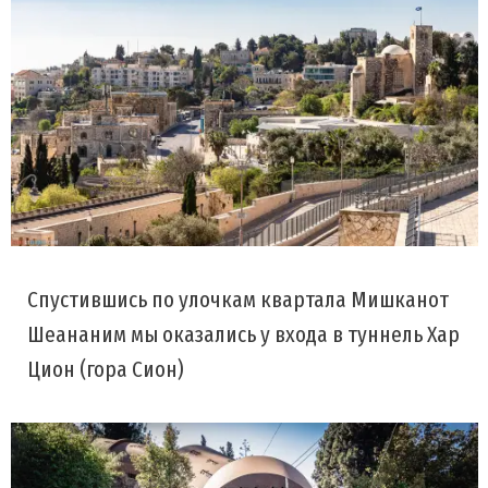
Спустившись по улочкам квартала Мишканот
Шеананим мы оказались у входа в туннель Хар
Цион (гора Сион)