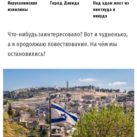
Иерусалимские
Город Давида
Над адом мост из
извилины
ниоткуда в
никуда
Что-нибудь заинтересовало? Вот и чудненько,
а я продолжаю повествование. На чём мы
остановились?