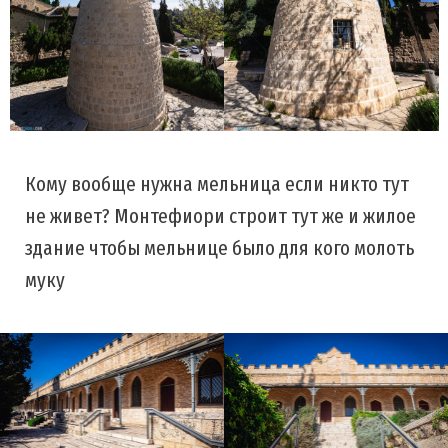
Кому вообще нужна мельница если никто тут
не живет? Монтефиори строит тут же и жилое
здание чтобы мельнице было для кого молоть
муку