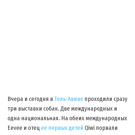
Вчера и сегодня в
Тель-Авиве
проходили сразу
три выставки собак. Две международных и
одна национальная. На обеих международных
Eevee и отец
ее первых детей
Qiwi порвали