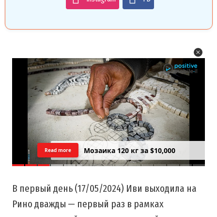
Цреда — Самарийский вид на
Read more
закатний Тель Авив
В первый день (17/05/2024) Иви выходила на
Рино дважды — первый раз в рамках