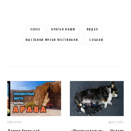
EEVEE
БРАТЬЯ НАШИ
ВИДЕО
ВЫСТАВКИ МУЗЕИ ФЕСТИВАЛИ
СОБАКИ
PREV POST
NEXT POST
Долина Арава и её
«Щенки неделька» — Неделя