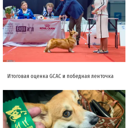
Итоговая оценка GCAC и победная ленточка