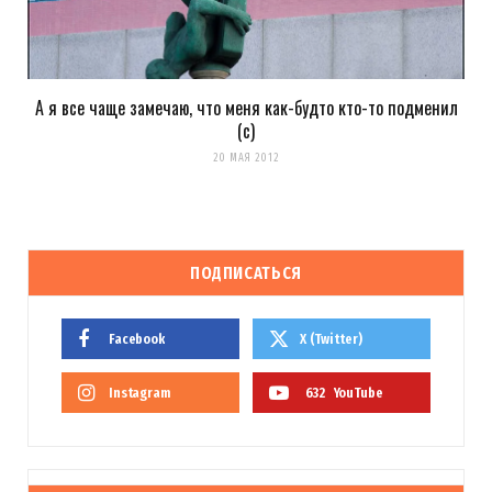
А я все чаще замечаю, что меня как-будто кто-то подменил
(c)
20 МАЯ 2012
ПОДПИСАТЬСЯ
Facebook
X (Twitter)
Instagram
632
YouTube