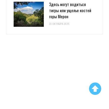
Здесь могут водиться
тигры или ущелье костей
горы Мерон
23 ОКТЯБРЯ 2025