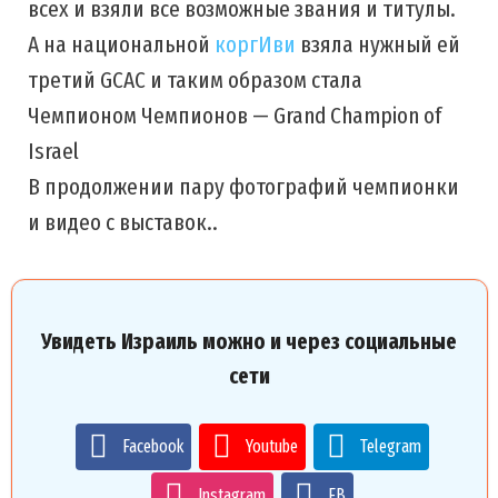
всех и взяли все возможные звания и титулы.
А на национальной
коргИви
взяла нужный ей
третий GCAC и таким образом стала
Чемпионом Чемпионов — Grand Champion of
Israel
В продолжении пару фотографий чемпионки
и видео с выставок..
Увидеть Израиль можно и через социальные
сети
Facebook
Youtube
Telegram
Instagram
FB