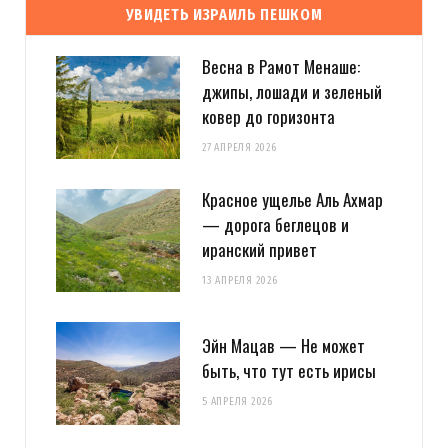
УВИДЕТЬ ИЗРАИЛЬ ПЕШКОМ
Весна в Рамот Менаше:
джипы, лошади и зеленый
ковер до горизонта
27 АПРЕЛЯ 2026
Красное ущелье Аль Ахмар
— дорога беглецов и
иранский привет
13 АПРЕЛЯ 2026
Эйн Мацав — Не может
быть, что тут есть ирисы
5 АПРЕЛЯ 2026