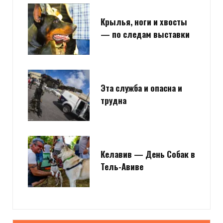
Крылья, ноги и хвосты
— по следам выставки
Эта служба и опасна и
трудна
Келавив — День Собак в
Тель-Авиве