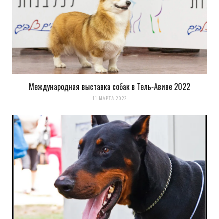
Международная выставка собак в Тель-Авиве 2022
Сохранить моё имя, email и адрес сайта в этом браузере для
11 МАРТА 2022
последующих моих комментариев.
Уведомить меня о новых комментариях по email.
Уведомлять меня о новых записях почтой.
Оповещать о новых
комментариях. А можно просто
подписаться на комментарии