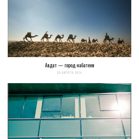
Авдат — город набатеев
20 АВГУСТА 2014