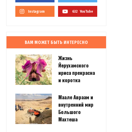
Instagram
632
YouTube
ВАМ МОЖЕТ БЫТЬ ИНТЕРЕСНО
Жизнь
Йерухамского
ириса прекрасна
и коротка
Маале Авраам и
внутренний мир
Большого
Махтеша