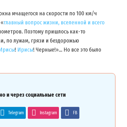
 окна мчащегося на скорости по 100 км/ч
 «
главный вопрос жизни, вселенной и всего
лометров. Поэтому пришлось как-то
и, по лужам, грязи и бездорожью
Ирисы
!
Ирисы
! Черные!»… Но все это было
но и через социальные сети
Telegram
Instagram
FB