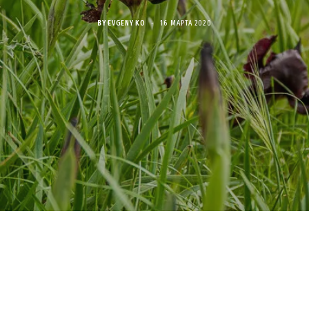
BY
EVGENY KO
16 МАРТА 2020