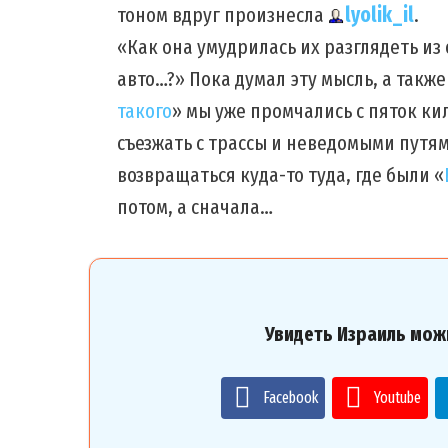
тоном вдруг произнесла
lyolik_il
.
«Как она умудрилась их разглядеть из
авто…?» Пока думал эту мысль, а также
такого
» мы уже промчались с пяток ки
съезжать с трассы и неведомыми путям
возвращаться куда-то туда, где были «
потом, а сначала…
Увидеть Израиль мож
Facebook
Youtube