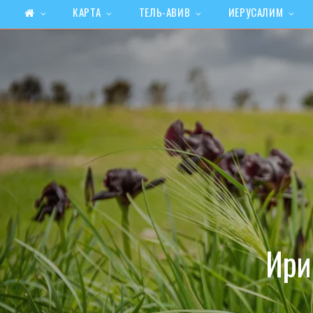
КАРТА
ТЕЛЬ-АВИВ
ИЕРУСАЛИМ
Ири