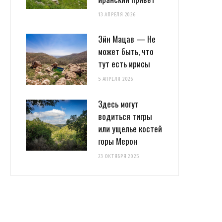
13 АПРЕЛЯ 2026
Эйн Мацав — Не
может быть, что
тут есть ирисы
5 АПРЕЛЯ 2026
Здесь могут
водиться тигры
или ущелье костей
горы Мерон
23 ОКТЯБРЯ 2025