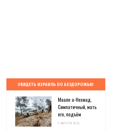
УВИДЕТЬ ИЗРАИЛЬ ПО БЕЗДОРОЖЬЮ
Маале а-Нехмад.
Симпатичный, мать
его, подъём
5 АВГУСТА 2026