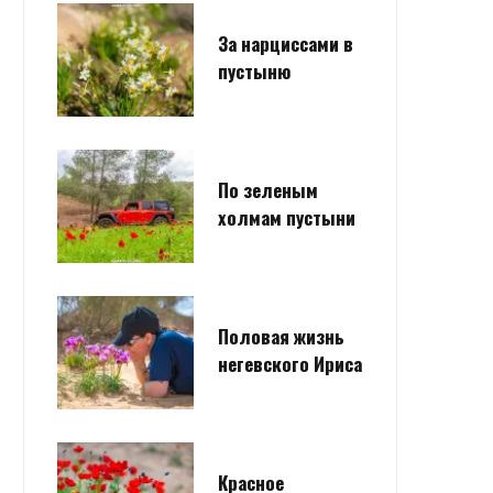
За нарциссами в
пустыню
По зеленым
холмам пустыни
Половая жизнь
негевского Ириса
Красное