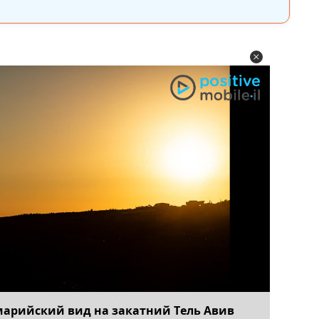
марийский вид на закатний Тель Авив