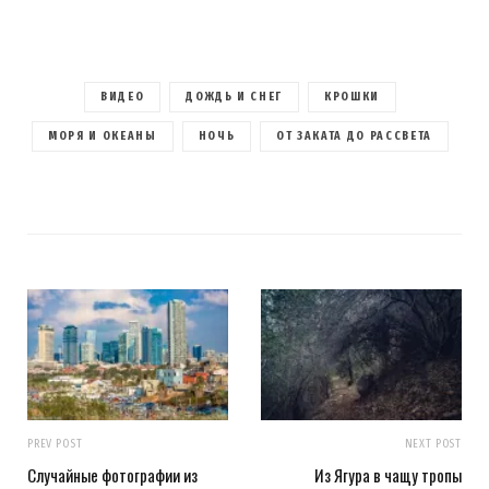
ВИДЕО
ДОЖДЬ И СНЕГ
КРОШКИ
МОРЯ И ОКЕАНЫ
НОЧЬ
ОТ ЗАКАТА ДО РАССВЕТА
PREV POST
NEXT POST
Случайные фотографии из
Из Ягура в чащу тропы