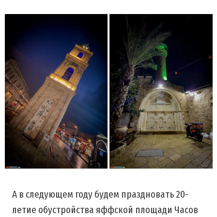
А в следующем году будем праздновать 20-
летие обустройства яффской площади Часов