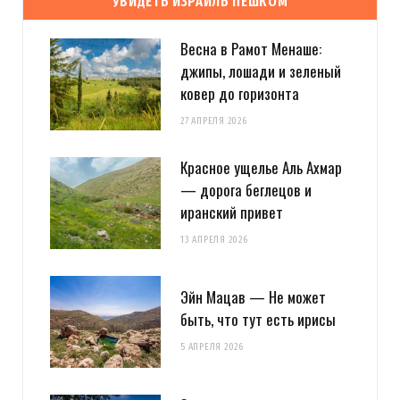
УВИДЕТЬ ИЗРАИЛЬ ПЕШКОМ
Весна в Рамот Менаше:
джипы, лошади и зеленый
ковер до горизонта
27 АПРЕЛЯ 2026
Красное ущелье Аль Ахмар
— дорога беглецов и
иранский привет
13 АПРЕЛЯ 2026
Эйн Мацав — Не может
быть, что тут есть ирисы
5 АПРЕЛЯ 2026