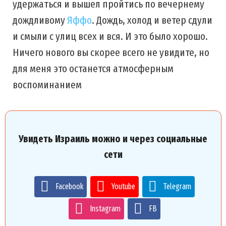
удержаться и вышел пройтись по вечернему
дождливому
Яффо
. Дождь, холод и ветер сдули
и смыли с улиц всех и вся. И это было хорошо.
Ничего нового вы скорее всего не увидите, но
для меня это останется атмосферным
воспоминанием
Увидеть Израиль можно и через социальные
сети
Facebook
Youtube
Telegram
Instagram
FB