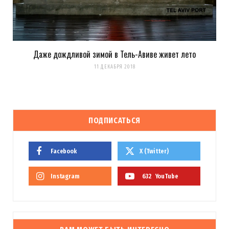
Даже дождливой зимой в Тель-Авиве живет лето
11 ДЕКАБРЯ 2018
ПОДПИСАТЬСЯ
Facebook
X (Twitter)
Instagram
632
YouTube