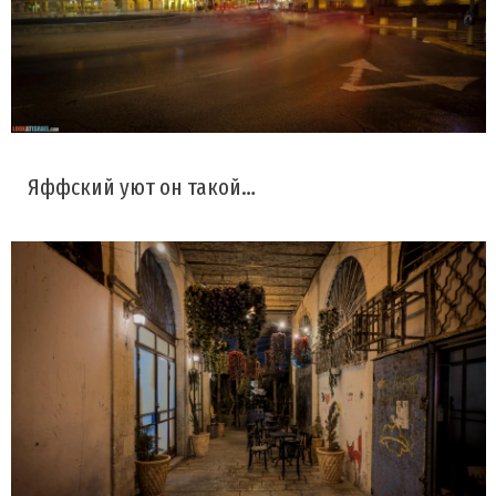
Яффский уют он такой…