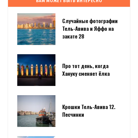
ВАМ МОЖЕТ БЫТЬ ИНТЕРЕСНО
Случайные фотографии
Тель-Авива и Яффо на
закате 28
Про тот день, когда
Хануку сменяет ёлка
Крошки Тель-Авива 12.
Песчинки