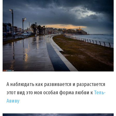
А наблюдать как развивается и разрастается
этот вид это моя особая форма любви к
Тель-
Авиву