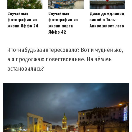
Случайные
Случайные
Даже дождливой
фотографии из
фотографии из
зимой в Тель-
жизни Яффо 24
жизни порта
Авиве живет лето
Яффо 42
Что-нибудь заинтересовало? Вот и чудненько,
а я продолжаю повествование. На чём мы
остановились?