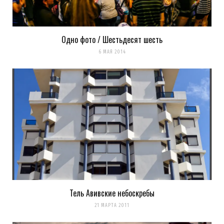
Одно фото / Шестьдесят шесть
6 МАЯ 2014
Тель Авивские небоскребы
21 МАРТА 2011