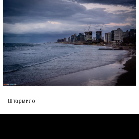
Штормило