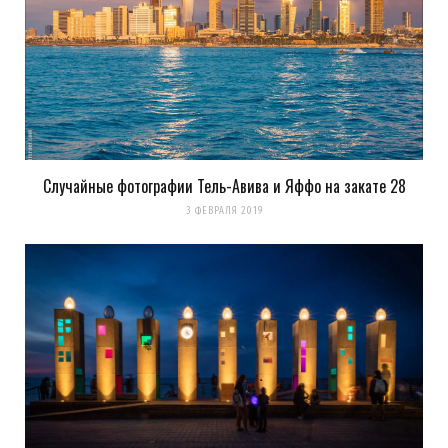
Случайные фотографии Тель-Авива и Яффо на закате 28
Сохранить моё имя, email и адрес сайта в этом браузере для
3 ФЕВРАЛЯ 2019
последующих моих комментариев.
Уведомить меня о новых комментариях по email.
Уведомлять меня о новых записях почтой.
Оповещать о новых
комментариях. А можно просто
подписаться на комментарии