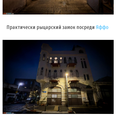
Практически рыцарский замок посреди
Яффо