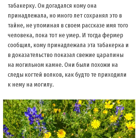
табакерку. Он догадался кому она
принадлежала, но много лет сохранял это в
тайне, не упоминая в своем рассказе имя того
человека, пока тот не умер. И тогда фермер
сообщил, кому принадлежала эта табакерка и
в доказательство показал свежие царапины
на могильном камне. Они были похожи на
следы когтей волков, как будто те приходили
к нему на могилу.