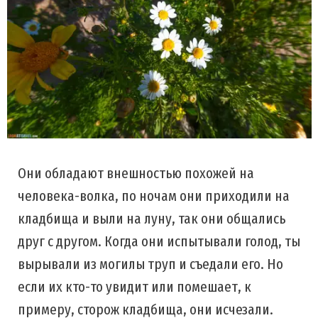
Они обладают внешностью похожей на
человека-волка, по ночам они приходили на
кладбища и выли на луну, так они общались
друг с другом. Когда они испытывали голод, ты
вырывали из могилы труп и съедали его. Но
если их кто-то увидит или помешает, к
примеру, сторож кладбища, они исчезали.