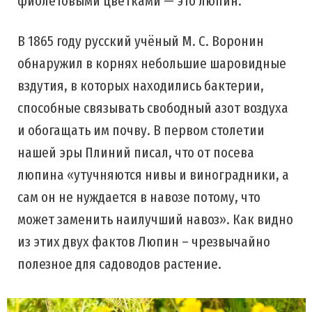
фиолетовыми цветками — это люпин.
В 1865 году русский учёный М. С. Воронин
обнаружил в корнях небольшие шаровидные
вздутия, в которых находились бактерии,
способные связывать свободный азот воздуха
и обогащать им почву. В первом столетии
нашей эры Плиний писал, что от посева
люпина «утучняются нивы и виноградники, а
сам он не нуждается в навозе потому, что
может заменить наилучший навоз». Как видно
из этих двух фактов Люпин – чрезвычайно
полезное для садоводов растение.