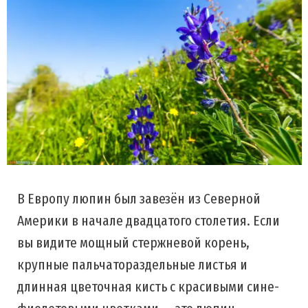
В Европу люпин был завезён из Северной
Америки в начале двадцатого столетия. Если
вы видите мощный стержневой корень,
крупные пальчатораздельные листья и
длинная цветочная кисть с красивыми сине-