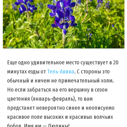
Еще одно удивительное место существует в 20
минутах езды от
Тель-Авива
. С стороны это
обычный и ничем не примечательный холм.
Но если забраться на его вершину в сезон
цветения (январь-февраль), то вам
предстанет невероятно синее и неописуемо
красивое поле высоких и красивых волчьих
бобов. Имя им — Люпины!