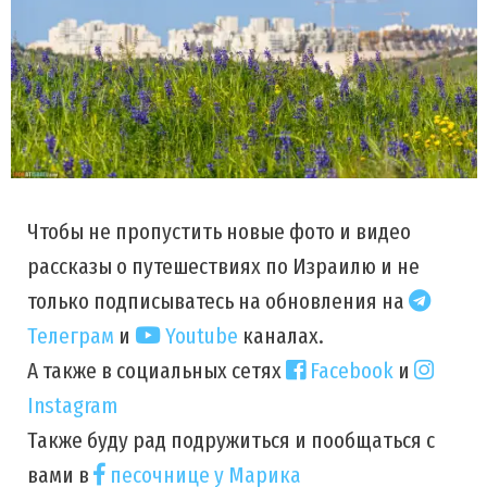
Чтобы не пропустить новые фото и видео
рассказы о путешествиях по Израилю и не
только подписыватесь на обновления на
Телеграм
и
Youtube
каналах.
А также в социальных сетях
Facebook
и
Instagram
Также буду рад подружиться и пообщаться с
вами в
песочнице у Марика