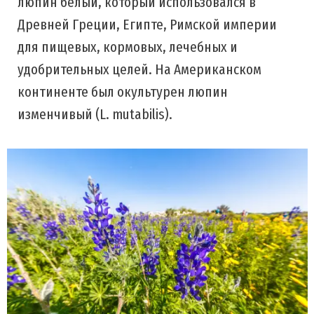
люпин белый, который использовался в
Древней Греции, Египте, Римской империи
для пищевых, кормовых, лечебных и
удобрительных целей. На Американском
континенте был окультурен люпин
изменчивый (L. mutabilis).