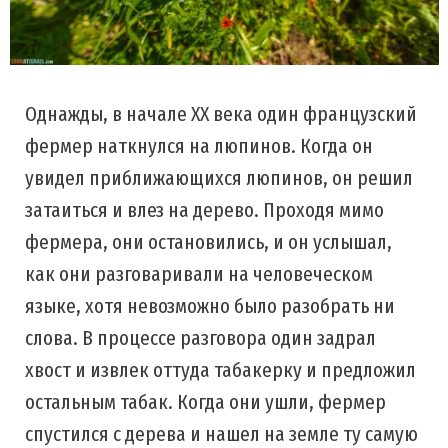
Однажды, в начале XX века один французский
фермер наткнулся на люпинов. Когда он
увидел приближающихся люпинов, он решил
затаиться и влез на дерево. Проходя мимо
фермера, они остановились, и он услышал,
как они разговаривали на человеческом
языке, хотя невозможно было разобрать ни
слова. В процессе разговора один задрал
хвост и извлек оттуда табакерку и предложил
остальным табак. Когда они ушли, фермер
спустился с дерева и нашел на земле ту самую