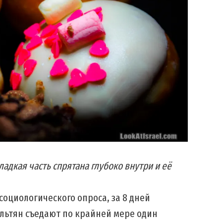
ладкая часть спрятана глубоко внутри и её
социологического опроса, за 8 дней
льтян съедают по крайней мере один