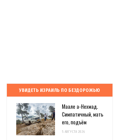
УВИДЕТЬ ИЗРАИЛЬ ПО БЕЗДОРОЖЬЮ
Маале а-Нехмад.
Симпатичный, мать
его, подъём
5 АВГУСТА 2026