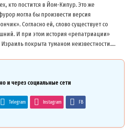
ех, кто постится в Йом-Кипур. Это же
 фурор могла бы произвести версия
нчик». Согласно ей, слово существует со
ышний. И при этом история «репатриации»
 Израиль покрыта туманом неизвестности….
но и через социальные сети
Telegram
Instagram
FB