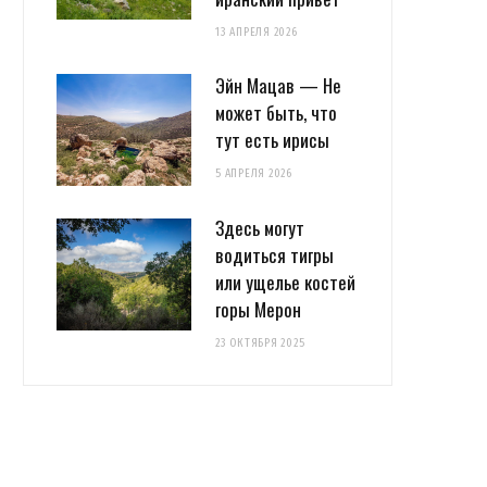
13 АПРЕЛЯ 2026
Эйн Мацав — Не
может быть, что
тут есть ирисы
5 АПРЕЛЯ 2026
Здесь могут
водиться тигры
или ущелье костей
горы Мерон
23 ОКТЯБРЯ 2025