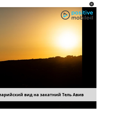
марийский вид на закатний Тель Авив