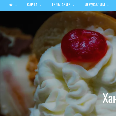
КАРТА
ТЕЛЬ-АВИВ
ИЕРУСАЛИМ
Ха