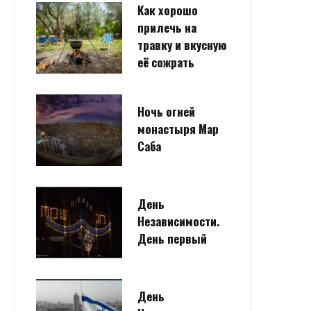
Как хорошо
прилечь на
травку и вкусную
её сожрать
Ночь огней
монастыря Мар
Саба
День
Независимости.
День первый
День