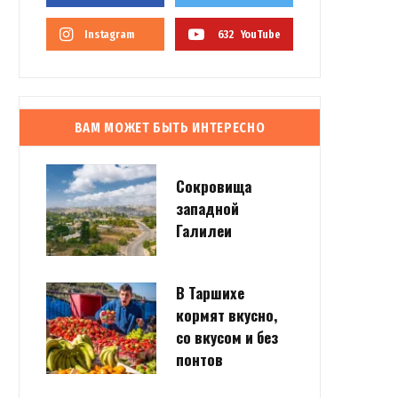
Instagram
632
YouTube
ВАМ МОЖЕТ БЫТЬ ИНТЕРЕСНО
Сокровища
западной
Галилеи
В Таршихе
кормят вкусно,
со вкусом и без
понтов