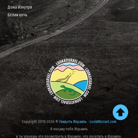
Дома изнутри
Белая ночь
Copyright 2010-2026 ©
Увидеть Израиль - LookAtIsrael.com
Я покажу тебе Израиль
и ты узнаешь что посмотреть в Израиле, что посетить в Израиле.