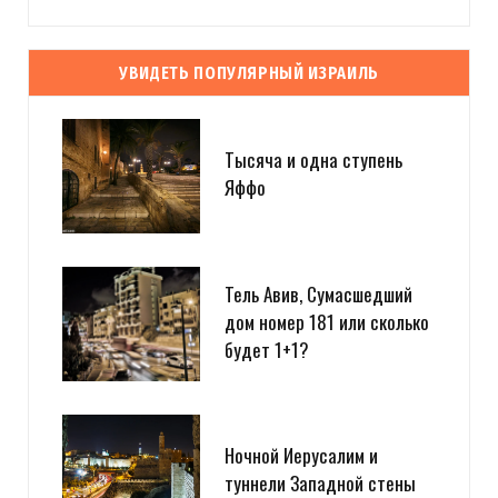
УВИДЕТЬ ПОПУЛЯРНЫЙ ИЗРАИЛЬ
Тысяча и одна ступень
Яффо
Тель Авив, Сумасшедший
дом номер 181 или сколько
будет 1+1?
Ночной Иерусалим и
туннели Западной стены