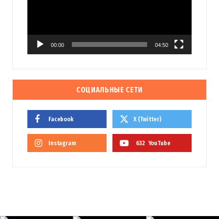
00:00
04:50
СОЦИАЛЬНЫЕ СЕТИ
Facebook
X (Twitter)
Instagram
632
YouTube