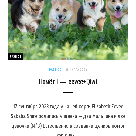
РАЗНОЕ
РАЗНОЕ
28 МАРТА 2024
Помёт i — eevee+Qiwi
17 сентября 2023 года у нашей корги Elizabeth Eevee
Sababa Shire родились 4 щенка — два мальчика и две
девочки (N/B) Естественно в создании щенков помог
сэр Киви,…