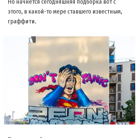
Но начнется сегодняшняя подборка вот с
этого, в какой-то мере ставшего известным,
граффити.