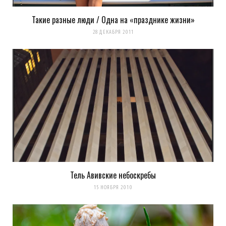
Такие разные люди / Одна на «празднике жизни»
28 ДЕКАБРЯ 2011
Тель Авивские небоскребы
15 НОЯБРЯ 2010