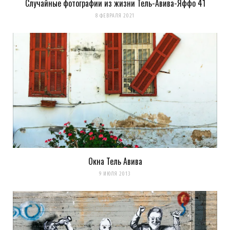
Случайные фотографии из жизни Тель-Авива-Яффо 41
8 ФЕВРАЛЯ 2021
Окна Тель Авива
9 ИЮЛЯ 2013