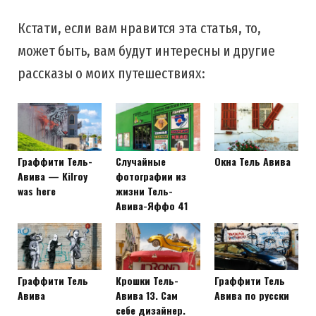
Кстати, если вам нравится эта статья, то,
может быть, вам будут интересны и другие
рассказы о моих путешествиях:
Граффити Тель-
Случайные
Окна Тель Авива
Авива — Kilroy
фотографии из
was here
жизни Тель-
Авива-Яффо 41
Граффити Тель
Крошки Тель-
Граффити Тель
Авива
Авива 13. Сам
Авива по русски
себе дизайнер.