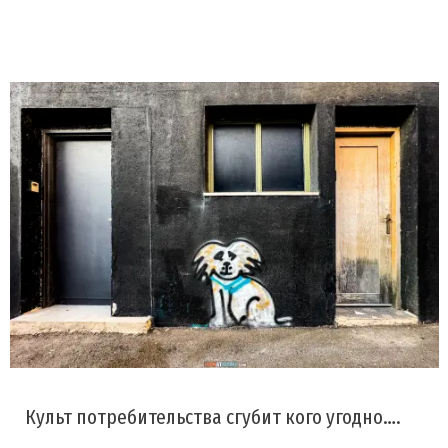
Культ потребительства сгубит кого угодно….