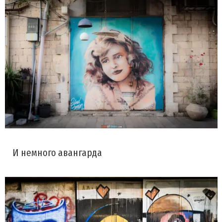
И немного авангарда