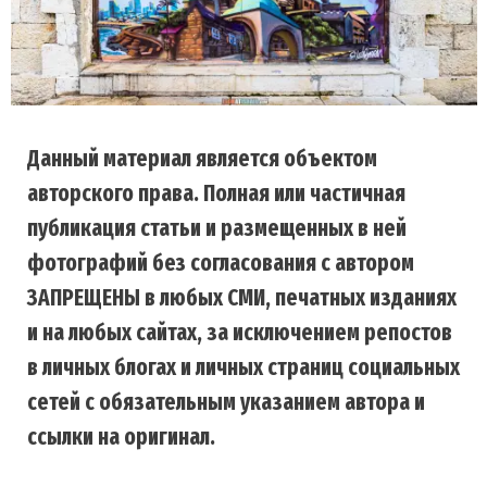
Данный материал является объектом
авторского права. Полная или частичная
публикация статьи и размещенных в ней
фотографий без согласования с автором
ЗАПРЕЩЕНЫ в любых СМИ, печатных изданиях
и на любых сайтах, за исключением репостов
в личных блогах и личных страниц социальных
сетей с обязательным указанием автора и
ссылки на оригинал.