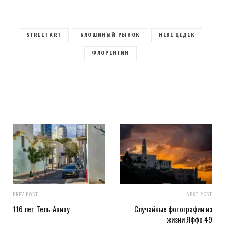
STREET ART
БЛОШИНЫЙ РЫНОК
НЕВЕ ЦЕДЕК
ФЛОРЕНТИН
PREV POST
NEXT POST
116 лет Тель-Авиву
Случайные фотографии из
жизни Яффо 49