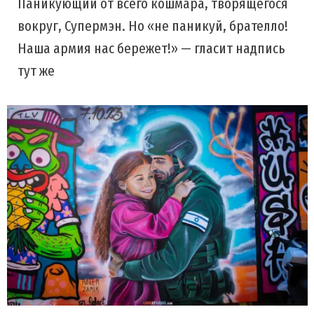
Паникующий от всего кошмара, творящегося
вокруг, Супермэн. Но «не паникуй, брателло!
Наша армия нас бережет!» — гласит надпись
тут же