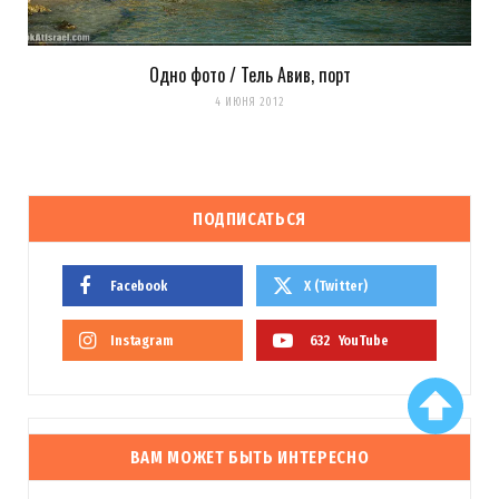
Одно фото / Тель Авив, порт
4 ИЮНЯ 2012
ПОДПИСАТЬСЯ
Facebook
X (Twitter)
Instagram
632
YouTube
ВАМ МОЖЕТ БЫТЬ ИНТЕРЕСНО