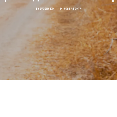
BY
EVGENY KO
14 НОЯБРЯ 2019