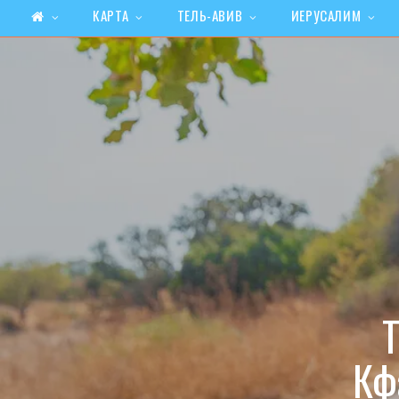
КАРТА
ТЕЛЬ-АВИВ
ИЕРУСАЛИМ
Т
Кф