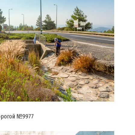
орогой №9977