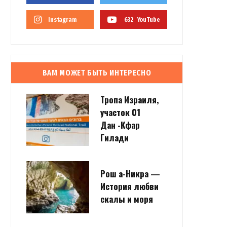
Instagram
632
YouTube
ВАМ МОЖЕТ БЫТЬ ИНТЕРЕСНО
Тропа Израиля,
участок 01
Дан -Кфар
Гилади
Рош а-Никра —
История любви
скалы и моря