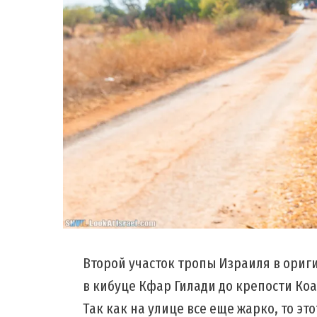
Второй участок тропы Израиля в ориг
в кибуце Кфар Гилади до крепости Коа
Так как на улице все еще жарко, то эт