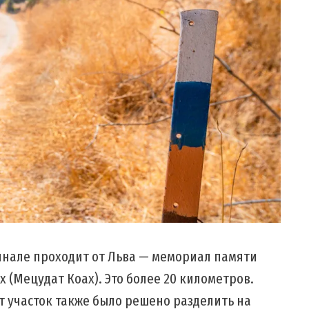
инале проходит от Льва — мемориал памяти
х (Мецудат Коах). Это более 20 километров.
от участок также было решено разделить на