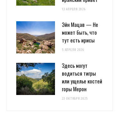
13 АПРЕЛЯ 2026
Эйн Мацав — Не
может быть, что
тут есть ирисы
5 АПРЕЛЯ 2026
Здесь могут
водиться тигры
или ущелье костей
горы Мерон
23 ОКТЯБРЯ 2025