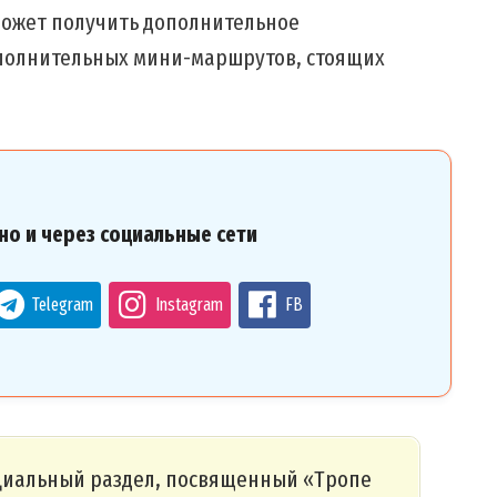
сможет получить дополнительное
ополнительных мини-маршрутов, стоящих
но и через социальные сети
Telegram
Instagram
FB
ециальный раздел, посвященный «Тропе