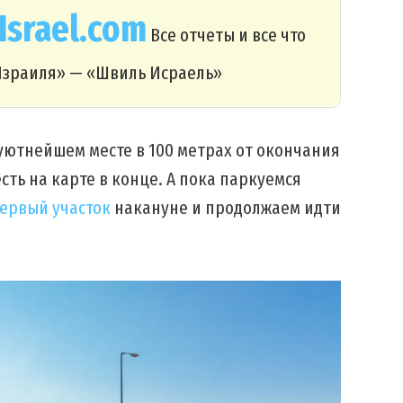
Israel.com
Все отчеты и все что
 Израиля» — «Швиль Исраель»
 уютнейшем месте в 100 метрах от окончания
сть на карте в конце. А пока паркуемся
ервый участок
накануне и продолжаем идти