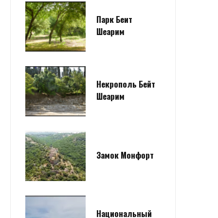
Парк Беит
Шеарим
Некрополь Бейт
Шеарим
Замок Монфорт
Национальный