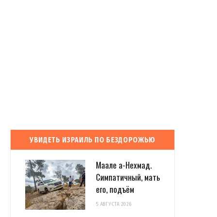
УВИДЕТЬ ИЗРАИЛЬ ПО БЕЗДОРОЖЬЮ
Маале а-Нехмад.
Симпатичный, мать
его, подъём
5 АВГУСТА 2026