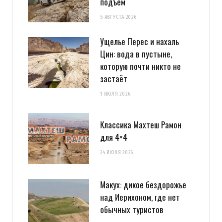
подъём
5 АВГУСТА 2026
Ущелье Перес и нахаль
Цин: вода в пустыне,
которую почти никто не
застаёт
1 ИЮЛЯ 2026
Классика Махтеш Рамон
для 4×4
24 ИЮНЯ 2026
Макух: дикое бездорожье
над Иерихоном, где нет
обычных туристов