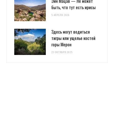
Эйн Мацав — Не может
быть, что тут есть ирисы
5 АПРЕЛЯ 2026
Здесь могут водиться
тигры или ущелье костей
горы Мерон
23 ОКТЯБРЯ 2025