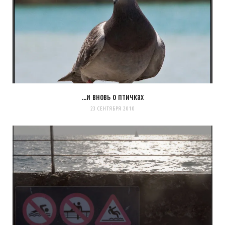
…и вновь о птичках
23 СЕНТЯБРЯ 2010