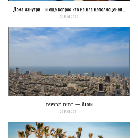
Дома изнутри: …и еще вопрос кто из нас неполноценен…
23 МАЯ 2010
בתים מבפנים — Итоги
22 МАЯ 2011