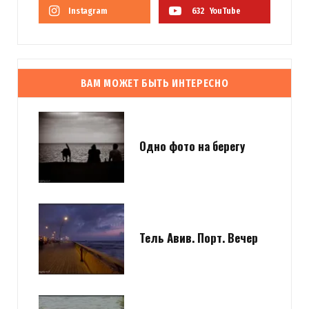
Instagram
632
YouTube
ВАМ МОЖЕТ БЫТЬ ИНТЕРЕСНО
Одно фото на берегу
Тель Авив. Порт. Вечер