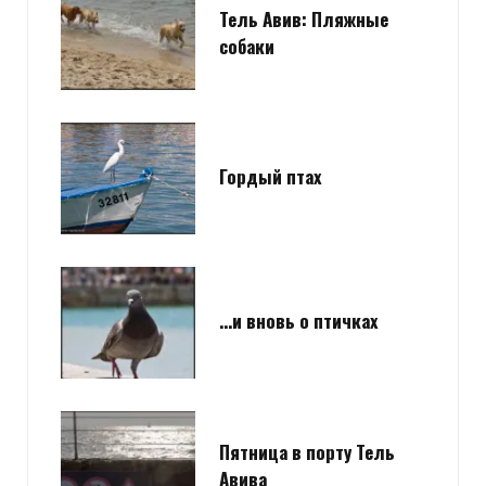
Тель Авив: Пляжные
собаки
Гордый птах
…и вновь о птичках
Пятница в порту Тель
Авива