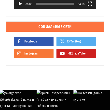
00:00
04:50
СОЦИАЛЬНЫЕ СЕТИ
Facebook
X (Twitter)
Instagram
632
YouTube