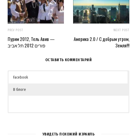
PREV POST
NEXT POST
Пурим 2012, Тель Авив —
Америка 2.0 / С добрым утром,
פורים 2012 תל אביב
Земля!!!
ОСТАВИТЬ КОММЕНТАРИЙ
Facebook
В блоге
УВИДЕТЬ ПОХОЖИЙ ИЗРАИЛЬ