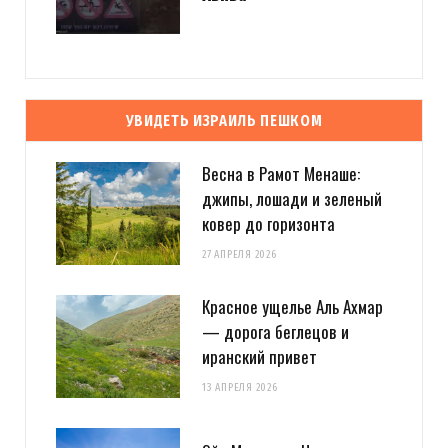
УВИДЕТЬ ИЗРАИЛЬ ПЕШКОМ
Весна в Рамот Менаше:
джипы, лошади и зеленый
ковер до горизонта
27 АПРЕЛЯ 2026
Красное ущелье Аль Ахмар
— дорога беглецов и
иранский привет
13 АПРЕЛЯ 2026