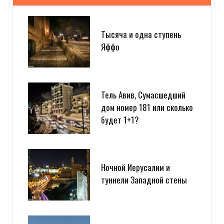
Тысяча и одна ступень
Яффо
Тель Авив, Сумасшедший
дом номер 181 или сколько
будет 1+1?
Ночной Иерусалим и
туннели Западной стены