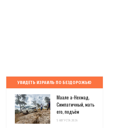
УВИДЕТЬ ИЗРАИЛЬ ПО БЕЗДОРОЖЬЮ
Маале а-Нехмад.
Симпатичный, мать
его, подъём
5 АВГУСТА 2026