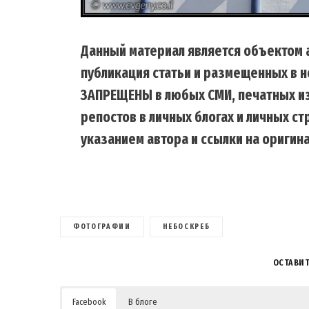
Данный материал является объектом а
публикация статьи и размещенных в н
ЗАПРЕЩЕНЫ в любых СМИ, печатных из
репостов в личных блогах и личных с
указанием автора и ссылки на оригина
ФОТОГРАФИИ
НЕБОСКРЕБ
ОСТАВИ
Facebook
В блоге