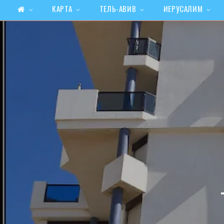
КАРТА
ТЕЛЬ-АВИВ
ИЕРУСАЛИМ