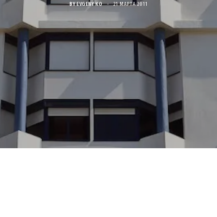
BY
EVGENY KO
21 МАРТА 2011