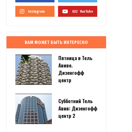
Instagram
632
YouTube
ВАМ МОЖЕТ БЫТЬ ИНТЕРЕСНО
Пятница в Тель
Авиве.
Дизенгофф
центр
Субботний Тель
Авив: Дизенгофф
центр 2