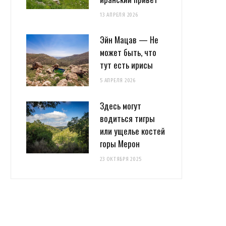
13 АПРЕЛЯ 2026
Эйн Мацав — Не
может быть, что
тут есть ирисы
5 АПРЕЛЯ 2026
Здесь могут
водиться тигры
или ущелье костей
горы Мерон
23 ОКТЯБРЯ 2025