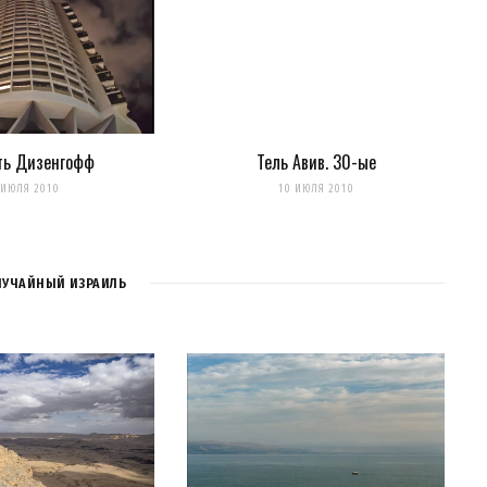
нтариях. А можно просто
подписаться на комментарии
ть Дизенгофф
Тель Авив. 30-ые
 ИЮЛЯ 2010
10 ИЮЛЯ 2010
ЛУЧАЙНЫЙ ИЗРАИЛЬ