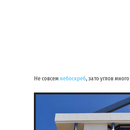
Не совсем
небоскреб
, зато углов много