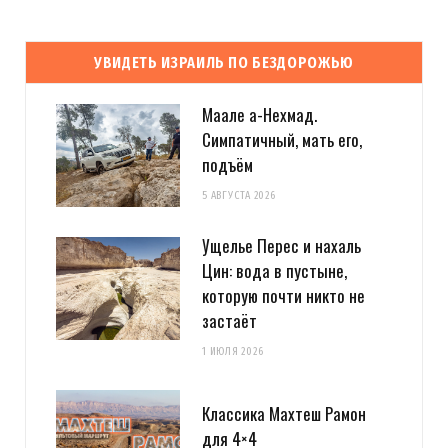
УВИДЕТЬ ИЗРАИЛЬ ПО БЕЗДОРОЖЬЮ
Маале а-Нехмад.
Симпатичный, мать его,
подъём
5 АВГУСТА 2026
Ущелье Перес и нахаль
Цин: вода в пустыне,
которую почти никто не
застаёт
1 ИЮЛЯ 2026
Классика Махтеш Рамон
для 4×4