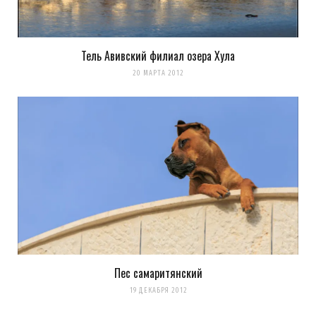
Тель Авивский филиал озера Хула
20 МАРТА 2012
Пес самаритянский
19 ДЕКАБРЯ 2012