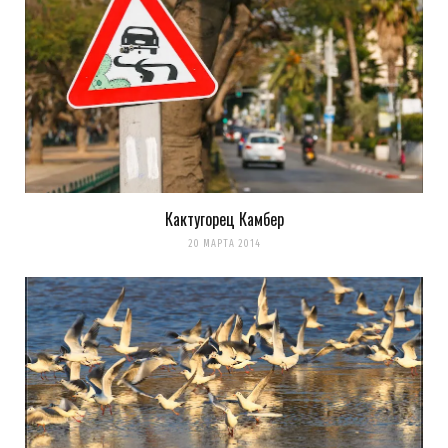
Кактугорец Камбер
20 МАРТА 2014