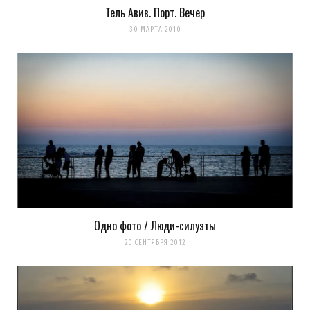
Тель Авив. Порт. Вечер
Сохранить моё имя, email и адрес сайта в этом браузере для
30 МАРТА 2010
последующих моих комментариев.
Уведомить меня о новых комментариях по email.
Уведомлять меня о новых записях почтой.
Оповещать о новых
комментариях. А можно просто
подписаться на комментарии
Одно фото / Люди-силуэты
20 СЕНТЯБРЯ 2012