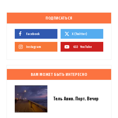
ПОДПИСАТЬСЯ
Facebook
X (Twitter)
Instagram
632
YouTube
ВАМ МОЖЕТ БЫТЬ ИНТЕРЕСНО
Тель Авив. Порт. Вечер