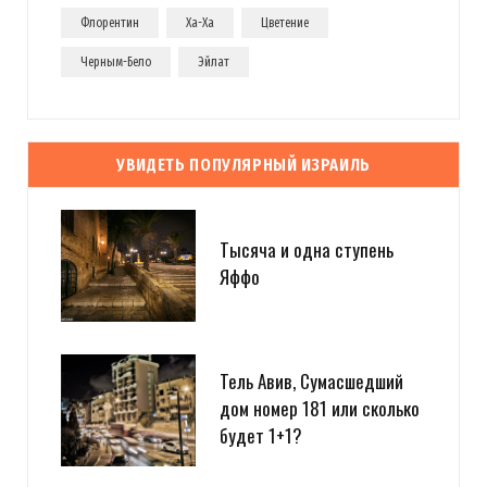
Флорентин
Ха-Ха
Цветение
Черным-Бело
Эйлат
УВИДЕТЬ ПОПУЛЯРНЫЙ ИЗРАИЛЬ
Тысяча и одна ступень
Яффо
Тель Авив, Сумасшедший
дом номер 181 или сколько
будет 1+1?