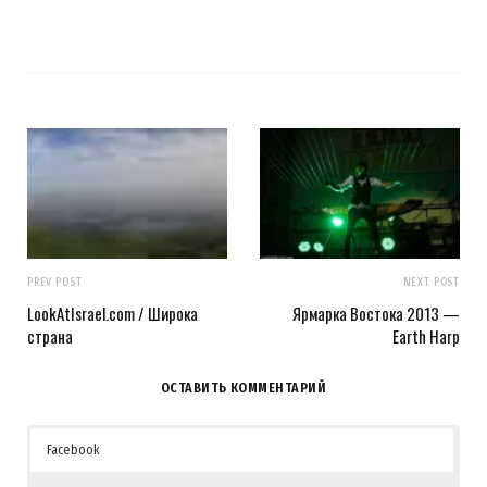
PREV POST
NEXT POST
LookAtIsrael.com / Широка
Ярмарка Востока 2013 —
страна
Earth Harp
ОСТАВИТЬ КОММЕНТАРИЙ
Facebook