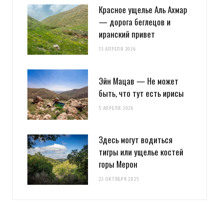
Красное ущелье Аль Ахмар
— дорога беглецов и
иранский привет
13 АПРЕЛЯ 2026
Эйн Мацав — Не может
быть, что тут есть ирисы
5 АПРЕЛЯ 2026
Здесь могут водиться
тигры или ущелье костей
горы Мерон
23 ОКТЯБРЯ 2025