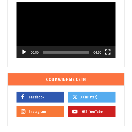
Видеоплеер
00:00
04:50
СОЦИАЛЬНЫЕ СЕТИ
Facebook
X (Twitter)
Instagram
632
YouTube