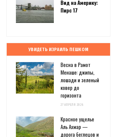
Вид на Америку:
Пирс 17
УВИДЕТЬ ИЗРАИЛЬ ПЕШКОМ
Весна в Рамот
Менаше: джипы,
лошади и зеленый
ковер до
горизонта
27 АПРЕЛЯ 2026
Красное ущелье
Аль Ахмар —
дорога беглецов и