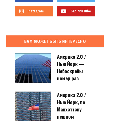
Instagram
632
YouTube
ВАМ МОЖЕТ БЫТЬ ИНТЕРЕСНО
Америка 2.0 /
Нью Йорк —
Небоскребы
номер раз
Америка 2.0 /
Нью Йорк, по
Манхэттэну
пешком