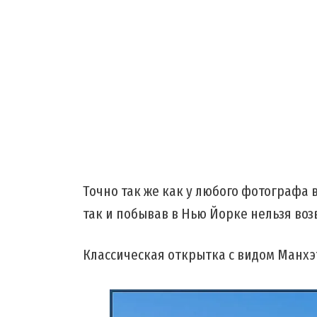
Точно так же как у любого фотографа
так и побывав в Нью Йорке нельзя воз
Классическая открытка с видом Манхэтт