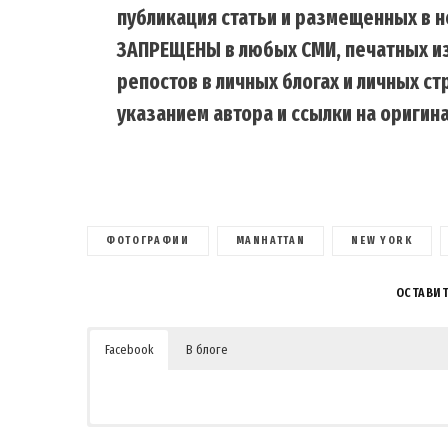
публикация статьи и размещенных в н
ЗАПРЕЩЕНЫ в любых СМИ, печатных из
репостов в личных блогах и личных с
указанием автора и ссылки на оригина
ФОТОГРАФИИ
MANHATTAN
NEW YORK
ОСТАВИ
Facebook
В блоге