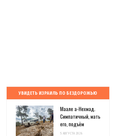
УВИДЕТЬ ИЗРАИЛЬ ПО БЕЗДОРОЖЬЮ
Маале а-Нехмад.
Симпатичный, мать
его, подъём
5 АВГУСТА 2026