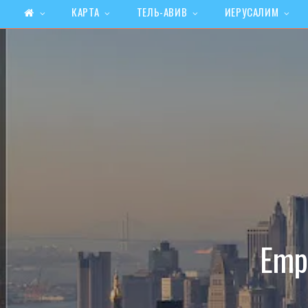
КАРТА
ТЕЛЬ-АВИВ
ИЕРУСАЛИМ
Emp