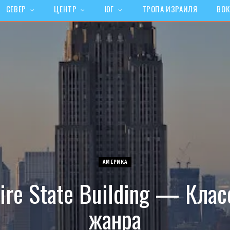
СЕВЕР
ЦЕНТР
ЮГ
ТРОПА ИЗРАИЛЯ
ВОК
АМЕРИКА
ire State Building — Клас
жанра