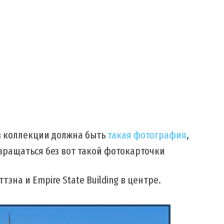
 в коллекции должна быть
такая фотография
,
вращаться без вот такой фотокарточки
эна и Empire State Building в центре.