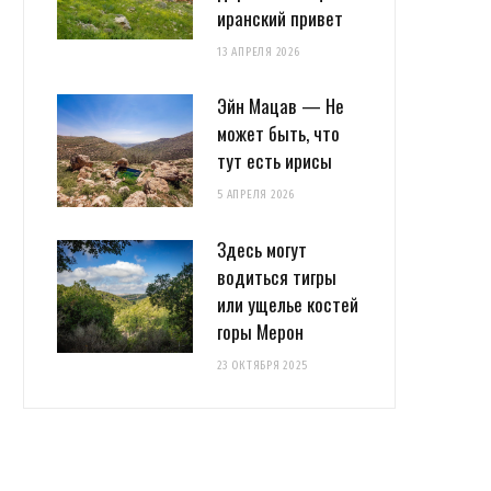
иранский привет
13 АПРЕЛЯ 2026
Эйн Мацав — Не
может быть, что
тут есть ирисы
5 АПРЕЛЯ 2026
Здесь могут
водиться тигры
или ущелье костей
горы Мерон
23 ОКТЯБРЯ 2025