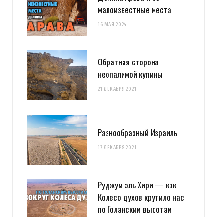
малоизвестные места
16 МАЯ 2024
Обратная сторона
неопалимой купины
21 ДЕКАБРЯ 2021
Разнообразный Израиль
17 ДЕКАБРЯ 2021
Руджум эль Хири — как
Колесо духов крутило нас
по Голанским высотам