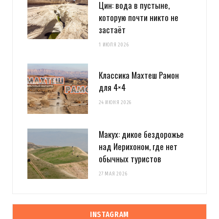
Цин: вода в пустыне,
которую почти никто не
застаёт
1 ИЮЛЯ 2026
Классика Махтеш Рамон
для 4×4
24 ИЮНЯ 2026
Макух: дикое бездорожье
над Иерихоном, где нет
обычных туристов
27 МАЯ 2026
INSTAGRAM