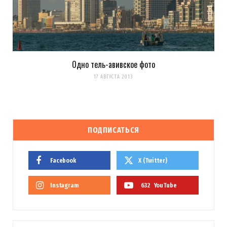
Одно тель-авивское фото
17 АВГУСТА 2013
ПОДПИСАТЬСЯ
Facebook
X (Twitter)
Instagram
632
YouTube