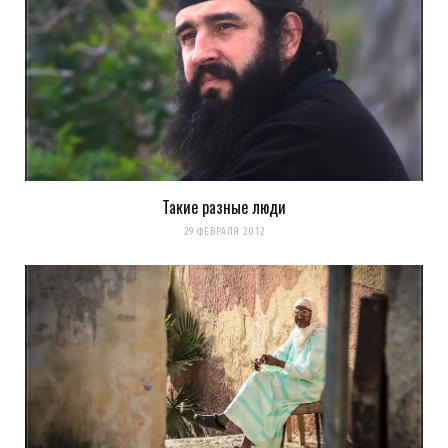
Такие разные люди
Сохранить моё имя, email и адрес сайта в этом браузере для
29 ФЕВРАЛЯ 2012
последующих моих комментариев.
Уведомить меня о новых комментариях по email.
Уведомлять меня о новых записях почтой.
Оповещать о новых
комментариях. А можно просто
подписаться на комментарии