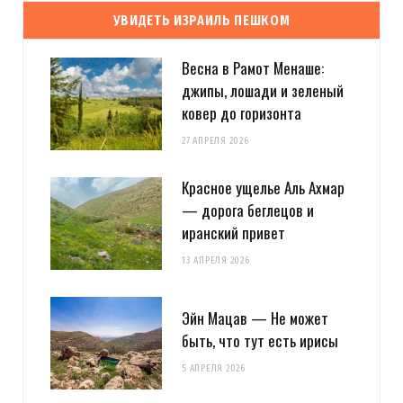
УВИДЕТЬ ИЗРАИЛЬ ПЕШКОМ
Весна в Рамот Менаше:
джипы, лошади и зеленый
ковер до горизонта
27 АПРЕЛЯ 2026
Красное ущелье Аль Ахмар
— дорога беглецов и
иранский привет
13 АПРЕЛЯ 2026
Эйн Мацав — Не может
быть, что тут есть ирисы
5 АПРЕЛЯ 2026