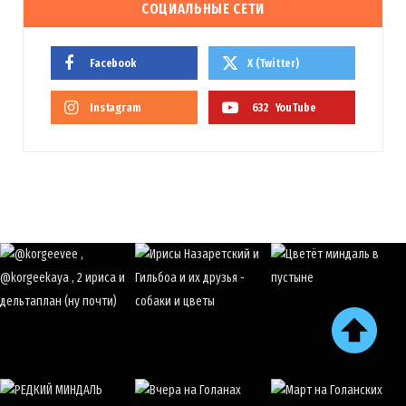
СОЦИАЛЬНЫЕ СЕТИ
Facebook
X (Twitter)
Instagram
632
YouTube