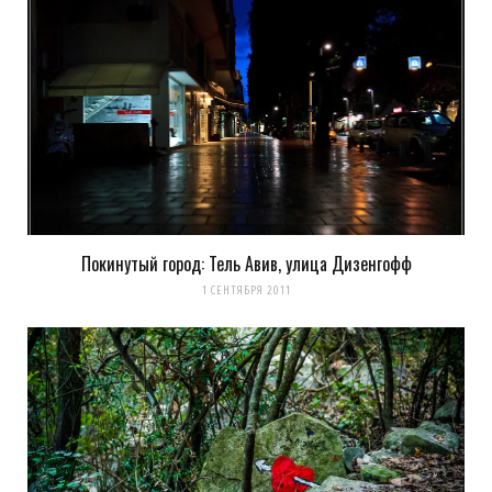
Покинутый город: Тель Авив, улица Дизенгофф
1 СЕНТЯБРЯ 2011