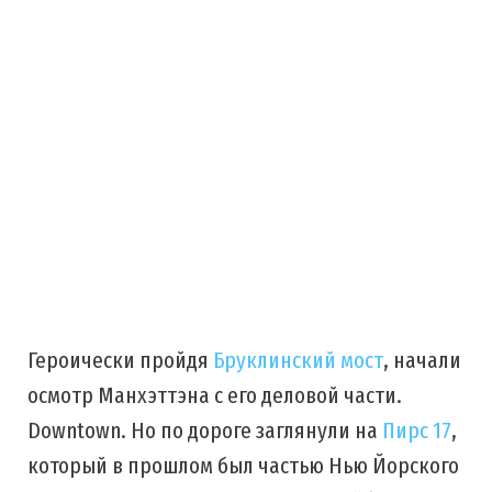
Героически пройдя
Бруклинский мост
, начали
осмотр Манхэттэна с его деловой части.
Downtown. Но по дороге заглянули на
Пирс 17
,
который в прошлом был частью Нью Йорского