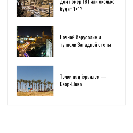
дом номер 181 или сколько
будет 1+1?
Ночной Иерусалим и
туннели Западной стены
Точки над iзраилем —
Беэр-Шева