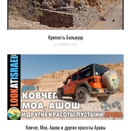
Крепость Бельвуар
30 НОЯБРЯ 2010
Ковчег, Моа, Ашош и другие красоты Аравы