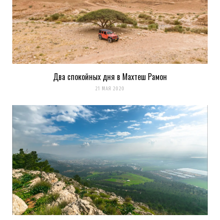
Два спокойных дня в Махтеш Рамон
21 МАЯ 2020