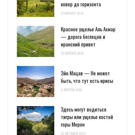
ковер до горизонта
27 АПРЕЛЯ 2026
Красное ущелье Аль Ахмар
— дорога беглецов и
иранский привет
13 АПРЕЛЯ 2026
Эйн Мацав — Не может
быть, что тут есть ирисы
5 АПРЕЛЯ 2026
Здесь могут водиться
тигры или ущелье костей
горы Мерон
23 ОКТЯБРЯ 2025