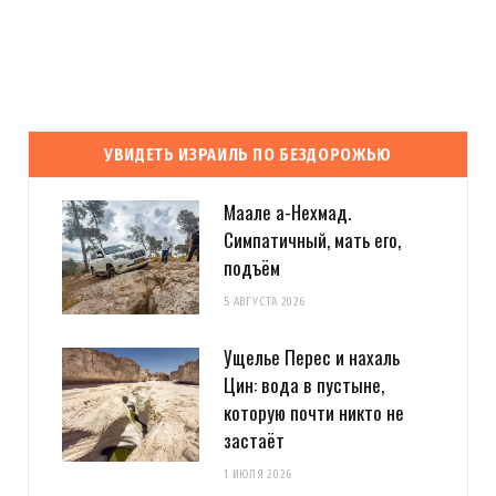
УВИДЕТЬ ИЗРАИЛЬ ПО БЕЗДОРОЖЬЮ
Маале а-Нехмад.
Симпатичный, мать его,
подъём
5 АВГУСТА 2026
Ущелье Перес и нахаль
Цин: вода в пустыне,
которую почти никто не
застаёт
1 ИЮЛЯ 2026