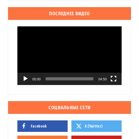
ПОСЛЕДНЕЕ ВИДЕО
Видеоплеер
00:00
04:50
СОЦИАЛЬНЫЕ СЕТИ
Facebook
X (Twitter)