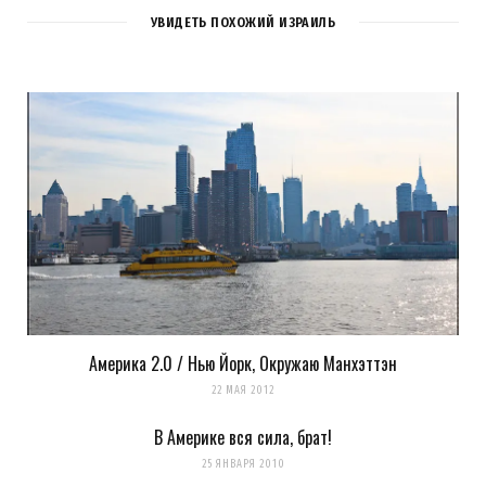
УВИДЕТЬ ПОХОЖИЙ ИЗРАИЛЬ
Америка 2.0 / Нью Йорк, Окружаю Манхэттэн
Сохранить моё имя, email и адрес сайта в этом браузере для
22 МАЯ 2012
последующих моих комментариев.
В Америке вся сила, брат!
Уведомить меня о новых комментариях по email.
25 ЯНВАРЯ 2010
Уведомлять меня о новых записях почтой.