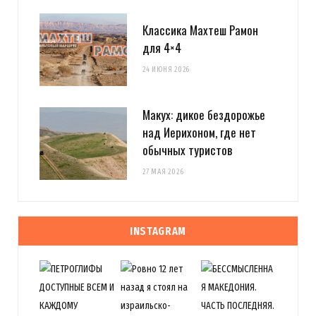
Классика Махтеш Рамон
для 4×4
24 ИЮНЯ 2026
Макух: дикое бездорожье
над Иерихоном, где нет
обычных туристов
27 МАЯ 2026
INSTAGRAM