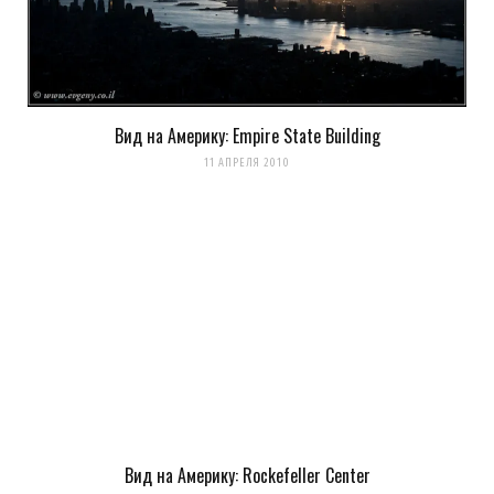
Вид на Америку: Empire State Building
11 АПРЕЛЯ 2010
Вид на Америку: Rockefeller Center