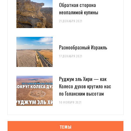
Обратная сторона
неопалимой купины
21 ДЕКАБРЯ 2021
Разнообразный Израиль
17 ДЕКАБРЯ 2021
Руджум эль Хири — как
Колесо духов крутило нас
по Голанским высотам
10 НОЯБРЯ 2021
ТЕМЫ