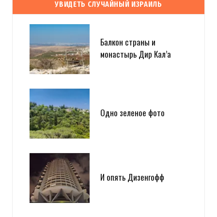
УВИДЕТЬ СЛУЧАЙНЫЙ ИЗРАИЛЬ
Балкон страны и
монастырь Дир Кал’а
Одно зеленое фото
И опять Дизенгофф