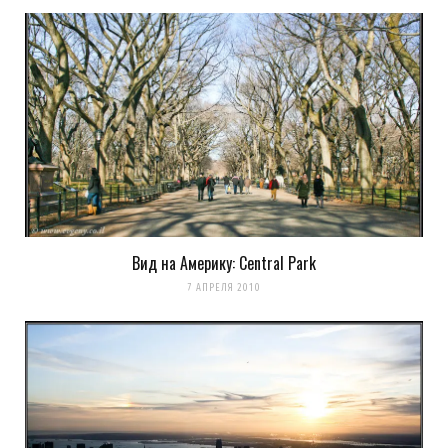
Оповещать о новых
комментариях. А можно просто
подписаться на комментарии
Вид на Америку: Central Park
7 АПРЕЛЯ 2010