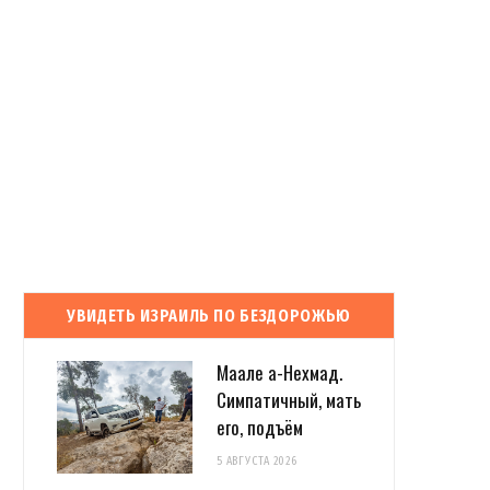
УВИДЕТЬ ИЗРАИЛЬ ПО БЕЗДОРОЖЬЮ
Маале а-Нехмад.
Симпатичный, мать
его, подъём
5 АВГУСТА 2026