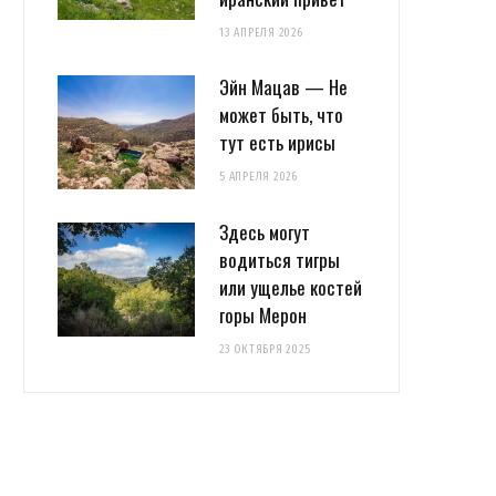
13 АПРЕЛЯ 2026
Эйн Мацав — Не
может быть, что
тут есть ирисы
5 АПРЕЛЯ 2026
Здесь могут
водиться тигры
или ущелье костей
горы Мерон
23 ОКТЯБРЯ 2025