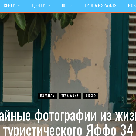
СЕВЕР
ЦЕНТР
ЮГ
ТРОПА ИЗРАИЛЯ
ВОК
ИЗРАИЛЬ
ТЕЛЬ-АВИВ
ЯФФО
айные фотографии из жиз
туристического Яффо 34