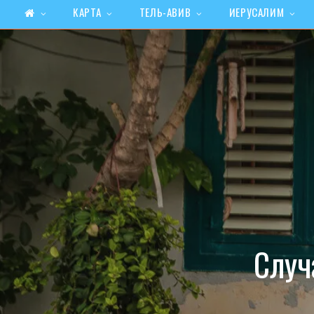
КАРТА
ТЕЛЬ-АВИВ
ИЕРУСАЛИМ
Случ