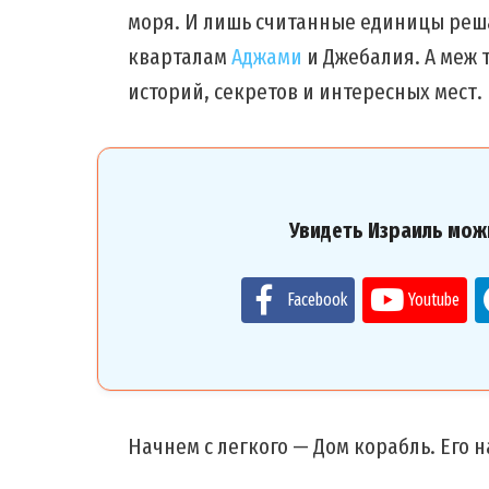
моря. И лишь считанные единицы реш
кварталам
Аджами
и Джебалия. А меж 
историй, секретов и интересных мест.
Увидеть Израиль мож
Facebook
Youtube
Начнем с легкого — Дом корабль. Его 