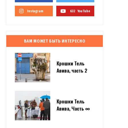
Instagram
632
YouTube
ВАМ МОЖЕТ БЫТЬ ИНТЕРЕСНО
Крошки Тель
Авива, часть 2
Крошки Тель
Авива, Часть ∞