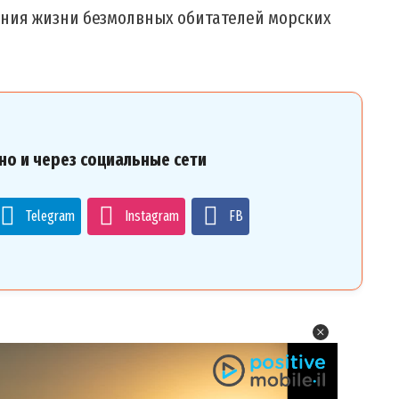
ения жизни безмолвных обитателей морских
но и через социальные сети
Telegram
Instagram
FB