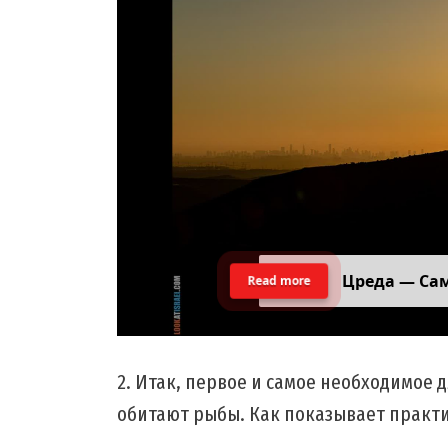
Цреда — Са
Read more
2. Итак, первое и самое необходимое 
обитают рыбы. Как показывает практик