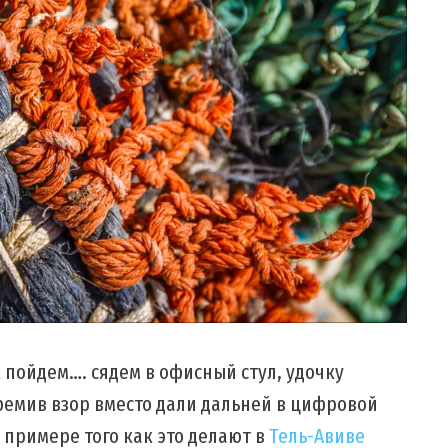
 пойдем…. сядем в офисный стул, удочку
емив взор вместо дали дальней в цифровой
 примере того как это делают в
Тель-Авиве