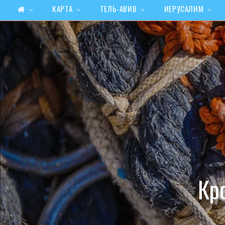
КАРТА
ТЕЛЬ-АВИВ
ИЕРУСАЛИМ
Кр