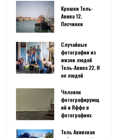
Крошки Тель-
Авива 12.
Песчинки
Случайные
фотографии из
жизни людей
Тель-Авива 22. И
не людей
Человек
фотографирующ
ий и Яффо в
фотографиях
Тель Авивская