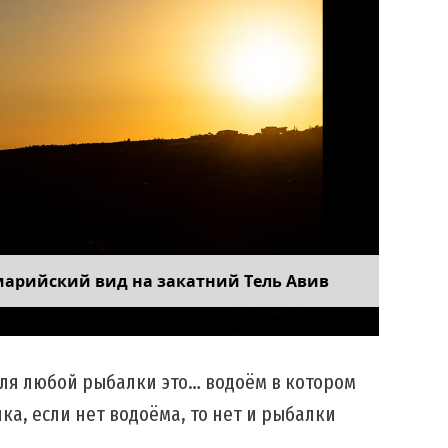
марийский вид на закатний Тель Авив
для любой рыбалки это… водоём в котором
а, если нет водоёма, то нет и рыбалки