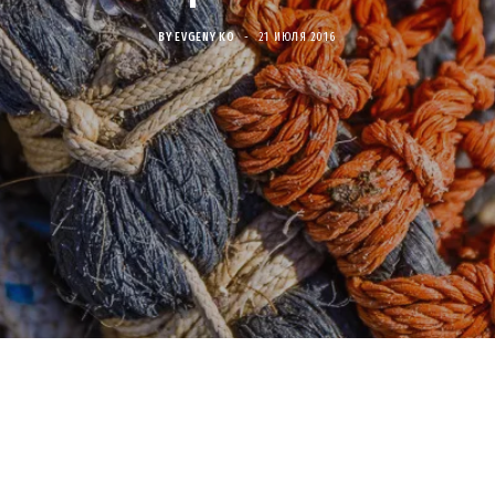
BY
EVGENY KO
21 ИЮЛЯ 2016