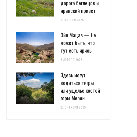
дорога беглецов и
иранский привет
13 АПРЕЛЯ 2026
Эйн Мацав — Не
может быть, что
тут есть ирисы
5 АПРЕЛЯ 2026
Здесь могут
водиться тигры
или ущелье костей
горы Мерон
23 ОКТЯБРЯ 2025