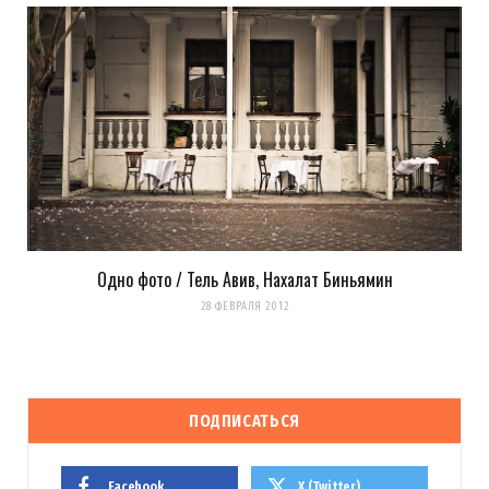
Одно фото / Тель Авив, Нахалат Биньямин
28 ФЕВРАЛЯ 2012
ПОДПИСАТЬСЯ
Facebook
X (Twitter)