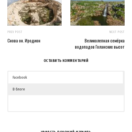
PREV POST
NEXT POST
Снова он. Иродион
Великолепная семёрка
водопадов Голанских высот
ОСТАВИТЬ КОММЕНТАРИЙ
Facebook
В блоге