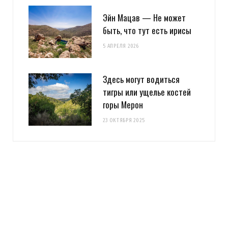
Эйн Мацав — Не может
быть, что тут есть ирисы
5 АПРЕЛЯ 2026
Здесь могут водиться
тигры или ущелье костей
горы Мерон
23 ОКТЯБРЯ 2025