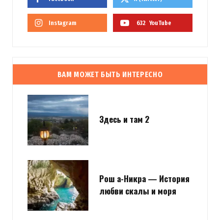
Instagram
632
YouTube
ВАМ МОЖЕТ БЫТЬ ИНТЕРЕСНО
Здесь и там 2
Рош а-Никра — История
любви скалы и моря