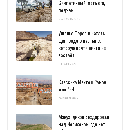
Симпатичный, мать его,
подъём
5 АВГУСТА 2026
Ущелье Перес и нахаль
Цин: вода в пустыне,
которую почти никто не
застаёт
1 ИЮЛЯ 2026
Классика Махтеш Рамон
для 4×4
24 ИЮНЯ 2026
Макух: дикое бездорожье
над Иерихоном, где нет