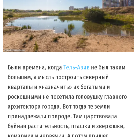
Были времена, когда
Тель-Авив
не был таким
большим, а мысль построить северный
кварталы и «назначить» их богатыми и
роскошными не посетила головушку главного
архитектора города. Вот тогда те земли
принадлежали природе. Там царствовала
буйная растительность, пташки и зверюшки,
комарики и червячки. А потом пришел