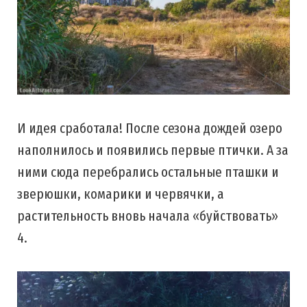
И идея сработала! После сезона дождей озеро
наполнилось и появились первые птички. А за
ними сюда перебрались остальные пташки и
зверюшки, комарики и червячки, а
растительность вновь начала «буйствовать»
4.