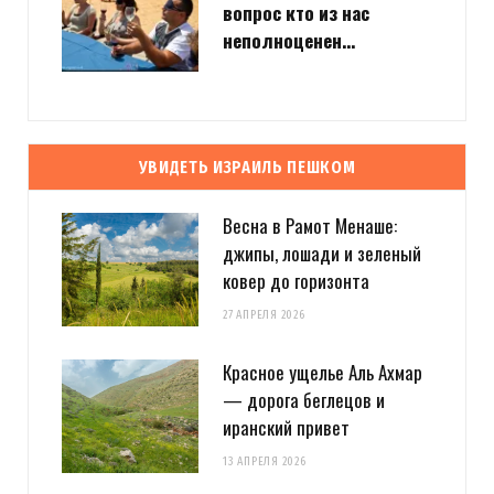
вопрос кто из нас
неполноценен…
УВИДЕТЬ ИЗРАИЛЬ ПЕШКОМ
Весна в Рамот Менаше:
джипы, лошади и зеленый
ковер до горизонта
27 АПРЕЛЯ 2026
Красное ущелье Аль Ахмар
— дорога беглецов и
иранский привет
13 АПРЕЛЯ 2026