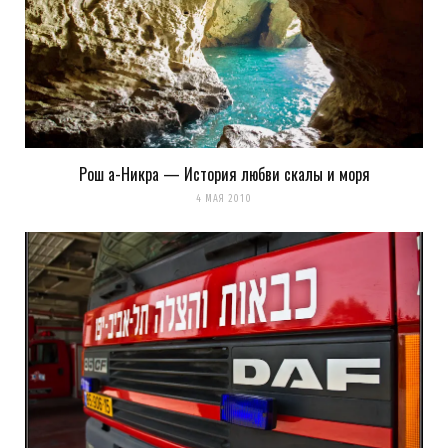
Оповещать о новых
комментариях. А можно просто
подписаться на комментарии
Рош а-Никра — История любви скалы и моря
4 МАЯ 2010