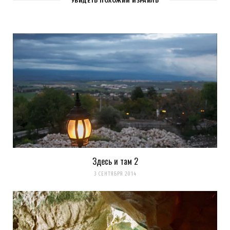
УВИДЕТЬ ПОХОЖИЙ ИЗРАИЛЬ
Здесь и там 2
Сохранить моё имя, email и адрес сайта в этом браузере для
3 СЕНТЯБРЯ 2014
последующих моих комментариев.
Уведомить меня о новых комментариях по email.
Уведомлять меня о новых записях почтой.