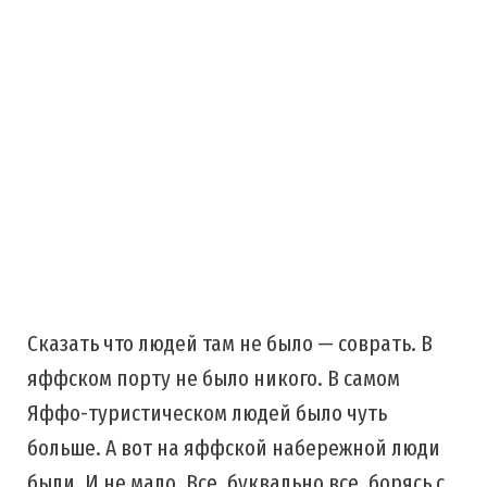
Сказать что людей там не было — соврать. В
яффском порту не было никого. В самом
Яффо-туристическом людей было чуть
больше. А вот на яффской набережной люди
были. И не мало. Все, буквально все, борясь с