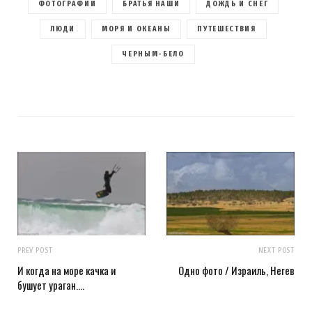
ФОТОГРАФИИ
БРАТЬЯ НАШИ
ДОЖДЬ И СНЕГ
ЛЮДИ
МОРЯ И ОКЕАНЫ
ПУТЕШЕСТВИЯ
ЧЕРНЫМ-БЕЛО
PREV POST
NEXT POST
И когда на море качка и
Одно фото / Израиль, Негев
бушует ураган….