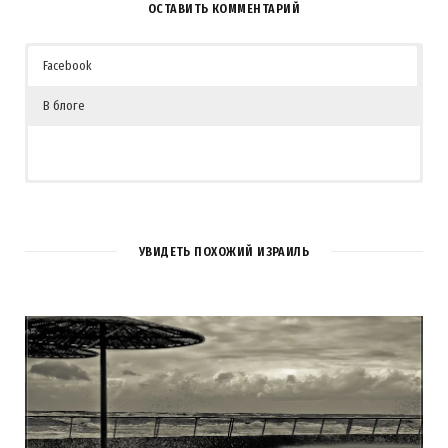
ОСТАВИТЬ КОММЕНТАРИЙ
Facebook
В блоге
2
КОММЕНТАРИЯ
УВИДЕТЬ ПОХОЖИЙ ИЗРАИЛЬ
Рыжий
REPLY
14 ЛЕТ AGO
Оцени кадр: