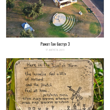
Рамат Ган бастуэ 3
17 АВГУСТА 2011