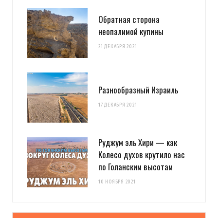
Обратная сторона
неопалимой купины
21 ДЕКАБРЯ 2021
Разнообразный Израиль
17 ДЕКАБРЯ 2021
Руджум эль Хири — как
Колесо духов крутило нас
по Голанским высотам
10 НОЯБРЯ 2021