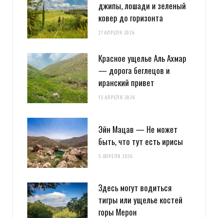
джипы, лошади и зеленый
ковер до горизонта
27 АПРЕЛЯ 2026
Красное ущелье Аль Ахмар
— дорога беглецов и
иранский привет
13 АПРЕЛЯ 2026
Эйн Мацав — Не может
быть, что тут есть ирисы
5 АПРЕЛЯ 2026
Здесь могут водиться
тигры или ущелье костей
горы Мерон