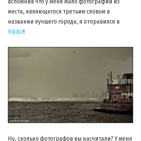
вспомнив что у меня мало фотографий из
места, являющегося третьим словом в
названии лучшего города, я отправился в
Яффо
!
Ну, сколько фотографов вы насчитали? У меня