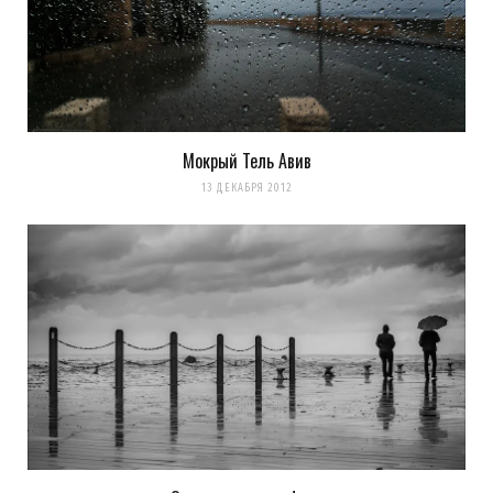
Уведомить меня о новых комментариях по email.
Уведомлять меня о новых записях почтой.
Оповещать о новых
комментариях. А можно просто
подписаться на комментарии
Мокрый Тель Авив
13 ДЕКАБРЯ 2012