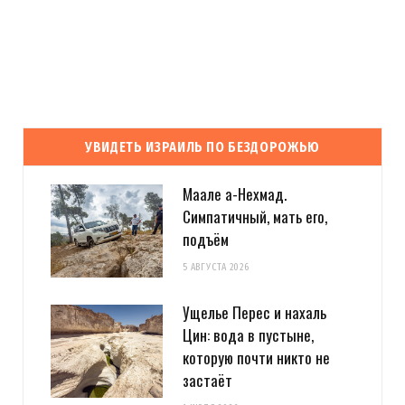
УВИДЕТЬ ИЗРАИЛЬ ПО БЕЗДОРОЖЬЮ
Маале а-Нехмад.
Симпатичный, мать его,
подъём
5 АВГУСТА 2026
Ущелье Перес и нахаль
Цин: вода в пустыне,
которую почти никто не
застаёт