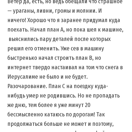
Ветер да, есть, но ведь обещали что страшное
— ураганы, ливни, громы и молнии. И
ничего! Хорошо что я заранее придумал куда
поехать. Начал план А, но пока шел к машине,
выяснились пару деталей после которых
решил его отменить. Уже сев в машину
быстренько начал строить план B, но
интернет твердо настаивал на том что снега в
Иерусалиме не было и не будет.
Разочарование. План C на поездку куда-
нибудь умер не родившись. Но не пропадать
же дню, тем более я уже минут 20
бессмысленно катаюсь по дорогам! Так
продолжаться больше не может и поэтому,