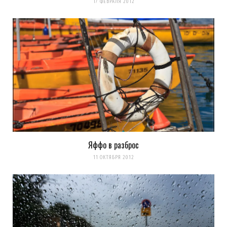
17 ФЕВРАЛЯ 2012
Яффо в разброс
11 ОКТЯБРЯ 2012
Сохранить моё имя, email и адрес сайта в этом браузере для
последующих моих комментариев.