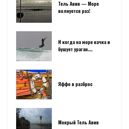
Тель Авив — Море
волнуется раз!
И когда на море качка и
бушует ураган….
Яффо в разброс
Мокрый Тель Авив