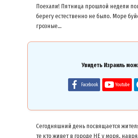
Поехали! Пятница прошлой недели по
берегу естественно не было. Море буй
грозные…
Увидеть Израиль мож
Facebook
Youtube
Сегодняшний день посвящается жителя
те кто живет в городе НЕ у моря, нав