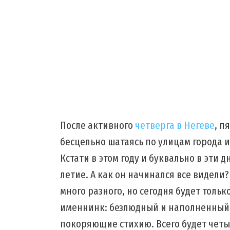
После активного
четверга в Негеве
, п
бесцельно шатаясь по улицам города и
Кстати в этом году и буквально в эти 
летие. А как он начинался все видели?
много разного, но сегодня будет тольк
именнинк: безлюдный и наполненный
покоряющие стихию.
Всего будет четы