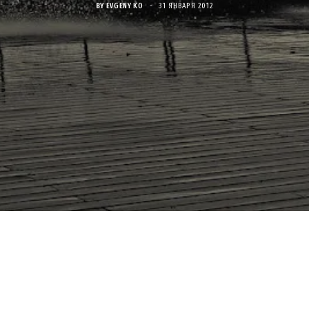
BY
EVGENY KO
31 ЯНВАРЯ 2012