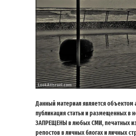
Данный материал является объектом а
публикация статьи и размещенных в н
ЗАПРЕЩЕНЫ в любых СМИ, печатных из
репостов в личных блогах и личных с