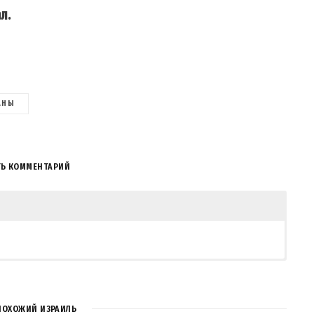
л.
АНЫ
ТЬ КОММЕНТАРИЙ
ПОХОЖИЙ ИЗРАИЛЬ