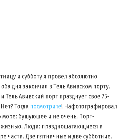
ятницу и субботу я провел абсолютно
 оба дня закончил в Тель Авивском порту.
дни Тель Авивский порт празднует свое 75-
 Нет? Тогда
посмотрите
! Нафотографировал
о море: бушующее и не очень. Порт-
 жизнью. Люди: праздношатающиеся и
ре части. Две пятничные и две субботние.