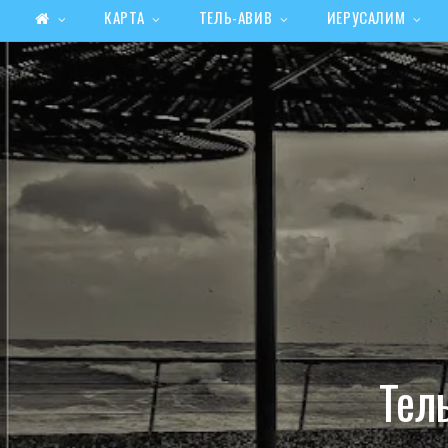
КАРТА
ТЕЛЬ-АВИВ
ИЕРУСАЛИМ
Тел