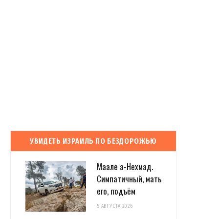
УВИДЕТЬ ИЗРАИЛЬ ПО БЕЗДОРОЖЬЮ
Маале а-Нехмад.
Симпатичный, мать
его, подъём
5 АВГУСТА 2026