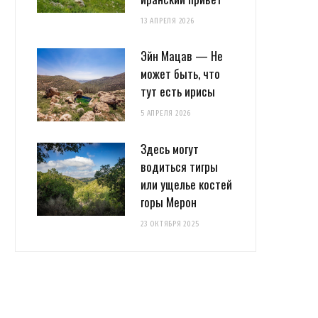
13 АПРЕЛЯ 2026
Эйн Мацав — Не
может быть, что
тут есть ирисы
5 АПРЕЛЯ 2026
Здесь могут
водиться тигры
или ущелье костей
горы Мерон
23 ОКТЯБРЯ 2025