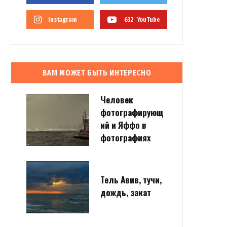
Instagram
632
YouTube
ВАМ МОЖЕТ БЫТЬ ИНТЕРЕСНО
Человек
фотографирующ
ий и Яффо в
фотографиях
Тель Авив, тучи,
дождь, закат