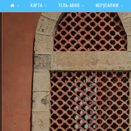
КАРТА
ТЕЛЬ-АВИВ
ИЕРУСАЛИМ