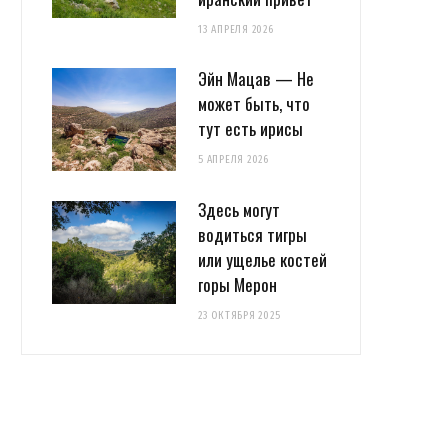
13 АПРЕЛЯ 2026
Эйн Мацав — Не
может быть, что
тут есть ирисы
5 АПРЕЛЯ 2026
Здесь могут
водиться тигры
или ущелье костей
горы Мерон
23 ОКТЯБРЯ 2025