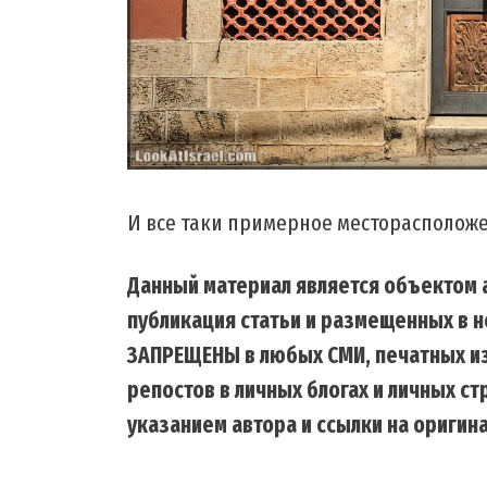
И все таки примерное месторасполож
Данный материал является объектом а
публикация статьи и размещенных в н
ЗАПРЕЩЕНЫ в любых СМИ, печатных из
репостов в личных блогах и личных с
указанием автора и ссылки на оригина