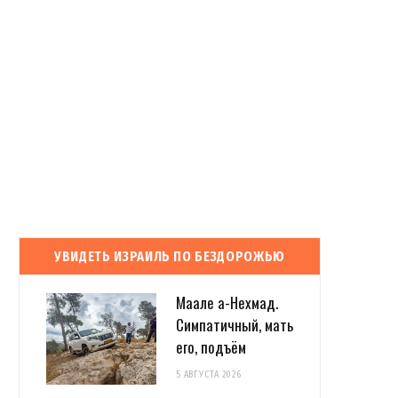
УВИДЕТЬ ИЗРАИЛЬ ПО БЕЗДОРОЖЬЮ
Маале а-Нехмад.
Симпатичный, мать
его, подъём
5 АВГУСТА 2026