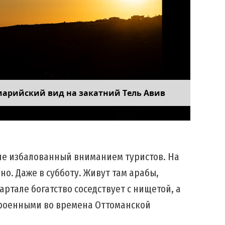
марийский вид на закатний Тель Авив
не избалованный вниманием туристов. На
но. Даже в субботу. Живут там арабы,
артале богатство соседствует с нищетой, а
троенными во времена Оттоманской