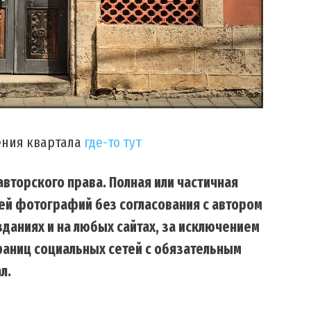
ения квартала
где-то тут
вторского права. Полная или частичная
ей фотографий без согласования с автором
даниях и на любых сайтах, за исключением
траниц социальных сетей с обязательным
л.