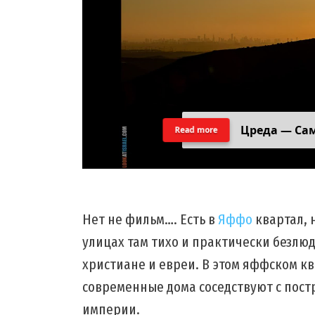
Цреда — Са
Read more
Нет не фильм…. Есть в
Яффо
квартал, 
улицах там тихо и практически безлюд
христиане и евреи. В этом яффском кв
современные дома соседствуют с пос
империи.