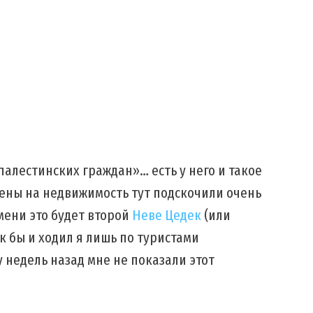
алестинских граждан»… есть у него и такое
цены на недвижимость тут подскочили очень
емени это будет второй
Неве Цедек
(или
к бы и ходил я лишь по туристами
 недель назад мне не показали этот