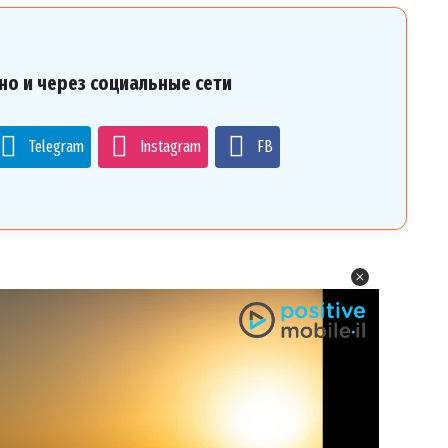
но и через социальные сети
Telegram
Instagram
FB