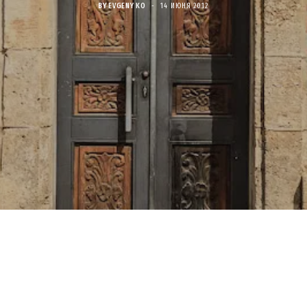
BY
EVGENY KO
14 ИЮНЯ 2012