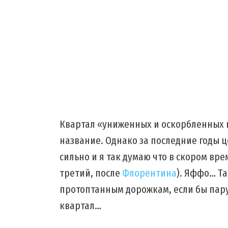
Квартал «униженных и оскорбленных п
название. Однако за последние годы 
сильно и я так думаю что в скором вр
третий, после
Флорентина
). Яффо… Та
протоптанным дорожкам, если бы пару
квартал…