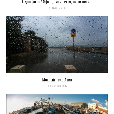
Одно фото / Яффо, тятя, тятя, наши сети…
9 ИЮНЯ 2012
Мокрый Тель Авив
13 ДЕКАБРЯ 2012