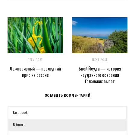
PREV POST
NEXT POST
Ложноаирный — последний
Бней Йеуда — история
ирис на сезоне
неудачного освоения
Голанских высот
ОСТАВИТЬ КОММЕНТАРИЙ
Facebook
В блоге