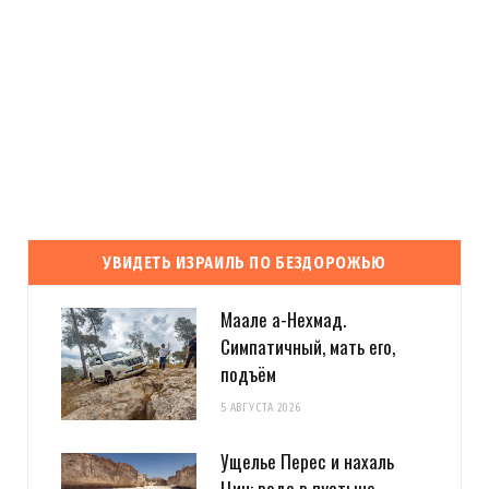
УВИДЕТЬ ИЗРАИЛЬ ПО БЕЗДОРОЖЬЮ
Маале а-Нехмад.
Симпатичный, мать его,
подъём
5 АВГУСТА 2026
Ущелье Перес и нахаль
Цин: вода в пустыне,