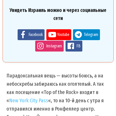
Увидеть Израиль можно и через социальные
сети
Facebook
Youtube
Telegram
Instagram
FB
Парадоксальная вещь — высоты боюсь, а на
небоскребы забираюсь как оголтелый. А так
как посещение «Top of the Rock» входит в
«
New York City Pass
«, то на 10-й день с утра я
отправился именно в Рокфеллер центр.