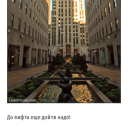
До лифта еще дойти надо!