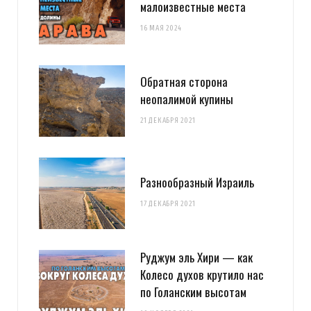
малоизвестные места
16 МАЯ 2024
Обратная сторона
неопалимой купины
21 ДЕКАБРЯ 2021
Разнообразный Израиль
17 ДЕКАБРЯ 2021
Руджум эль Хири — как
Колесо духов крутило нас
по Голанским высотам