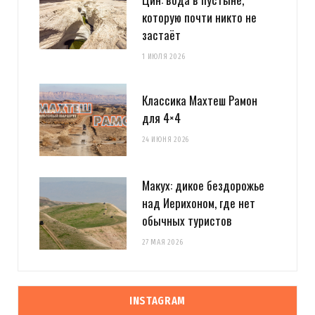
которую почти никто не
застаёт
1 ИЮЛЯ 2026
Классика Махтеш Рамон
для 4×4
24 ИЮНЯ 2026
Макух: дикое бездорожье
над Иерихоном, где нет
обычных туристов
27 МАЯ 2026
INSTAGRAM