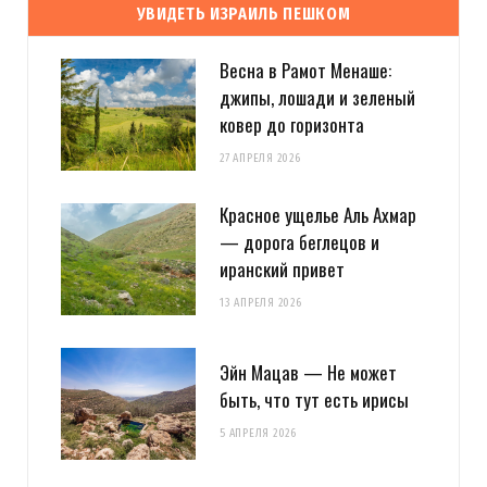
УВИДЕТЬ ИЗРАИЛЬ ПЕШКОМ
Весна в Рамот Менаше:
джипы, лошади и зеленый
ковер до горизонта
27 АПРЕЛЯ 2026
Красное ущелье Аль Ахмар
— дорога беглецов и
иранский привет
13 АПРЕЛЯ 2026
Эйн Мацав — Не может
быть, что тут есть ирисы
5 АПРЕЛЯ 2026