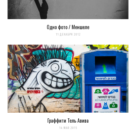
14 ЛЕТ AGO
все что видно на тему «строения
здания» видно на видео. не больше!
Одно фото / Меншеле
11 ДЕКАБРЯ 2012
Загрузка...
Граффити Тель Авива
14 МАЯ 2015