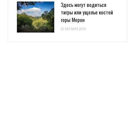
Здесь могут водиться
тигры или ущелье костей
горы Мерон
23 ОКТЯБРЯ 2025