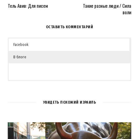
Тель Авив: Для писем
Такие разные люди / Сила
воли
ОСТАВИТЬ КОММЕНТАРИЙ
Facebook
В блоге
10
КОММЕНТАРИЕВ
УВИДЕТЬ ПОХОЖИЙ ИЗРАИЛЬ
Serg Max
REPLY
14 ЛЕТ AGO