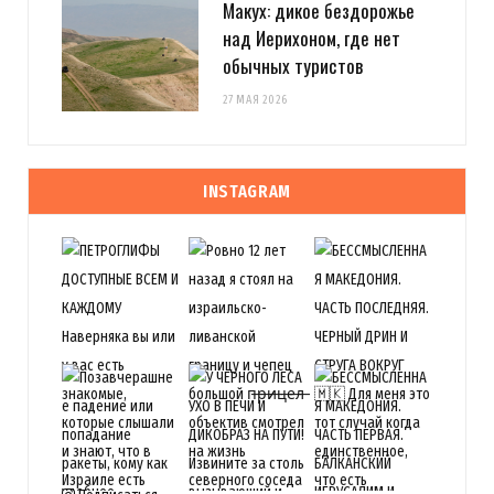
Макух: дикое бездорожье
над Иерихоном, где нет
обычных туристов
27 МАЯ 2026
INSTAGRAM