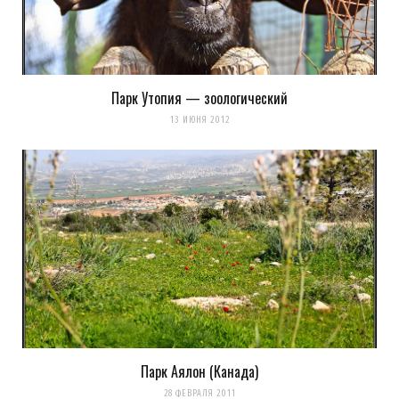
Парк Утопия — зоологический
13 ИЮНЯ 2012
Парк Аялон (Канада)
28 ФЕВРАЛЯ 2011