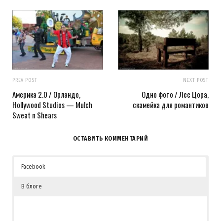
PREV POST
NEXT POST
Америка 2.0 / Орландо,
Одно фото / Лес Цора,
Hollywood Studios — Mulch
скамейка для романтиков
Sweat n Shears
ОСТАВИТЬ КОММЕНТАРИЙ
Facebook
В блоге