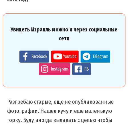
Увидеть Израиль можно и через социальные
сети
Facebook
Youtube
Telegram
Instagram
FB
Разгребаю старые, еще не опубликованные
фотографии. Нашел кучу и еше маленькую
горку. Буду иногда выдавать с целью чтобы