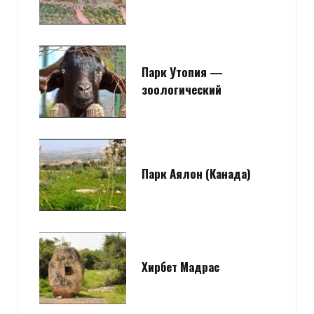
Парк Утопия —
зоологический
Парк Аялон (Канада)
Хирбет Мадрас