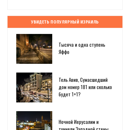
УВИДЕТЬ ПОПУЛЯРНЫЙ ИЗРАИЛЬ
Тысяча и одна ступень
Яффо
Тель Авив, Сумасшедший
дом номер 181 или сколько
будет 1+1?
Ночной Иерусалим и
туннели Западной стены