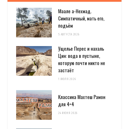
Маале а-Нехмад.
Симпатичный, мать его,
подъём
5 АВГУСТА 2026
Ущелье Перес и нахаль
Цин: вода в пустыне,
которую почти никто не
застаёт
1 ИЮЛЯ 2026
Классика Махтеш Рамон
для 4×4
24 ИЮНЯ 2026