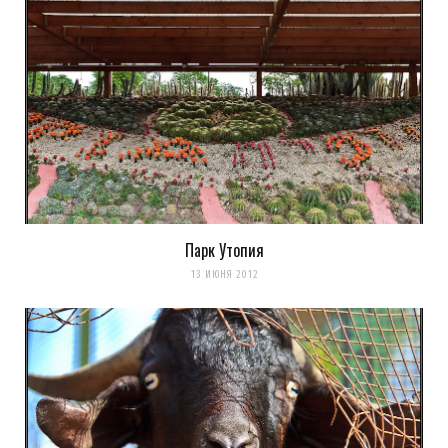
Уведомить меня о новых комментариях по email.
Уведомлять меня о новых записях почтой.
Оповещать о новых
комментариях. А можно просто
подписаться на комментарии
Парк Утопия
13 ИЮНЯ 2012