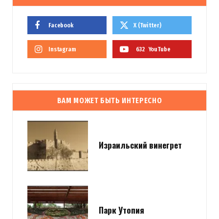
Facebook
X (Twitter)
Instagram
632
YouTube
ВАМ МОЖЕТ БЫТЬ ИНТЕРЕСНО
Израильский винегрет
Парк Утопия