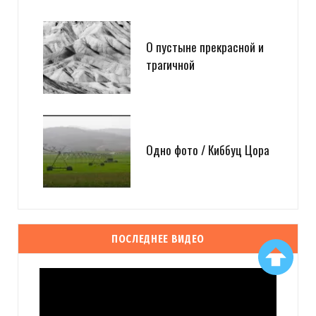
О пустыне прекрасной и
трагичной
Одно фото / Киббуц Цора
ПОСЛЕДНЕЕ ВИДЕО
Видеоплеер