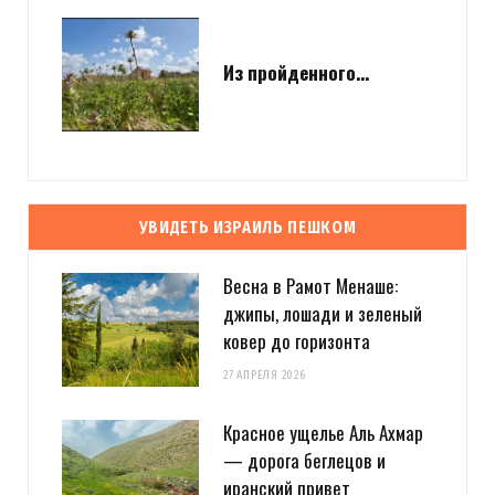
Из пройденного…
УВИДЕТЬ ИЗРАИЛЬ ПЕШКОМ
Весна в Рамот Менаше:
джипы, лошади и зеленый
ковер до горизонта
27 АПРЕЛЯ 2026
Красное ущелье Аль Ахмар
— дорога беглецов и
иранский привет