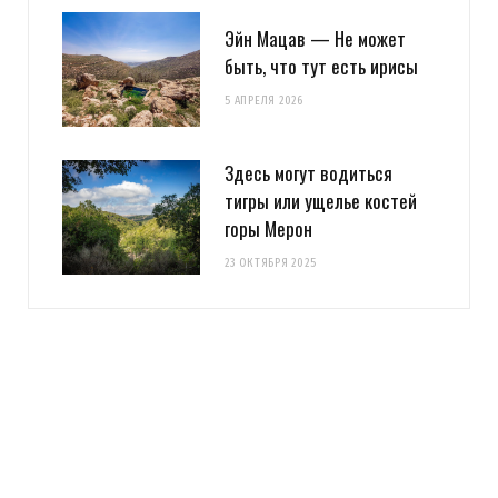
Эйн Мацав — Не может
быть, что тут есть ирисы
5 АПРЕЛЯ 2026
Здесь могут водиться
тигры или ущелье костей
горы Мерон
23 ОКТЯБРЯ 2025