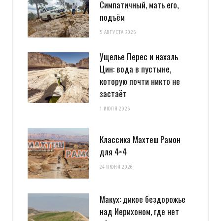
Симпатичный, мать его,
подъём
5 АВГУСТА 2026
Ущелье Перес и нахаль
Цин: вода в пустыне,
которую почти никто не
застаёт
1 ИЮЛЯ 2026
Классика Махтеш Рамон
для 4×4
24 ИЮНЯ 2026
Макух: дикое бездорожье
над Иерихоном, где нет