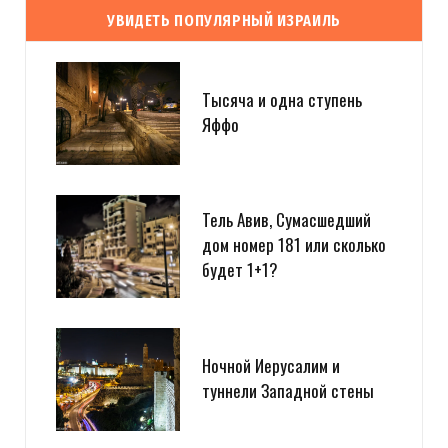
УВИДЕТЬ ПОПУЛЯРНЫЙ ИЗРАИЛЬ
Тысяча и одна ступень
Яффо
Тель Авив, Сумасшедший
дом номер 181 или сколько
будет 1+1?
Ночной Иерусалим и
туннели Западной стены