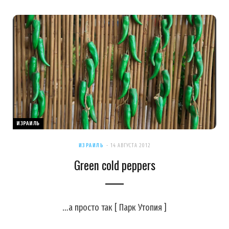
ИЗРАИЛЬ
ИЗРАИЛЬ
14 АВГУСТА 2012
Green cold peppers
…а просто так [ Парк Утопия ]