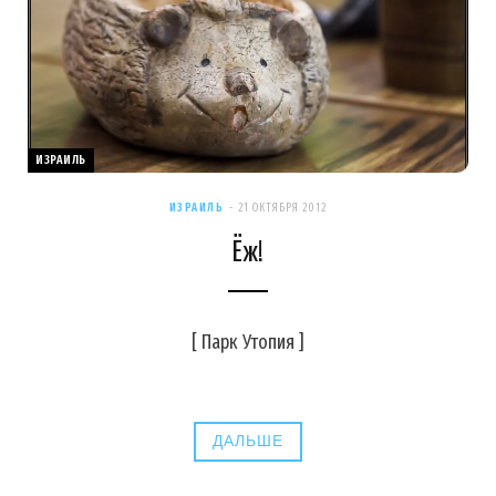
ИЗРАИЛЬ
ИЗРАИЛЬ
21 ОКТЯБРЯ 2012
Ёж!
[ Парк Утопия ]
ДАЛЬШЕ