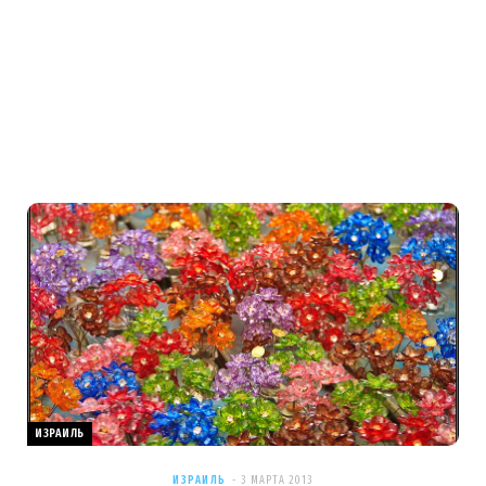
ИЗРАИЛЬ
ИЗРАИЛЬ
3 МАРТА 2013