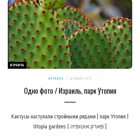
ИЗРАИЛЬ
ИЗРАИЛЬ
7 ДЕКАБРЯ 2011
Одно фото / Израиль, парк Утопия
Кактусы наступали стройными рядами [ парк Утопия |
Utopia gardens | פארק אוטופיה ]