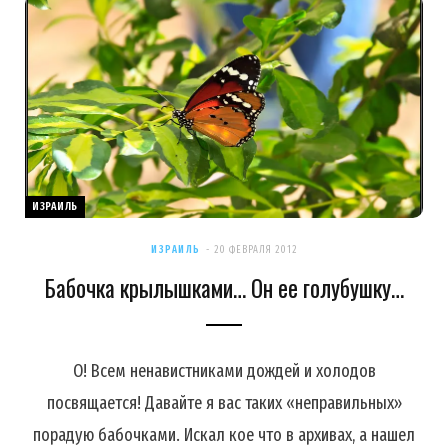
ИЗРАИЛЬ
ИЗРАИЛЬ
20 ФЕВРАЛЯ 2012
Бабочка крылышками… Он ее голубушку…
О! Всем ненавистниками дождей и холодов
посвящается! Давайте я вас таких «неправильных»
порадую бабочками. Искал кое что в архивах, а нашел