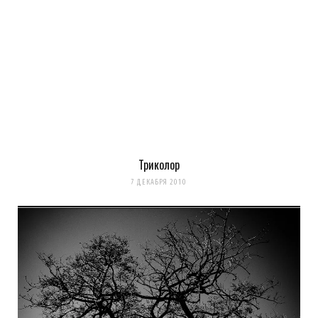
Триколор
Сохранить моё имя, email и адрес сайта в этом браузере для
7 ДЕКАБРЯ 2010
последующих моих комментариев.
Уведомить меня о новых комментариях по email.
Уведомлять меня о новых записях почтой.
Оповещать о новых
комментариях. А можно просто
подписаться на комментарии