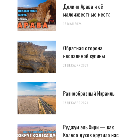
Долина Арава и её
малоизвестные места
16 МАЯ 2024
Обратная сторона
неопалимой купины
21 ДЕКАБРЯ 2021
Разнообразный Израиль
17 ДЕКАБРЯ 2021
Руджум эль Хири — как
Колесо духов крутило нас