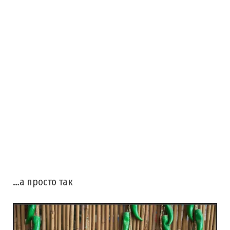
…а просто так