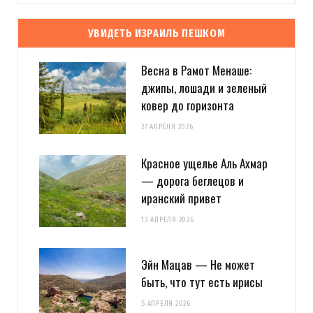
УВИДЕТЬ ИЗРАИЛЬ ПЕШКОМ
Весна в Рамот Менаше:
джипы, лошади и зеленый
ковер до горизонта
27 АПРЕЛЯ 2026
Красное ущелье Аль Ахмар
— дорога беглецов и
иранский привет
13 АПРЕЛЯ 2026
Эйн Мацав — Не может
быть, что тут есть ирисы
5 АПРЕЛЯ 2026