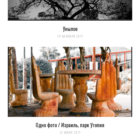
Унылое
10 ФЕВРАЛЯ 2011
Одно фото / Израиль, парк Утопия
23 ИЮНЯ 2011