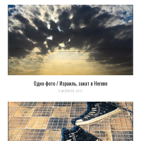
Одно фото / Израиль, закат в Негеве
9 ФЕВРАЛЯ 2012