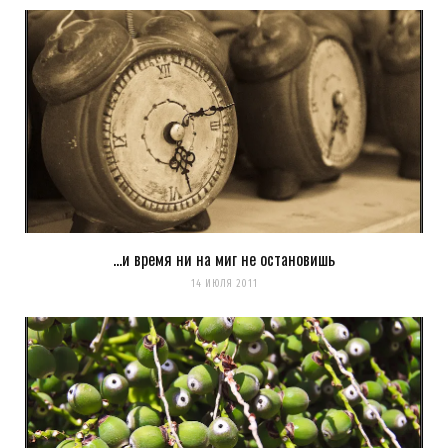
…и время ни на миг не остановишь
14 ИЮЛЯ 2011