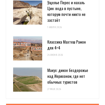
Ущелье Перес и нахаль
Цин: вода в пустыне,
которую почти никто не
застаёт
1 ИЮЛЯ 2026
Классика Махтеш Рамон
для 4×4
24 ИЮНЯ 2026
Макух: дикое бездорожье
над Иерихоном, где нет
обычных туристов
27 МАЯ 2026