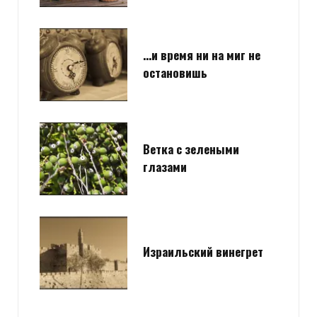
…и время ни на миг не
остановишь
Ветка с зелеными
глазами
Израильский винегрет