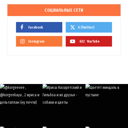
СОЦИАЛЬНЫЕ СЕТИ
Facebook
X (Twitter)
Instagram
632
YouTube