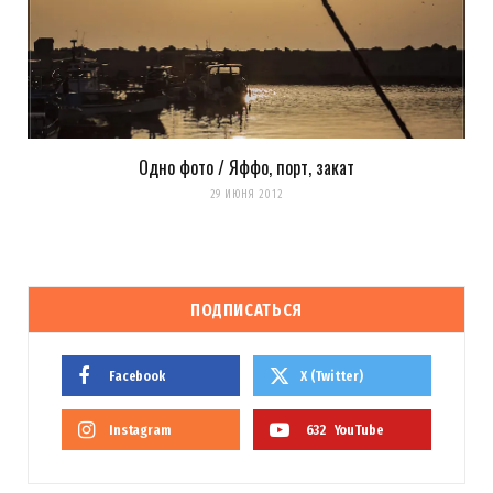
Одно фото / Яффо, порт, закат
29 ИЮНЯ 2012
ПОДПИСАТЬСЯ
Facebook
X (Twitter)
Instagram
632
YouTube