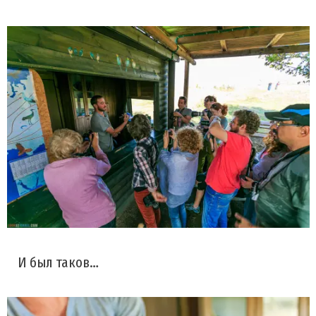
И был таков…