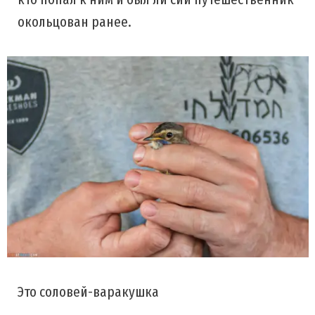
окольцован ранее.
Это соловей-варакушка