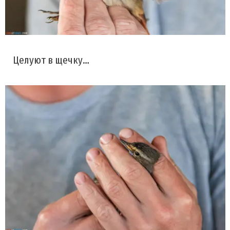
Целуют в щечку…