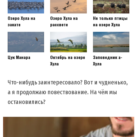
Озеро Хула на
Озеро Хула на
Не только птицы
закате
рассвете
на озере Хула
Цук Манара
Октябрь на озере
Заповедник а-
Хула
Хула
Что-нибудь заинтересовало? Вот и чудненько,
а я продолжаю повествование. На чём мы
остановились?