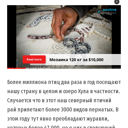
Мозаика 120 кг за $10,000
Read more
Более миллиона птиц два раза в год посещают
нашу страну в целом и озеро Хула в частности.
Случается что в этот наш северный птичий
рай прилетают более 3000 видов пернатых. В
этом году тут явно преобладают журавли,
которых более 47,000, но о них в следующий