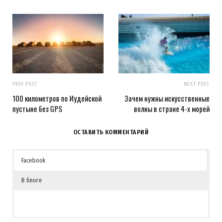
PREV POST
NEXT POST
100 километров по Иудейской
Зачем нужны искусственные
пустыне без GPS
волны в стране 4-х морей
ОСТАВИТЬ КОММЕНТАРИЙ
Facebook
В блоге