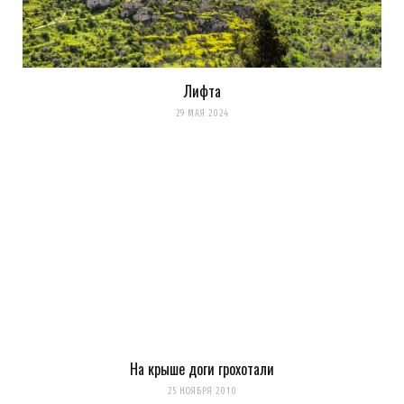
Лифта
29 МАЯ 2024
На крыше доги грохотали
25 НОЯБРЯ 2010