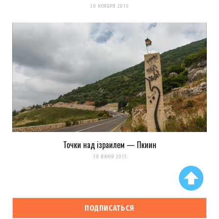
30 НОЯБРЯ 2010
Точки над iзраилем — Пкиин
30 ИЮНЯ 2015
ПОДПИСАТЬСЯ