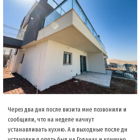
Через два дня после визита мне позвонили и
сообщили, что на неделе начнут
устанавливать кухню. А в выходные после дн
установки я опять был на Голанах и конечно