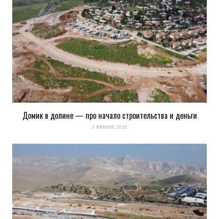
Уведомить меня о новых комментариях по email.
Уведомлять меня о новых записях почтой.
Оповещать о новых
комментариях. А можно просто
подписаться на комментарии
Домик в долине — про начало строительства и деньги
3 ЯНВАРЯ 2023