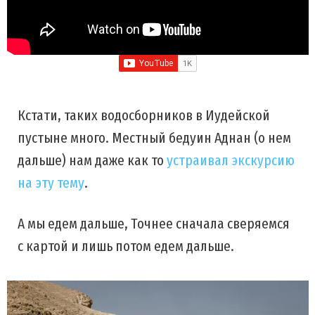
Кстати, таких водосборников в Иудейской
пустыне много. Местный бедуин Аднан (о нем
дальше) нам даже как то
устраивал экскурсию
на эту тему
.
А мы едем дальше, Точнее сначала сверяемся
с картой и лишь потом едем дальше.