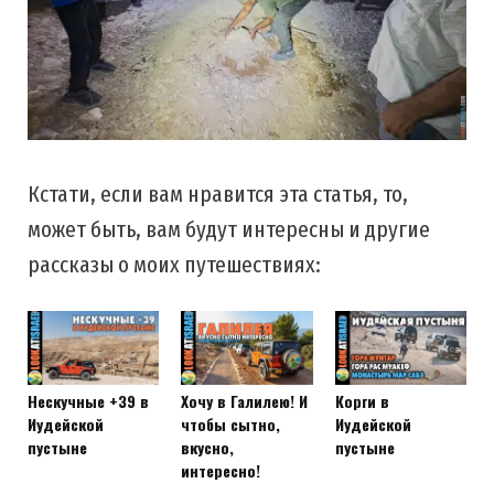
Кстати, если вам нравится эта статья, то,
может быть, вам будут интересны и другие
рассказы о моих путешествиях:
Нескучные +39 в
Хочу в Галилею! И
Корги в
Иудейской
чтобы сытно,
Иудейской
пустыне
вкусно,
пустыне
интересно!