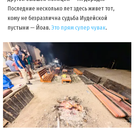
Последние несколько лет здесь живет тот,
кому не безразлична судьба Иудейской
пустыни — Йоав.
Это прям супер чувак
.