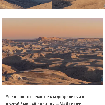
Уже в полной темноте мы добрались и до
другой бывшей полиции — Ум Дарадж.