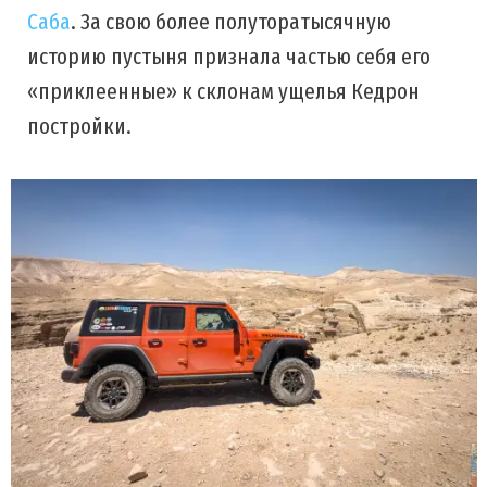
Саба
. За свою более полуторатысячную
историю пустыня признала частью себя его
«приклеенные» к склонам ущелья Кедрон
постройки.