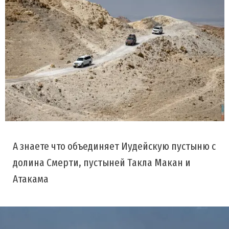
А знаете что объединяет Иудейскую пустыню с
долина Смерти, пустыней Такла Макан и
Атакама