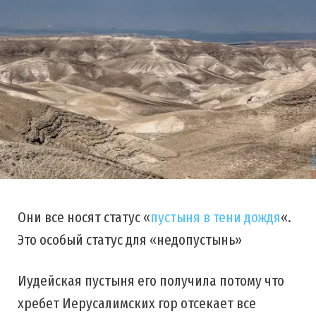
Они все носят статус «
пустыня в тени дождя
«.
Это особый статус для «недопустынь»
Иудейская пустыня его получила потому что
хребет Иерусалимских гор отсекает все