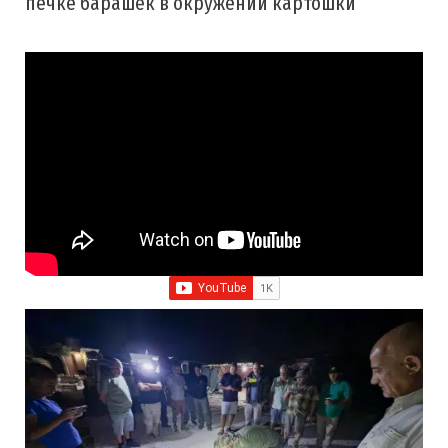
печке барашек в окружении картошки