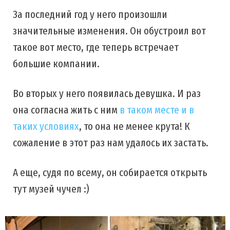
За последний год у него произошли
значительные изменения. Он обустроил вот
такое вот место, где теперь встречает
большие компании.
Во вторых у него появилась девушка. И раз
она согласна жить с ним
в таком месте и в
таких условиях
, то она не менее крута! К
сожаление в этот раз нам удалось их застать.
А еще, судя по всему, он собирается открыть
тут музей чучел :)