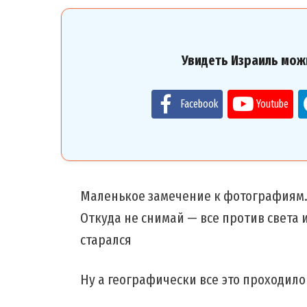
Увидеть Израиль мож
Facebook
Youtube
Маленькое замечение к фотографиям. 
Откуда не снимай — все против света и
старался
Ну а географически все это проходил