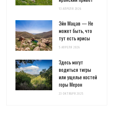
13 АПРЕЛЯ 2026
Эйн Мацав — Не
может быть, что
тут есть ирисы
5 АПРЕЛЯ 2026
Здесь могут
водиться тигры
или ущелье костей
горы Мерон
23 ОКТЯБРЯ 2025