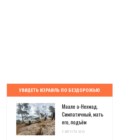
УВИДЕТЬ ИЗРАИЛЬ ПО БЕЗДОРОЖЬЮ
Маале а-Нехмад.
Симпатичный, мать
его, подъём
5 АВГУСТА 2026