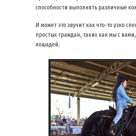
способности выполнять различные к
И может это звучит как что-то узко сп
простых граждан, таких как мы с вами
лошадей.