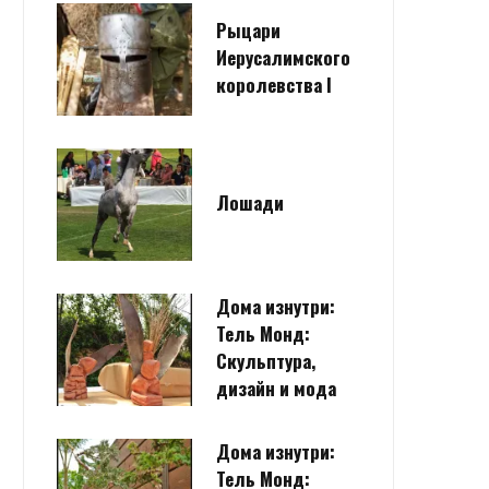
Рыцари
Иерусалимского
королевства I
Лошади
Дома изнутри:
Тель Монд:
Скульптура,
дизайн и мода
Дома изнутри:
Тель Монд: