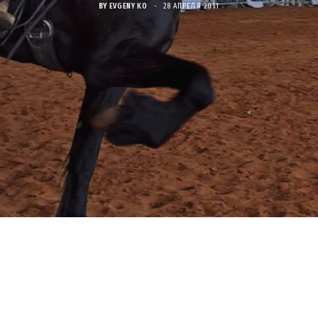
BY
EVGENY KO
28 АПРЕЛЯ 2011