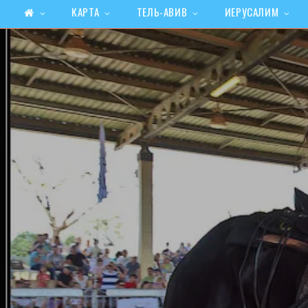
КАРТА
ТЕЛЬ-АВИВ
ИЕРУСАЛИМ