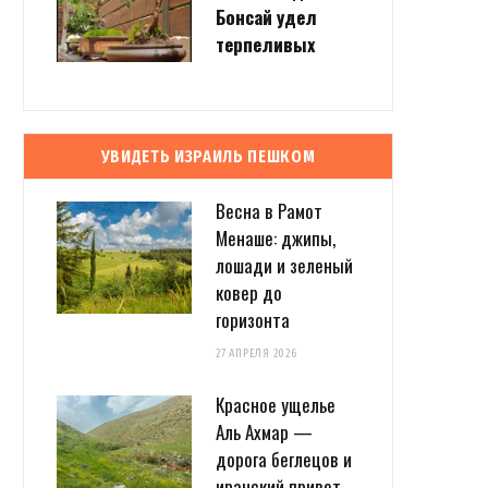
Бонсай удел
терпеливых
УВИДЕТЬ ИЗРАИЛЬ ПЕШКОМ
Весна в Рамот
Менаше: джипы,
лошади и зеленый
ковер до
горизонта
27 АПРЕЛЯ 2026
Красное ущелье
Аль Ахмар —
дорога беглецов и
иранский привет