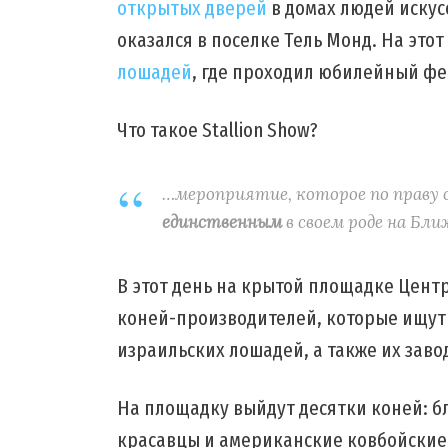
открытых дверей
в домах людей искусс
оказался в поселке Тель Монд. На этот
лошадей
, где проходил юбилейный ф
Что такое Stallion Show?
…мероприятие, которое по праву 
единственным
в своем роде на Бл
В этот день на крытой площадке Цент
коней-производителей, которые ищут 
израильских лошадей, а также их заво
На площадку выйдут десятки коней: б
красавцы и американские ковбойские 