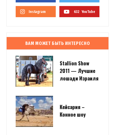
Instagram
632
YouTube
ВАМ МОЖЕТ БЫТЬ ИНТЕРЕСНО
Stallion Show
2011 — Лучшие
лошади Израиля
Кейсария –
Конное шоу