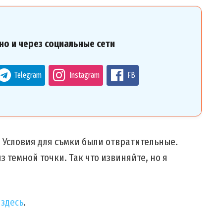
но и через социальные сети
Telegram
Instagram
FB
Условия для съмки были отвратительные.
з темной точки. Так что извиняйте, но я
о
здесь
.