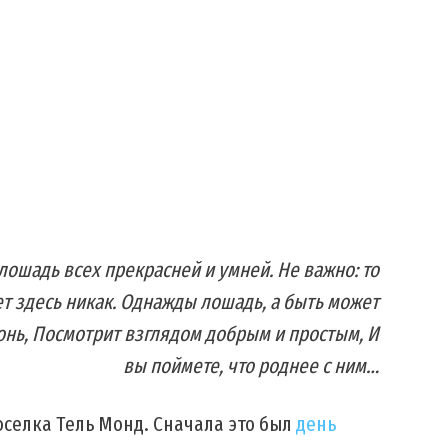
 лошадь всех прекрасней и умней. Не важно: то
ет здесь никак. Однажды лошадь, а быть может
донь, Посмотрит взглядом добрым и простым, И
вы поймете, что роднее с ним…
оселка Тель Монд. Сначала это был
день