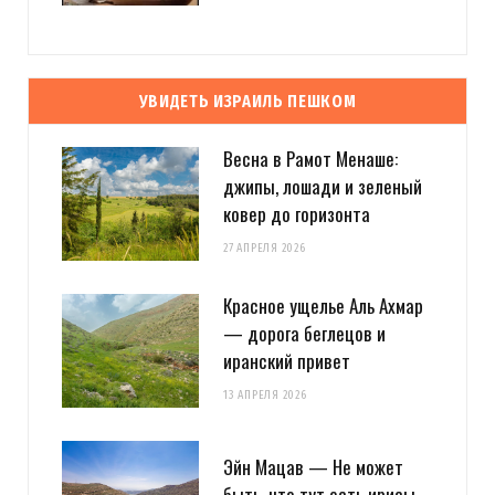
УВИДЕТЬ ИЗРАИЛЬ ПЕШКОМ
Весна в Рамот Менаше:
джипы, лошади и зеленый
ковер до горизонта
27 АПРЕЛЯ 2026
Красное ущелье Аль Ахмар
— дорога беглецов и
иранский привет
13 АПРЕЛЯ 2026
Эйн Мацав — Не может
быть, что тут есть ирисы