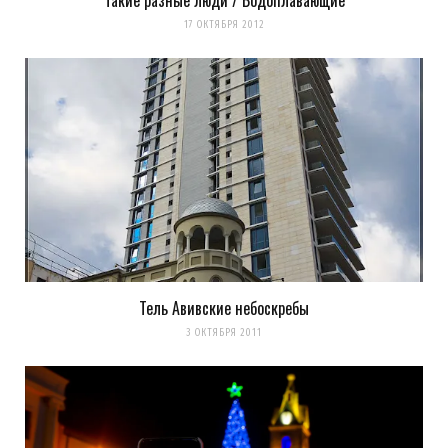
Такие разные люди / Водоплавающие
17 ОКТЯБРЯ 2012
Тель Авивские небоскребы
3 ОКТЯБРЯ 2011