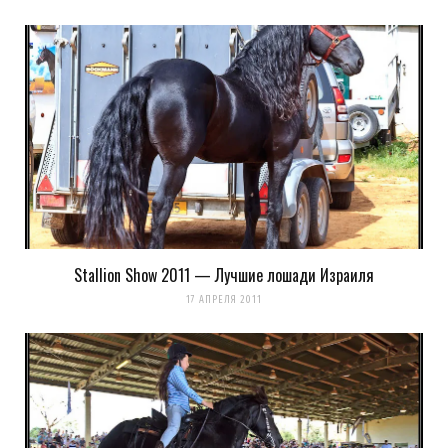
Stallion Show 2011 — Лучшие лошади Израиля
Сохранить моё имя, email и адрес сайта в этом браузере для
17 АПРЕЛЯ 2011
последующих моих комментариев.
Уведомить меня о новых комментариях по email.
Уведомлять меня о новых записях почтой.
Оповещать о новых