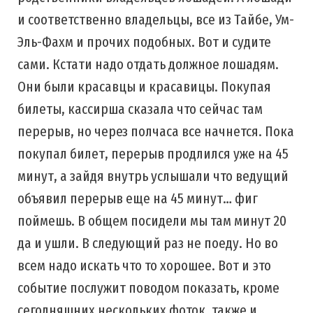
и соответственно владельцы, все из Тайбе, Ум-
Эль-Фахм и прочих подобных. Вот и судите
сами. Кстати надо отдать должное лошадям.
Они были красавцы и красавицы. Покупая
билеты, кассирша сказала что сейчас там
перерыв, но через полчаса все начнется. Пока
покупал билет, перерыв продлился уже на 45
минут, а зайдя внутрь услышали что ведущий
объявил перерыв еще на 45 минут… фиг
поймешь. В общем посидели мы там минут 20
да и ушли. В следующий раз не поеду. Но во
всем надо искать что то хорошее. Вот и это
событие послужит поводом показать, кроме
сегодняшних нескольких фоток, также и