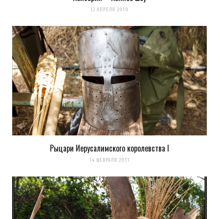
12 АПРЕЛЯ 2010
Рыцари Иерусалимского королевства I
14 ФЕВРАЛЯ 2011