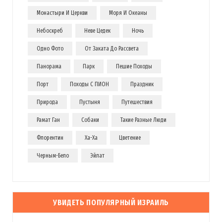
Монастыри И Церкви
Моря И Океаны
Небоскреб
Неве Цедек
Ночь
Одно Фото
От Заката До Рассвета
Панорама
Парк
Пешие Походы
Порт
Походы С ПИОН
Праздник
Природа
Пустыня
Путешествия
Рамат Ган
Собаки
Такие Разные Люди
Флорентин
Ха-Ха
Цветение
Черным-Бело
Эйлат
УВИДЕТЬ ПОПУЛЯРНЫЙ ИЗРАИЛЬ