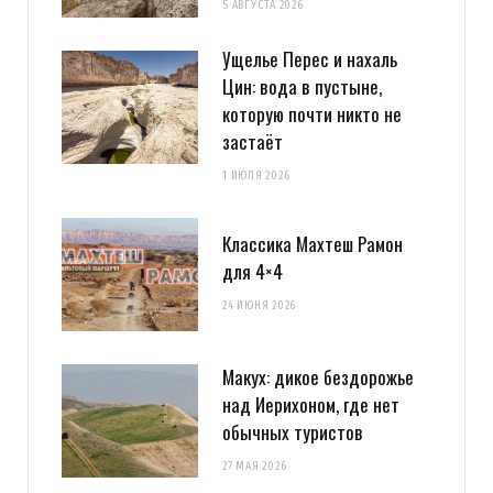
5 АВГУСТА 2026
Ущелье Перес и нахаль
Цин: вода в пустыне,
которую почти никто не
застаёт
1 ИЮЛЯ 2026
Классика Махтеш Рамон
для 4×4
24 ИЮНЯ 2026
Макух: дикое бездорожье
над Иерихоном, где нет
обычных туристов
27 МАЯ 2026