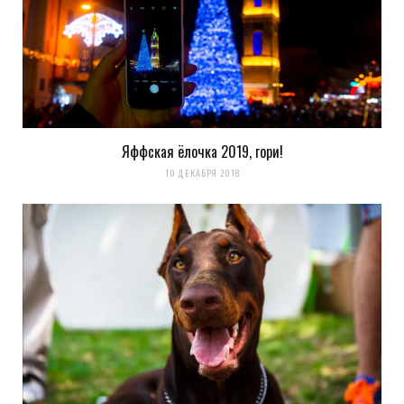
Яффская ёлочка 2019, гори!
10 ДЕКАБРЯ 2018