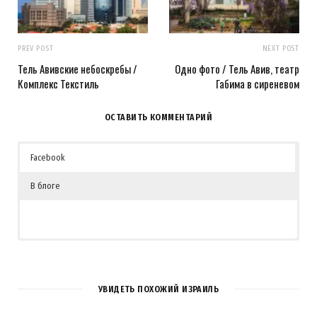
PREV POST
NEXT POST
Тель Авивские небоскребы /
Одно фото / Тель Авив, театр
Комплекс Текстиль
Габима в сиреневом
ОСТАВИТЬ КОММЕНТАРИЙ
Facebook
В блоге
УВИДЕТЬ ПОХОЖИЙ ИЗРАИЛЬ