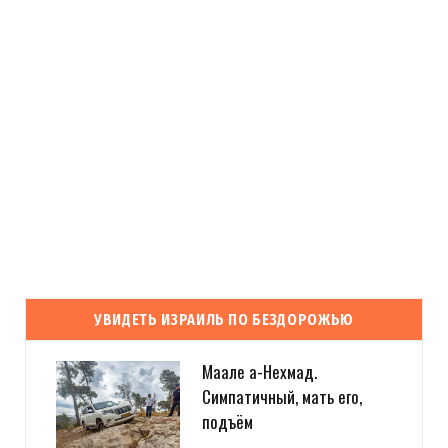
УВИДЕТЬ ИЗРАИЛЬ ПО БЕЗДОРОЖЬЮ
Маале а-Нехмад.
Симпатичный, мать его,
подъём