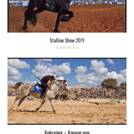
комментариях. А можно просто
подписаться на комментарии
Stallion Show 2011
28 АПРЕЛЯ 2011
Кейсария – Конное шоу