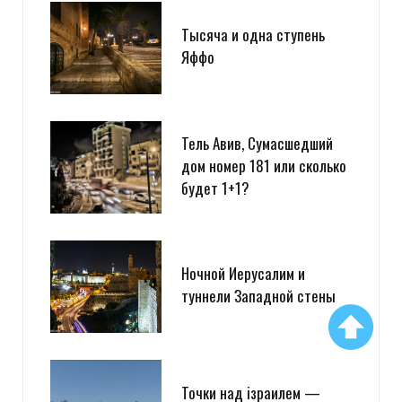
Тысяча и одна ступень
Яффо
Тель Авив, Сумасшедший
дом номер 181 или сколько
будет 1+1?
Ночной Иерусалим и
туннели Западной стены
Точки над iзраилем —