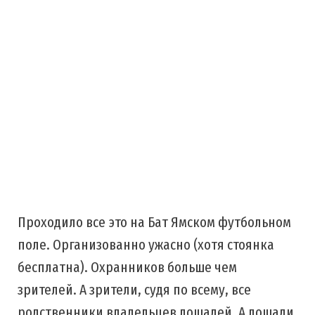
Проходило все это на Бат Ямском футбольном
поле. Организованно ужасно (хотя стоянка
бесплатна). Охранников больше чем
зрителей. А зрители, судя по всему, все
родственники владельцев лошадей. А лошади