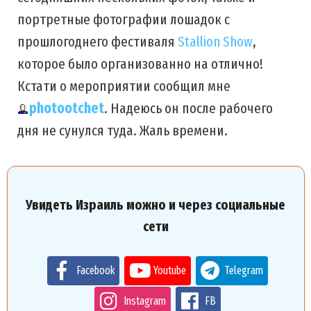
портретные фотографии лошадок с
прошлогоднего фестиваля
Stallion Show
,
которое было организованно на отлично!
Кстати о мероприятии сообщил мне
photootchet
. Надеюсь он после рабочего
дня не сунулся туда. Жаль времени.
Увидеть Израиль можно и через социальные
сети
Facebook
Youtube
Telegram
Instagram
FB