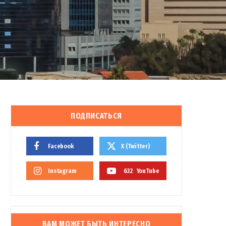
ПОДПИСАТЬСЯ
Facebook
X (Twitter)
Instagram
632
YouTube
ВАМ МОЖЕТ БЫТЬ ИНТЕРЕСНО