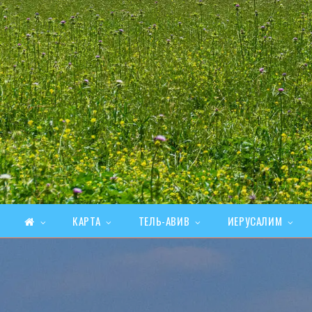
КАРТА
ТЕЛЬ-АВИВ
ИЕРУСАЛИМ