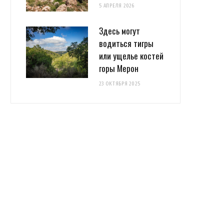
5 АПРЕЛЯ 2026
Здесь могут
водиться тигры
или ущелье костей
горы Мерон
23 ОКТЯБРЯ 2025