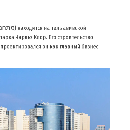
арка Чарльз Клор. Его строительство
и проектировался он как главный бизнес