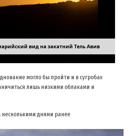
марийский вид на закатний Тель Авив
зднование могло бы пройти и в сугробах
раничиться лишь низкими облаками и
 несколькими днями ранее