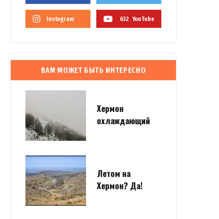
Instagram
632
YouTube
ВАМ МОЖЕТ БЫТЬ ИНТЕРЕСНО
Хермон
охлаждающий
Летом на
Хермон? Да!