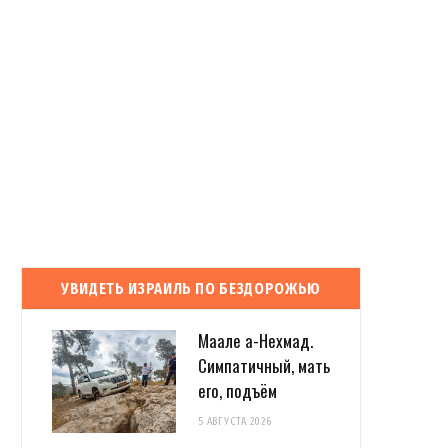
УВИДЕТЬ ИЗРАИЛЬ ПО БЕЗДОРОЖЬЮ
Маале а-Нехмад.
Симпатичный, мать
его, подъём
5 АВГУСТА 2026