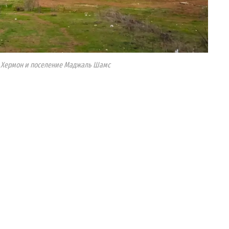
 Хермон и поселение Маджаль Шамс