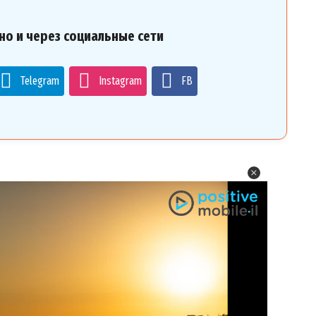
но и через социальные сети
Telegram
Instagram
FB