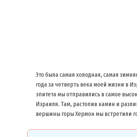
Это была самая холодная, самая зимня
года за четверть века моей жизни в И
эпитета мы отправились в самое выс
Израиля. Там, растопив камин и разл
вершины горы Хермон мы встретили год