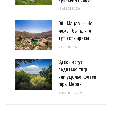
13 АПРЕЛЯ 2026
Эйн Мацав — Не
может быть, что
тут есть ирисы
5 АПРЕЛЯ 2026
Здесь могут
водиться тигры
или ущелье костей
горы Мерон
23 ОКТЯБРЯ 2025