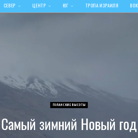
СЕВЕР
ЦЕНТР
ЮГ
ТРОПА ИЗРАИЛЯ
ВОК
ГОЛАНСКИЕ ВЫСОТЫ
Самый зимний Новый год