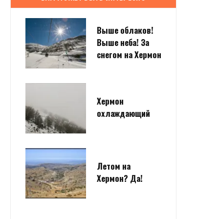
Выше облаков!
Выше неба! За
снегом на Хермон
Хермон
охлаждающий
Летом на
Хермон? Да!