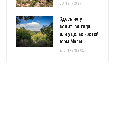
5 АПРЕЛЯ 2026
Здесь могут
водиться тигры
или ущелье костей
горы Мерон
23 ОКТЯБРЯ 2025