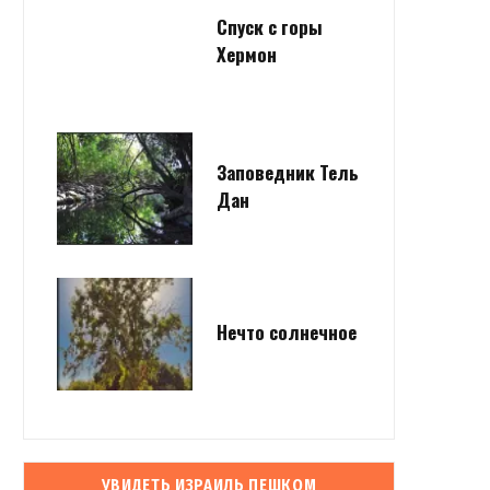
Спуск с горы
Хермон
Заповедник Тель
Дан
Нечто солнечное
УВИДЕТЬ ИЗРАИЛЬ ПЕШКОМ