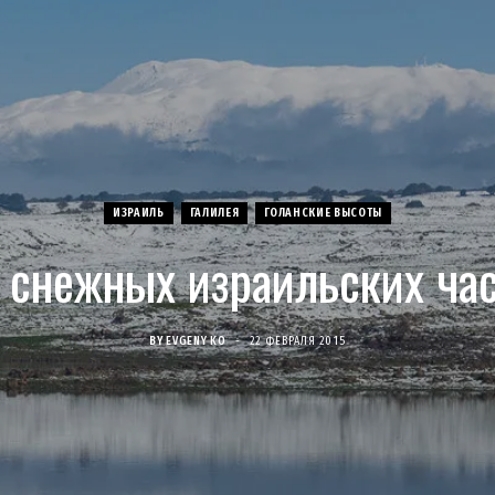
ИЗРАИЛЬ
ГАЛИЛЕЯ
ГОЛАНСКИЕ ВЫСОТЫ
 снежных израильских ча
BY
EVGENY KO
22 ФЕВРАЛЯ 2015