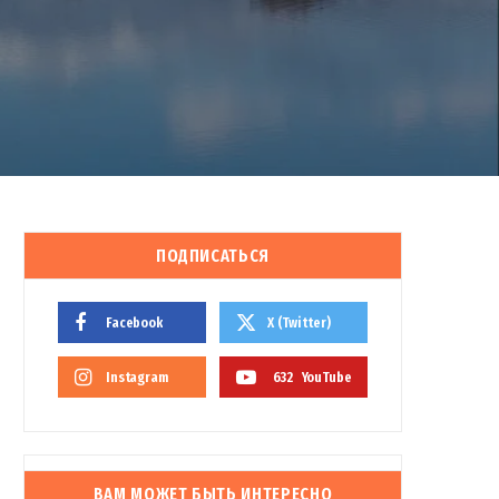
ПОДПИСАТЬСЯ
Facebook
X (Twitter)
Instagram
632
YouTube
ВАМ МОЖЕТ БЫТЬ ИНТЕРЕСНО