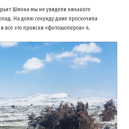
ирьят Шмона мы не увидели никакого
пад. На долю секунду даже проскочила
 и все это происки «фотошоперов» 4.