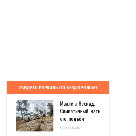
УВИДЕТЬ ИЗРАИЛЬ ПО БЕЗДОРОЖЬЮ
Маале а-Нехмад.
Симпатичный, мать
его, подъём
5 АВГУСТА 2026