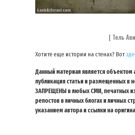
[ Тель Ав
Хотите еще истории на стенах? Вот
зде
Данный материал является объектом а
публикация статьи и размещенных в н
ЗАПРЕЩЕНЫ в любых СМИ, печатных из
репостов в личных блогах и личных с
указанием автора и ссылки на оригина