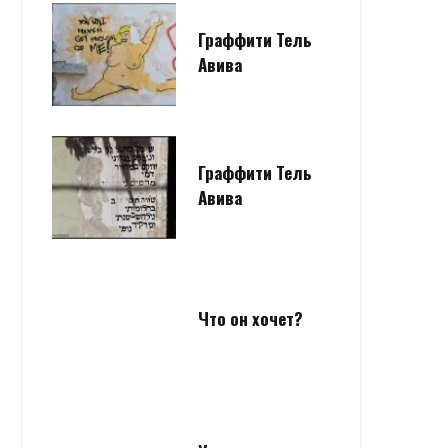
Граффити Тель
Авива
Граффити Тель
Авива
Что он хочет?