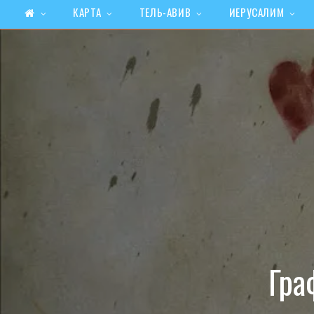
КАРТА
ТЕЛЬ-АВИВ
ИЕРУСАЛИМ
Гра