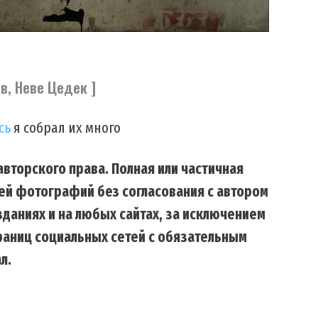
ив, Неве Цедек ]
сь
я собрал их много
вторского права. Полная или частичная
ей фотографий без согласования с автором
даниях и на любых сайтах, за исключением
траниц социальных сетей с обязательным
л.