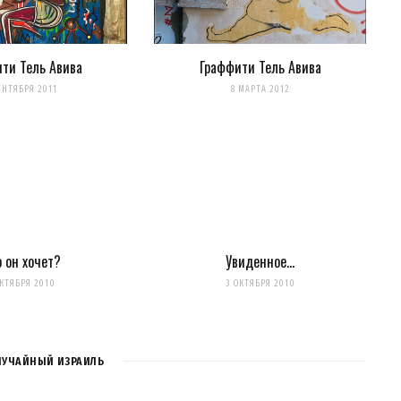
ти Тель Авива
Граффити Тель Авива
для последующих моих комментариев.
ЕНТЯБРЯ 2011
8 МАРТА 2012
нтариях. А можно просто
подписаться на комментарии
о он хочет?
Увиденное…
ОКТЯБРЯ 2010
3 ОКТЯБРЯ 2010
ЛУЧАЙНЫЙ ИЗРАИЛЬ