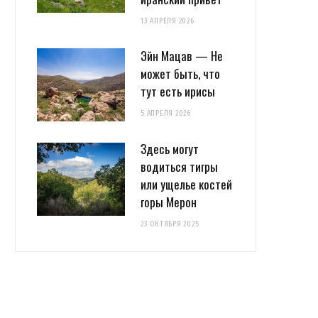
13 АПРЕЛЯ 2026
Эйн Мацав — Не
может быть, что
тут есть ирисы
5 АПРЕЛЯ 2026
Здесь могут
водиться тигры
или ущелье костей
горы Мерон
23 ОКТЯБРЯ 2025