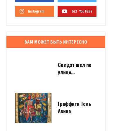
Instagram
632
YouTube
ВАМ МОЖЕТ БЫТЬ ИНТЕРЕСНО
Солдат шел по
улице…
Граффити Тель
Авива