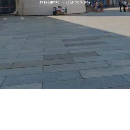
BY
EVGENY KO
26 АВГУСТА 2014