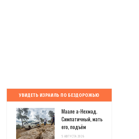
УВИДЕТЬ ИЗРАИЛЬ ПО БЕЗДОРОЖЬЮ
Маале а-Нехмад.
Симпатичный, мать
его, подъём
5 АВГУСТА 2026