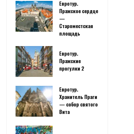
Евротур.
Пражское сердце
—
Староместская
площадь
Евротур.
Пражские
прогулки 2
Евротур.
Хранитель Праги
— собор святого
Вита