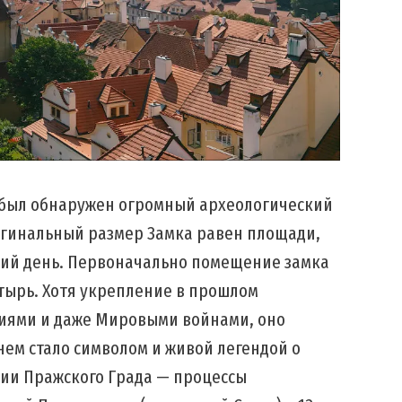
0 был обнаружен огромный археологический
ригинальный размер Замка равен площади,
ний день. Первоначально помещение замка
тырь. Хотя укрепление в прошлом
ниями и даже Мировыми войнами, оно
нем стало символом и живой легендой о
рии Пражского Града — процессы