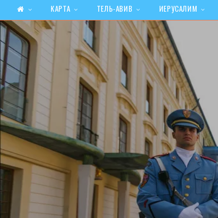
КАРТА
ТЕЛЬ-АВИВ
ИЕРУСАЛИМ