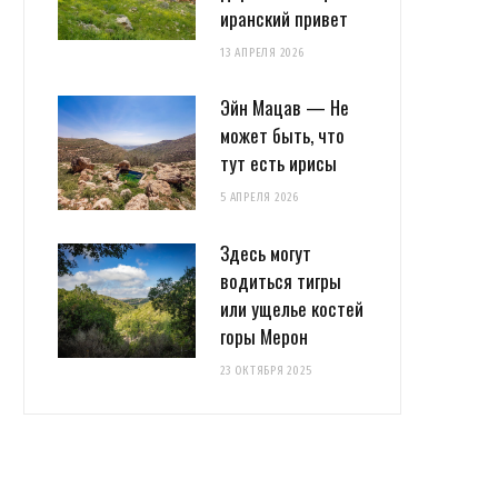
иранский привет
13 АПРЕЛЯ 2026
Эйн Мацав — Не
может быть, что
тут есть ирисы
5 АПРЕЛЯ 2026
Здесь могут
водиться тигры
или ущелье костей
горы Мерон
23 ОКТЯБРЯ 2025