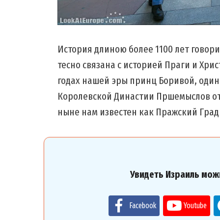
История длиною более 1100 лет говори
тесно связана с историей Праги и Хри
годах нашей эры принц Боривой, один
Королевской Династии Пршемыслов отд
ныне нам известен как Пражский Град
Увидеть Израиль мож
Facebook
Youtube