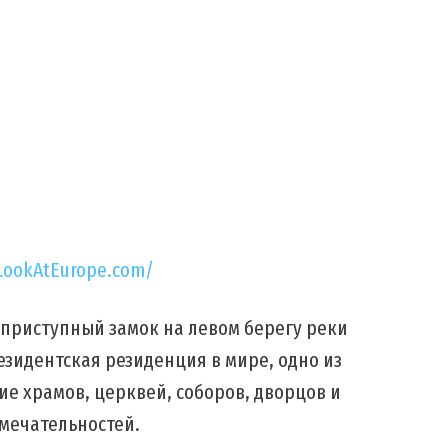
LookAtEurope.com/
приступный замок на левом берегу реки
езидентская резиденция в мире, одно из
ие храмов, церквей, соборов, дворцов и
мечательностей.