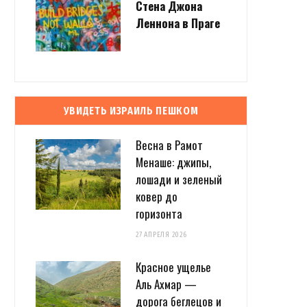
Стена Джона
Леннона в Праге
УВИДЕТЬ ИЗРАИЛЬ ПЕШКОМ
Весна в Рамот
Менаше: джипы,
лошади и зеленый
ковер до
горизонта
27 АПРЕЛЯ 2026
Красное ущелье
Аль Ахмар —
дорога беглецов и