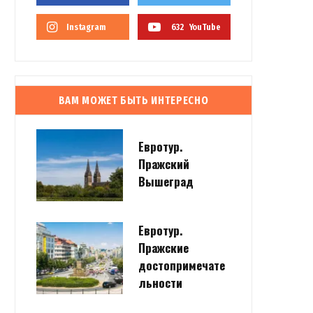
Instagram
632
YouTube
ВАМ МОЖЕТ БЫТЬ ИНТЕРЕСНО
Евротур.
Пражский
Вышеград
Евротур.
Пражские
достопримечате
льности