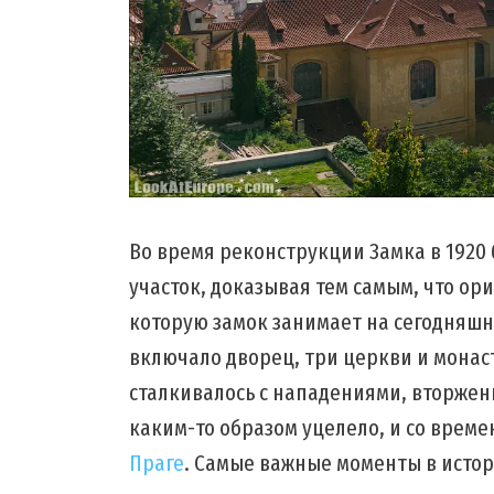
Во время реконструкции Замка в 192
участок, доказывая тем самым, что о
которую замок занимает на сегодняш
включало дворец, три церкви и монас
сталкивалось с нападениями, вторже
каким-то образом уцелело, и со време
Праге
. Самые важные моменты в исто