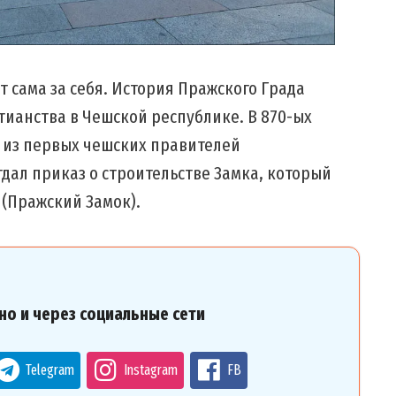
т сама за себя. История Пражского Града
стианства в Чешской республике. В 870-ых
 из первых чешских правителей
ал приказ о строительстве Замка, который
 (Пражский Замок).
но и через социальные сети
Telegram
Instagram
FB