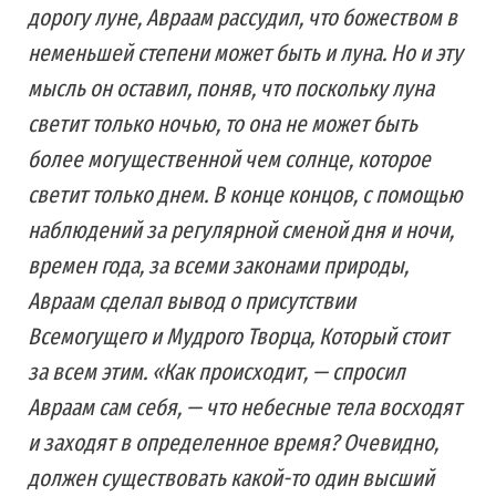
дорогу луне, Авраам рассудил, что божеством в
неменьшей степени может быть и луна. Но и эту
мысль он оставил, поняв, что поскольку луна
светит только ночью, то она не может быть
более могущественной чем солнце, которое
светит только днем. В конце концов, с помощью
наблюдений за регулярной сменой дня и ночи,
времен года, за всеми законами природы,
Авраам сделал вывод о присутствии
Всемогущего и Мудрого Творца, Который стоит
за всем этим. «Как происходит, — спросил
Авраам сам себя, — что небесные тела восходят
и заходят в определенное время? Очевидно,
должен существовать какой-то один высший