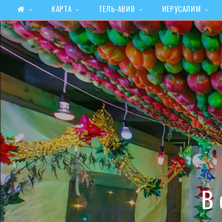
КАРТА
ТЕЛЬ-АВИВ
ИЕРУСАЛИМ
В 