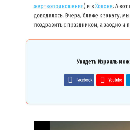
жертвоприношения
) и в
Холоне
. А во
доводилось. Вчера, ближе к закату, мы
поздравить с праздником, а заодно и 
Увидеть Израиль мож
Facebook
Youtube