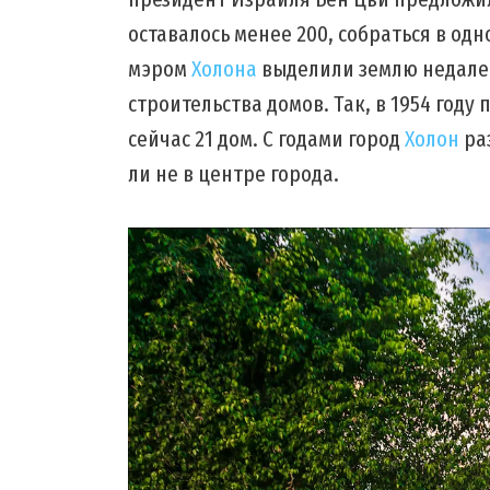
оставалось менее 200, собраться в одн
мэром
Холона
выделили землю недалек
строительства домов. Так, в 1954 году
сейчас 21 дом. С годами город
Холон
раз
ли не в центре города.