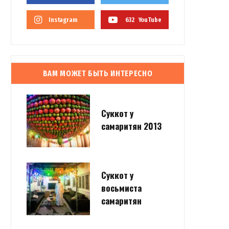
Instagram
632
YouTube
ВАМ МОЖЕТ БЫТЬ ИНТЕРЕСНО
Суккот у
самаритян 2013
Суккот у
восьмиста
самаритян