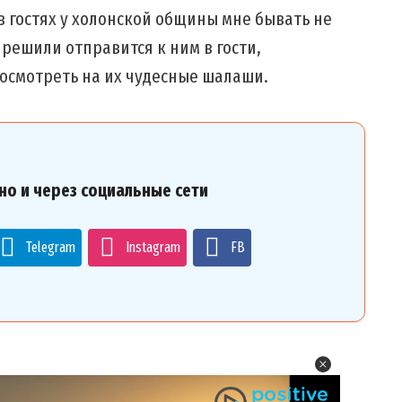
т в гостях у холонской общины мне бывать не
 решили отправится к ним в гости,
посмотреть на их чудесные шалаши.
но и через социальные сети
Telegram
Instagram
FB