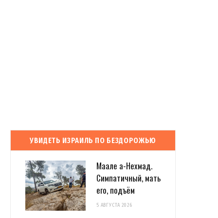
УВИДЕТЬ ИЗРАИЛЬ ПО БЕЗДОРОЖЬЮ
Маале а-Нехмад.
Симпатичный, мать
его, подъём
5 АВГУСТА 2026