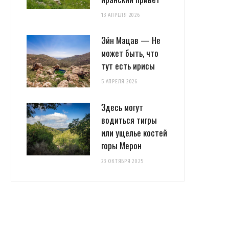
13 АПРЕЛЯ 2026
Эйн Мацав — Не
может быть, что
тут есть ирисы
5 АПРЕЛЯ 2026
Здесь могут
водиться тигры
или ущелье костей
горы Мерон
23 ОКТЯБРЯ 2025