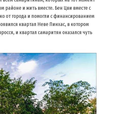
ом районе и жить вместе. Бен Цви вместе с
о от города и помогли с финансированием
 появился квартал Неве Пинхас, в котором
росся, и квартал самаритян оказался чуть