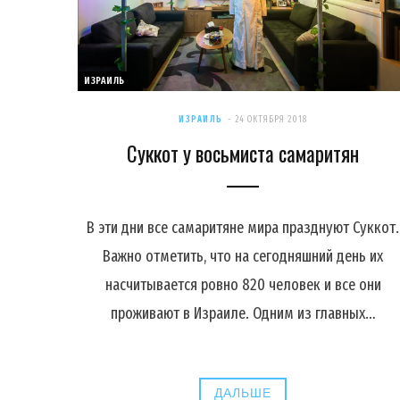
ИЗРАИЛЬ
ИЗРАИЛЬ
24 ОКТЯБРЯ 2018
Суккот у восьмиста самаритян
В эти дни все самаритяне мира празднуют Суккот.
Важно отметить, что на сегодняшний день их
насчитывается ровно 820 человек и все они
проживают в Израиле. Одним из главных…
ДАЛЬШЕ