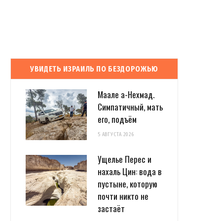
УВИДЕТЬ ИЗРАИЛЬ ПО БЕЗДОРОЖЬЮ
Маале а-Нехмад.
Симпатичный, мать
его, подъём
5 АВГУСТА 2026
Ущелье Перес и
нахаль Цин: вода в
пустыне, которую
почти никто не
застаёт