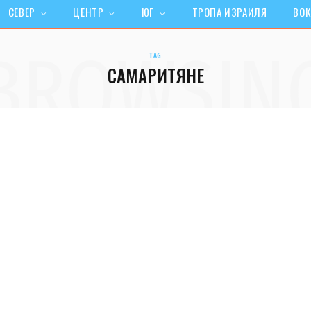
СЕВЕР
ЦЕНТР
ЮГ
ТРОПА ИЗРАИЛЯ
ВОК
BROWSIN
TAG
САМАРИТЯНЕ