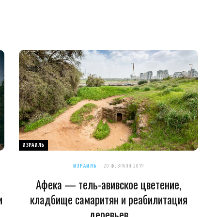
ИЗРАИЛЬ
ИЗРАИЛЬ
20 ФЕВРАЛЯ 2019
Афека — тель-авивское цветение,
и
кладбище самаритян и реабилитация
деревьев