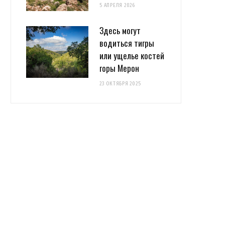
5 АПРЕЛЯ 2026
Здесь могут
водиться тигры
или ущелье костей
горы Мерон
23 ОКТЯБРЯ 2025