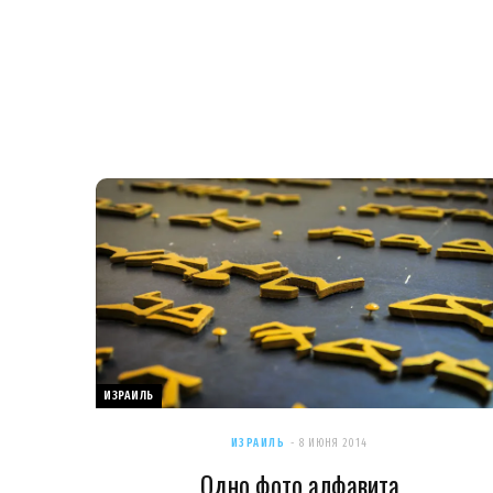
ИЗРАИЛЬ
ИЗРАИЛЬ
8 ИЮНЯ 2014
Одно фото алфавита