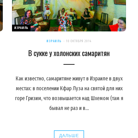
ИЗРАИЛЬ
ИЗРАИЛЬ
10 ОКТЯБРЯ 2014
В сукке у холонских самаритян
Как известно, самаритяне живут в Израиле в двух
местах: в поселении Кфар Луза на святой для них
горе Гризим, что возвышается над Шхемом (там я
бывал не раз и в…
ДАЛЬШЕ