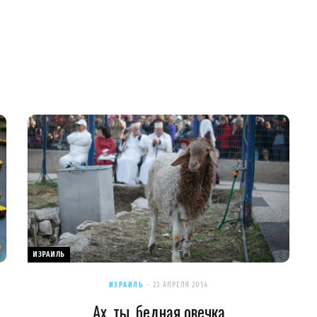
ИЗРАИЛЬ
ИЗРАИЛЬ
23 АПРЕЛЯ 2014
Ах, ты, бедная овечка