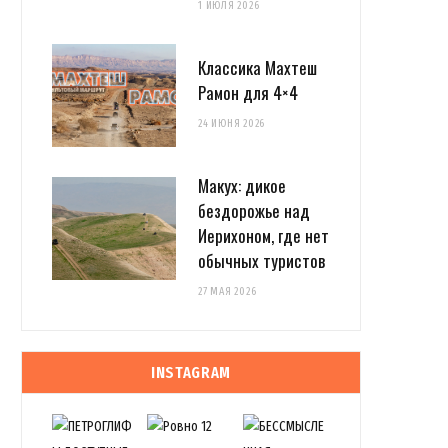
1 ИЮЛЯ 2026
Классика Махтеш
Рамон для 4×4
24 ИЮНЯ 2026
Макух: дикое
бездорожье над
Иерихоном, где нет
обычных туристов
27 МАЯ 2026
INSTAGRAM