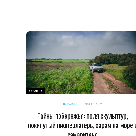
ИЗРАИЛЬ
ИЗРАИЛЬ
3 МАРТА 2019
Тайны побережья: поля скульптур,
покинутый пионерлагерь, харам на море 
самаритяне