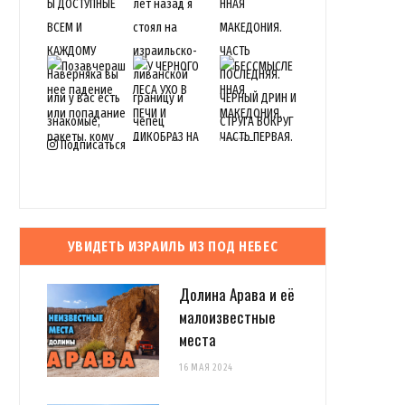
Подписаться
УВИДЕТЬ ИЗРАИЛЬ ИЗ ПОД НЕБЕС
Долина Арава и её
малоизвестные
места
16 МАЯ 2024