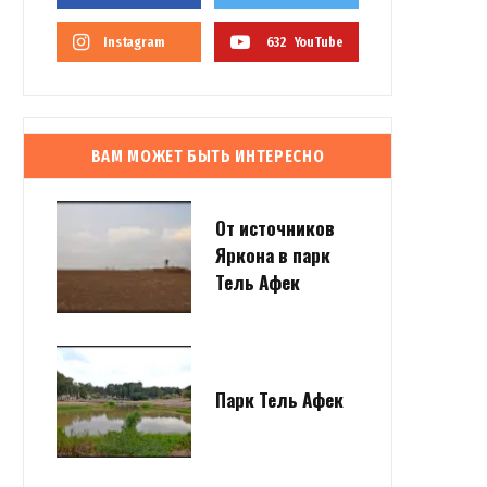
Instagram
632
YouTube
ВАМ МОЖЕТ БЫТЬ ИНТЕРЕСНО
От источников
Яркона в парк
Тель Афек
Парк Тель Афек