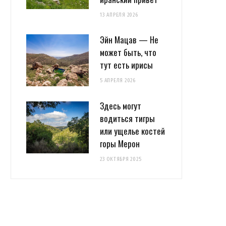
13 АПРЕЛЯ 2026
Эйн Мацав — Не
может быть, что
тут есть ирисы
5 АПРЕЛЯ 2026
Здесь могут
водиться тигры
или ущелье костей
горы Мерон
23 ОКТЯБРЯ 2025