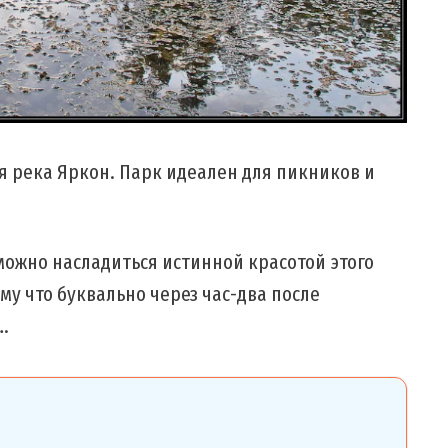
я река Яркон. Парк идеален для пикников и
 можно насладиться истинной красотой этого
му что буквально через час-два после
.