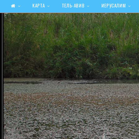
КАРТА
ТЕЛЬ-АВИВ
ИЕРУСАЛИМ