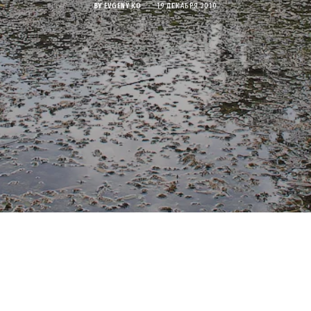
BY
EVGENY KO
19 ДЕКАБРЯ 2010