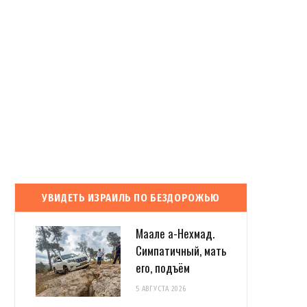
УВИДЕТЬ ИЗРАИЛЬ ПО БЕЗДОРОЖЬЮ
Маале а-Нехмад.
Симпатичный, мать
его, подъём
5 АВГУСТА 2026