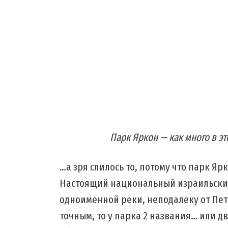
Парк Яркон — как много в э
…а зря слилось то, потому что парк Яр
Настоящий национальный израильский
одноименной реки, неподалеку от Пета
точным, то у парка 2 названия… или д