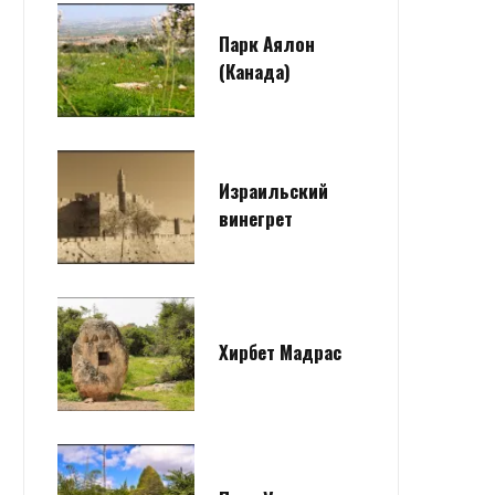
Парк Аялон
(Канада)
Израильский
винегрет
Хирбет Мадрас