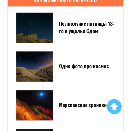
ВАМ МОЖЕТ БЫТЬ ИНТЕРЕСНО
Полнолуние пятницы 13-
го в ущелье Сдом
Одно фото про космос
Марсианские хроники