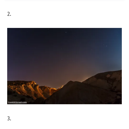
2.
3.