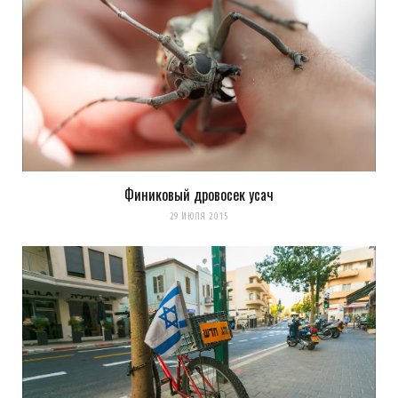
Финиковый дровосек усач
29 ИЮЛЯ 2015