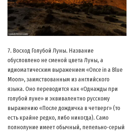
7. Восход Голубой Луны. Название
обусловлено не сменой цвета Луны, а
идиоматическим выражением «Once in a Blue
Moon», заимствованным из английского
языка. Оно переводится как «Однажды при
голубой луне» и эквивалентно русскому
выражению «После дождичка в четверг» (то
есть крайне редко, либо никогда). Само
полнолуние имеет обычный, пепельно-серый