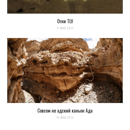
Огни TLV
11 МАЯ 2013
Совсем не адский каньон Ада
14 МАЯ 2014