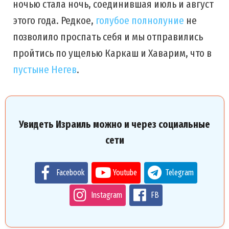
ночью стала ночь, соединившая июль и август
этого года. Редкое,
голубое полнолуние
не
позволило проспать себя и мы отправились
пройтись по ущелью Каркаш и Хаварим, что в
пустыне Негев
.
Увидеть Израиль можно и через социальные
сети
Facebook
Youtube
Telegram
Instagram
FB