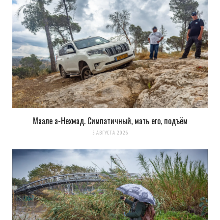
Маале а-Нехмад. Симпатичный, мать его, подъём
5 АВГУСТА 2026