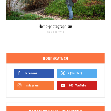
Homo-photographicus
20 ИЮНЯ 2019
ПОДПИСАТЬСЯ
Facebook
X (Twitter)
Instagram
632
YouTube