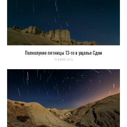
Полнолуние пятницы 13-го в ущелье Сдом
Сохранить моё имя, email и адрес сайта в этом браузере для
15 ИЮНЯ 2014
последующих моих комментариев.
Уведомить меня о новых комментариях по email.
Уведомлять меня о новых записях почтой.
Оповещать о новых
комментариях. А можно просто
подписаться на комментарии