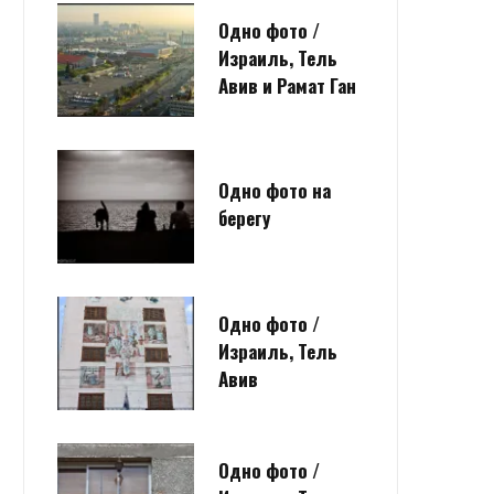
Одно фото /
Израиль, Тель
Авив и Рамат Ган
Одно фото на
берегу
Одно фото /
Израиль, Тель
Авив
Одно фото /