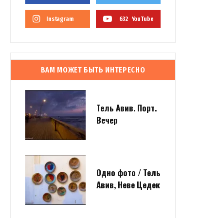
Instagram
632
YouTube
ВАМ МОЖЕТ БЫТЬ ИНТЕРЕСНО
Тель Авив. Порт.
Вечер
Одно фото / Тель
Авив, Неве Цедек