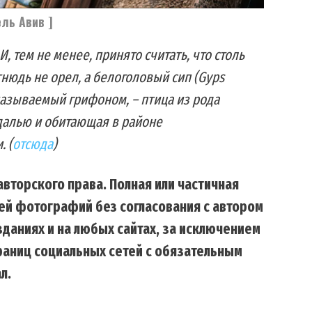
ель Авив ]
И, тем не менее, принято считать, что столь
 называемый грифоном, – птица из рода
далью и обитающая в районе
. (
отсюда
)
вторского права. Полная или частичная
ей фотографий без согласования с автором
даниях и на любых сайтах, за исключением
траниц социальных сетей с обязательным
л.