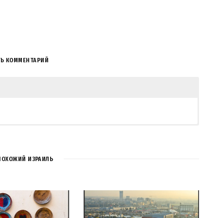
ТЬ КОММЕНТАРИЙ
COMMENT
ПОХОЖИЙ ИЗРАИЛЬ
com - Фотографии Израиля и не только...