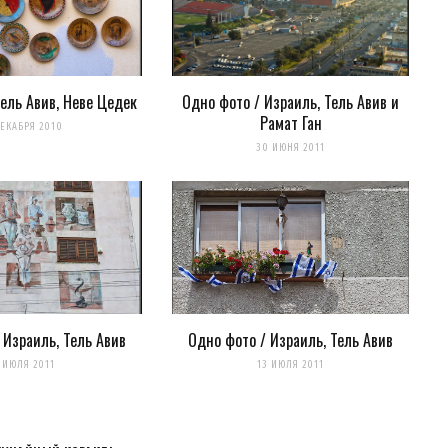
Тель Авив, Неве Цедек
Одно фото / Израиль, Тель Авив и
Рамат Ган
ДЕКАБРЯ 2010
30 ИЮНЯ 2011
для последующих моих комментариев.
 Израиль, Тель Авив
Одно фото / Израиль, Тель Авив
 ИЮЛЯ 2011
13 ИЮЛЯ 2011
нтариях. А можно просто
подписаться на комментарии