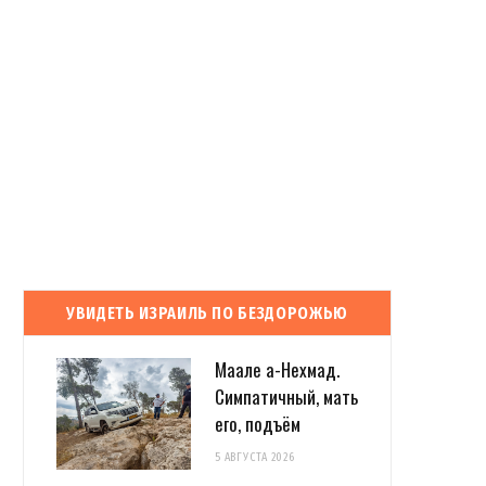
УВИДЕТЬ ИЗРАИЛЬ ПО БЕЗДОРОЖЬЮ
Маале а-Нехмад.
Симпатичный, мать
его, подъём
5 АВГУСТА 2026