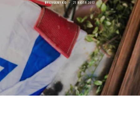
BY
EVGENY KO
21 ИЮЛЯ 2013