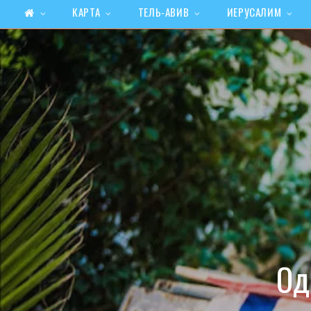
КАРТА
ТЕЛЬ-АВИВ
ИЕРУСАЛИМ
Од