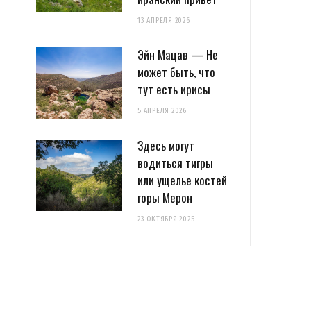
13 АПРЕЛЯ 2026
Эйн Мацав — Не
может быть, что
тут есть ирисы
5 АПРЕЛЯ 2026
Здесь могут
водиться тигры
или ущелье костей
горы Мерон
23 ОКТЯБРЯ 2025