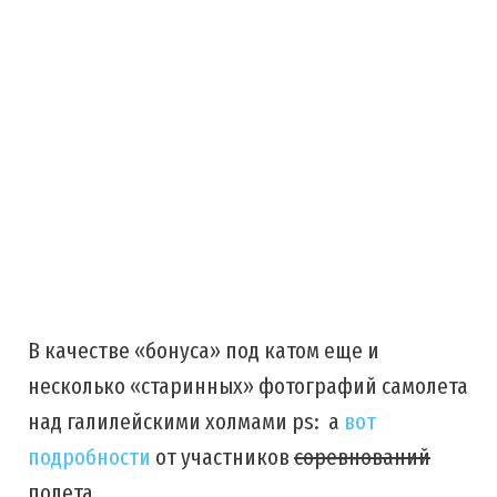
В качестве «бонуса» под катом еще и
несколько «старинных» фотографий самолета
над галилейскими холмами ps: а
вот
подробности
от участников
соревнований
полета