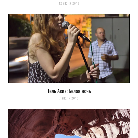
12 ИЮНЯ 2013
Тель Авив: Белая ночь
7 ИЮЛЯ 2010