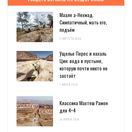
Маале а-Нехмад.
Симпатичный, мать его,
подъём
5 АВГУСТА 2026
Ущелье Перес и нахаль
Цин: вода в пустыне,
которую почти никто не
застаёт
1 ИЮЛЯ 2026
Классика Махтеш Рамон
для 4×4
24 ИЮНЯ 2026