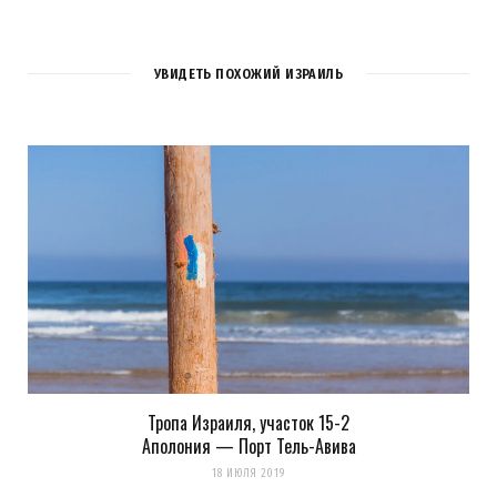
УВИДЕТЬ ПОХОЖИЙ ИЗРАИЛЬ
Тропа Израиля, участок 15-2
Сохранить моё имя, email и адрес сайта в этом браузере для
Аполония — Порт Тель-Авива
последующих моих комментариев.
18 ИЮЛЯ 2019