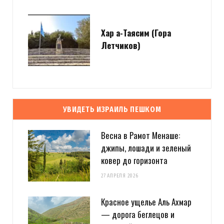
Хар а-Таясим (Гора
Летчиков)
УВИДЕТЬ ИЗРАИЛЬ ПЕШКОМ
Весна в Рамот Менаше:
джипы, лошади и зеленый
ковер до горизонта
27 АПРЕЛЯ 2026
Красное ущелье Аль Ахмар
— дорога беглецов и