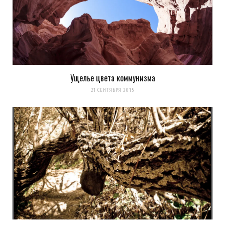
Ущелье цвета коммунизма
21 СЕНТЯБРЯ 2015