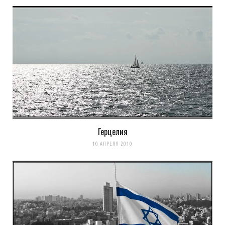
Уведомить меня о новых комментариях по email.
Уведомлять меня о новых записях почтой.
Оповещать о новых
комментариях. А можно просто
подписаться на комментарии
Герцелия
10 АПРЕЛЯ 2010