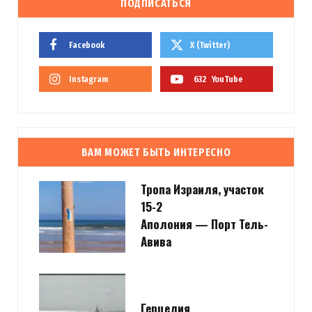
ПОДПИСАТЬСЯ
Facebook
X (Twitter)
Instagram
632
YouTube
ВАМ МОЖЕТ БЫТЬ ИНТЕРЕСНО
Тропа Израиля, участок
15-2
Аполония — Порт Тель-
Авива
Герцелия