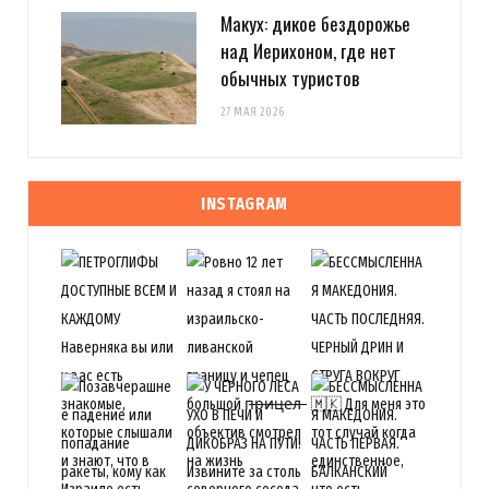
Макух: дикое бездорожье
над Иерихоном, где нет
обычных туристов
27 МАЯ 2026
INSTAGRAM