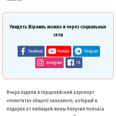
Увидеть Израиль можно и через социальные
сети
Facebook
Youtube
Telegram
Instagram
FB
Вчера ездили в герцелийский аэропорт
«полетать» общего знакомого, который в
подарок от любящей жены получил полчаса