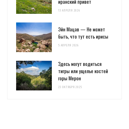
иранский привет
13 АПРЕЛЯ 2026
Эйн Мацав — Не может
быть, что тут есть ирисы
5 АПРЕЛЯ 2026
Здесь могут водиться
тигры или ущелье костей
горы Мерон
23 ОКТЯБРЯ 2025